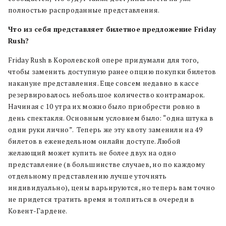
полностью распроданные представления.
Что из себя представляет билетное предложение Friday
Rush?
Friday Rush в Королевской опере придумали для того,
чтобы заменить доступную ранее опцию покупки билетов
накануне представления. Еще совсем недавно в кассе
резервировалось небольшое количество контрамарок.
Начиная с 10 утра их можно было приобрести ровно в
день спектакля. Основным условием было: “одна штука в
одни руки лично”. Теперь же эту квоту заменили на 49
билетов в еженедельном онлайн доступе. Любой
желающий может купить не более двух на одно
представление (в большинстве случаев, но по каждому
отдельному представлению лучше уточнять
индивидуально), цены варьируются, но теперь вам точно
не придется тратить время и толпиться в очереди в
Ковент-Гардене.