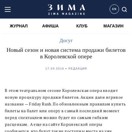
EN
ЖУРНАЛ
АФИША
КЛУБ
МАГАЗИН
Досуг
Новый сезон и новая система продажи билетов
в Королевской опере
17.09.2016
РЕДАКЦИЯ
В этом театральном сезоне Королевская опера вводит
новую процедуру продажи билетов. Акции дали игривое
название — Friday Rush. По обновленным правилам купить
билеты на балет или оперу в самый последний момент
перед спектаклем можно будет по самым гибким
расценкам. А еще на сайте Королевской оперы
сообщается, что будут также доступны места на уже