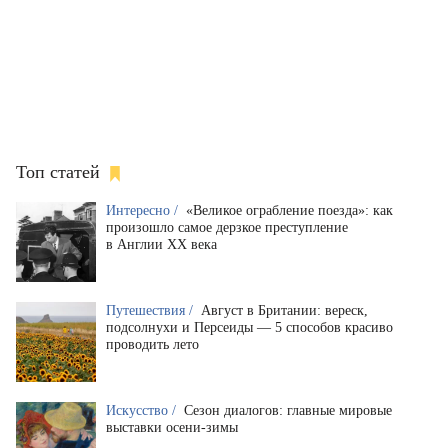
Топ статей
Интересно /
«Великое ограбление поезда»: как
произошло самое дерзкое преступление
в Англии XX века
Путешествия /
Август в Британии: вереск,
подсолнухи и Персеиды — 5 способов красиво
проводить лето
Искусство /
Сезон диалогов: главные мировые
выставки осени-зимы