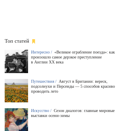
Топ статей
Интересно /
«Великое ограбление поезда»: как
произошло самое дерзкое преступление
в Англии XX века
Путешествия /
Август в Британии: вереск,
подсолнухи и Персеиды — 5 способов красиво
проводить лето
Искусство /
Сезон диалогов: главные мировые
выставки осени-зимы