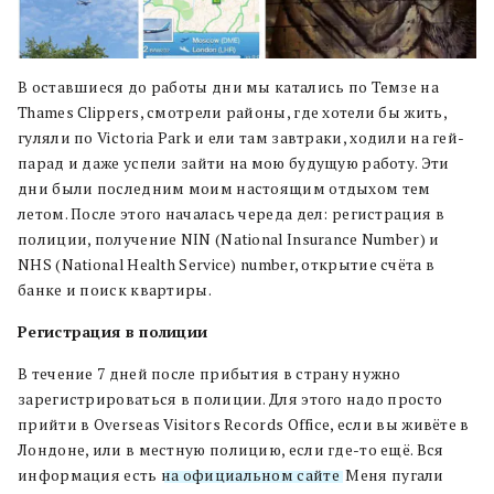
В оставшиеся до работы дни мы катались по Темзе на
Thames Clippers, смотрели районы, где хотели бы жить,
гуляли по Victoria Park и ели там завтраки, ходили на гей-
парад и даже успели зайти на мою будущую работу. Эти
дни были последним моим настоящим отдыхом тем
летом. После этого началась череда дел: регистрация в
полиции, получение NIN (National Insurance Number) и
NHS (National Health Service) number, открытие счёта в
банке и поиск квартиры.
Регистрация в полиции
В течение 7 дней после прибытия в страну нужно
зарегистрироваться в полиции. Для этого надо просто
прийти в Overseas Visitors Records Office, если вы живёте в
Лондоне, или в местную полицию, если где-то ещё. Вся
информация есть
на официальном сайте
. Меня пугали