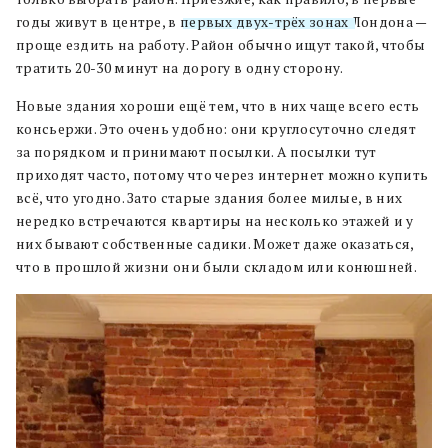
годы живут в центре, в
первых двух-трёх зонах
Лондона —
проще ездить на работу. Район обычно ищут такой, чтобы
тратить 20-30 минут на дорогу в одну сторону.
Новые здания хороши ещё тем, что в них чаще всего есть
консьержи. Это очень удобно: они круглосуточно следят
за порядком и принимают посылки. А посылки тут
приходят часто, потому что через интернет можно купить
всё, что угодно. Зато старые здания более милые, в них
нередко встречаются квартиры на несколько этажей и у
них бывают собственные садики. Может даже оказаться,
что в прошлой жизни они были складом или конюшней.