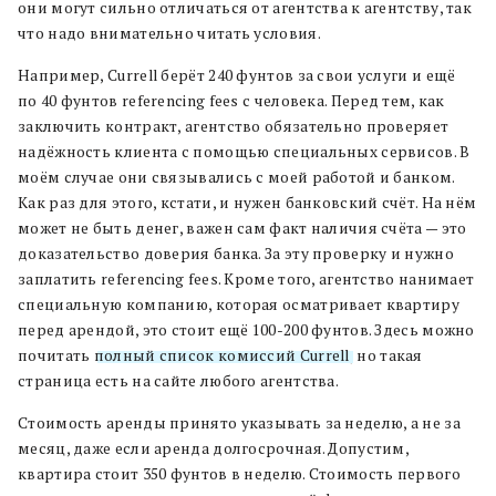
они могут сильно отличаться от агентства к агентству, так
что надо внимательно читать условия.
Например, Currell берёт 240 фунтов за свои услуги и ещё
по 40 фунтов referencing fees с человека. Перед тем, как
заключить контракт, агентство обязательно проверяет
надёжность клиента с помощью специальных сервисов. В
моём случае они связывались с моей работой и банком.
Как раз для этого, кстати, и нужен банковский счёт. На нём
может не быть денег, важен сам факт наличия счёта — это
доказательство доверия банка. За эту проверку и нужно
заплатить referencing fees. Кроме того, агентство нанимает
специальную компанию, которая осматривает квартиру
перед арендой, это стоит ещё 100-200 фунтов. Здесь можно
почитать
полный список комиссий Currell
, но такая
страница есть на сайте любого агентства.
Стоимость аренды принято указывать за неделю, а не за
месяц, даже если аренда долгосрочная. Допустим,
квартира стоит 350 фунтов в неделю. Стоимость первого