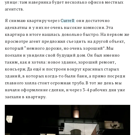
улице: там наверняка будет несколько офисов местных
агентств.
Я снимаю квартиру через
Currell
, они достаточно
адекватны и у них не очень высокие комиссии. Эта
квартира в итоге нашлась довольно быстро. На первом же
просмотре агент предложил съездить на другой объект,
который “немного дороже, но очень хороший”. Мы
поехали и увидели свой будущий дом. Он был именно
таким, как я хотела: новое здание, хороший ремонт,
консьерж. Да ещё и построен вокруг красивых старых
зданий, в которых когда-то были бани, а прямо посреди
главного холла стоит огромная труба. В тот же день мы
начали оформление сделки, и через 3-4 рабочих дня уже
заехали в квартиру.