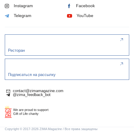
Instagram
Facebook
Telegram
YouTube
Ресторан
Подписаться на рассылку
contact@zimamagazine.com
@zima_feedback_bot
We are proud to support
Gift of Life charity
Copyright © 2017-2026 ZIMA Magazine / Все права защищены