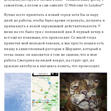
самолётом, а потом и сам самолёт 🙂 Welcome to London!”.
Лучше всего прилетать в новый город хотя бы за пару
дней до работы, чтобы было время отдохнуть, погулять и
привыкнуть к новой окружающей действительности. У
меня на это было три с половиной дня. В первый вечер я
всё ещё не понимала, что происходит. Со мной тогда
прилетел мой молодой человек, и мы просто пошли есть
пиццу в единственный ресторан в Шордиче, который я
тогда знала: он находится в том же здании, что и моя
работа. Смотрели на людей вокруг, на стрит-арт, на
красные автобусы и пытались понять, что происходит.