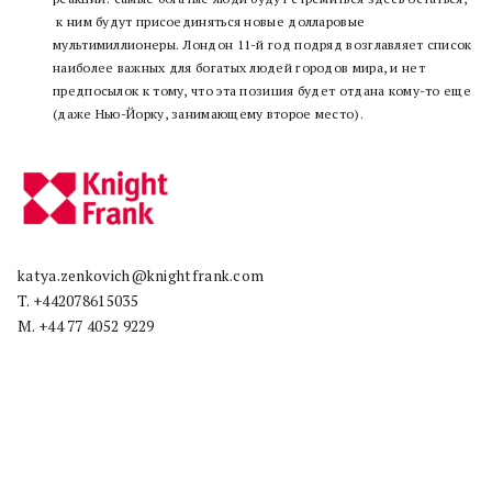
к ним будут присоединяться новые долларовые
мультимиллионеры. Лондон 11-й год подряд возглавляет список
наиболее важных для богатых людей городов мира, и нет
предпосылок к тому, что эта позиция будет отдана кому-то еще
(даже Нью-Йорку, занимающему второе место).
katya.zenkovich@knightfrank.com
T. +442078615035
M. +44 77 4052 9229