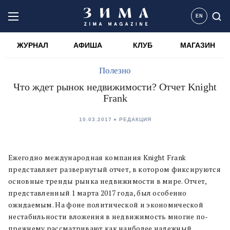
EN
ЖУРНАЛ
АФИША
КЛУБ
МАГАЗИН
Полезно
Что ждет рынок недвижимости? Отчет Knight
Frank
10.03.2017
РЕДАКЦИЯ
Ежегодно международная компания Knight Frank
представляет развернутый отчет, в котором фиксируются
основные тренды рынка недвижимости в мире. Отчет,
представленный 1 марта 2017 года, был особенно
ожидаемым. На фоне политической и экономической
нестабильности вложения в недвижимость многие по-
прежнему рассматривают как наиболее надежный