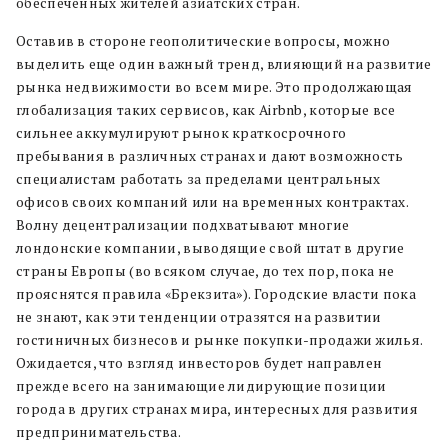
обеспеченных жителей азиатских стран.
Оставив в стороне геополитические вопросы, можно
выделить еще один важный тренд, влияющий на развитие
рынка недвижимости во всем мире. Это продолжающая
глобализация таких сервисов, как Airbnb, которые все
сильнее аккумулируют рынок краткосрочного
пребывания в различных странах и дают возможность
специалистам работать за пределами центральных
офисов своих компаний или на временных контрактах.
Волну децентрализации подхватывают многие
лондонские компании, выводящие свой штат в другие
страны Европы (во всяком случае, до тех пор, пока не
прояснятся правила «Брекзита»). Городские власти пока
не знают, как эти тенденции отразятся на развитии
гостиничных бизнесов и рынке покупки-продажи жилья.
Ожидается, что взгляд инвесторов будет направлен
прежде всего на занимающие лидирующие позиции
города в других странах мира, интересных для развития
предпринимательства.