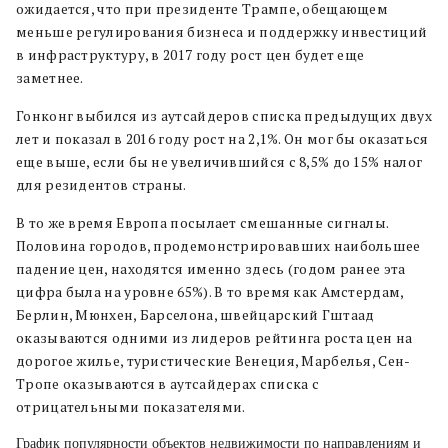
ожидается, что при президенте Трампе, обещающем
меньше регулирования бизнеса и поддержку инвестиций
в инфраструктуру, в 2017 году рост цен будет еще
заметнее.
Гонконг выбился из аутсайдеров списка предыдущих двух
лет и показал в 2016 году рост на 2,1%. Он мог бы оказаться
еще выше, если бы не увеличившийся с 8,5% до 15% налог
для резидентов страны.
В то же время Европа посылает смешанные сигналы.
Половина городов, продемонстрировавших наибольшее
падение цен, находятся именно здесь (годом ранее эта
цифра была на уровне 65%). В то время как Амстердам,
Берлин, Мюнхен, Барселона, швейцарский Гштаад
оказываются одними из лидеров рейтинга роста цен на
дорогое жилье, туристические Венеция, Марбелья, Сен-
Тропе оказываются в аутсайдерах списка с
отрицательными показателями.
График популярности объектов недвижимости по направлениям и