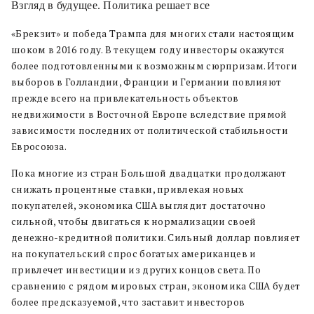
Взгляд в будущее. Политика решает все
«Брекзит» и победа Трампа для многих стали настоящим
шоком в 2016 году. В текущем году инвесторы окажутся
более подготовленными к возможным сюрпризам. Итоги
выборов в Голландии, Франции и Германии повлияют
прежде всего на привлекательность объектов
недвижимости в Восточной Европе вследствие прямой
зависимости последних от политической стабильности
Евросоюза.
Пока многие из стран Большой двадцатки продолжают
снижать процентные ставки, привлекая новых
покупателей, экономика США выглядит достаточно
сильной, чтобы двигаться к нормализации своей
денежно-кредитной политики. Сильный доллар повлияет
на покупательский спрос богатых американцев и
привлечет инвестиции из других концов света. По
сравнению с рядом мировых стран, экономика США будет
более предсказуемой, что заставит инвесторов