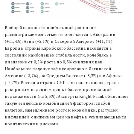
В общей сложности наибольший рост цен в
рассматриваемом сегменте отмечается в Австралии
(+11,4%), Азии (+5,1%) и Северной Америке (+11,4%).
Европа и страны Карибского бассейна находятся в
состоянии наибольшей стабильности, колеблясь в
диапазоне от 0,5% роста до 0,3% снижения цен.
Наибольшее падение зафиксировано в Латинской
Америке (-2,7%), на Среднем Востоке (-3,3%) и в Африке
(-2,7%). Россия и страны СНГ замыкают список стран с
рекордным падением цен в области премиальной
недвижимости (на 5,5%). Эксперты Knight Frank объясняют
такую тенденцию комбинацией факторов: слабой
валютой, замедленным ростом экономики, растущей
инфляцией, снижением цен на нефть и усиливающимися
политическими рисками.