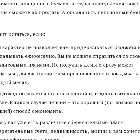
имость или ценные бумаги, в случае наступления тяже
 вы сможете их продать. А обналичить пенсионный фо
ит остаться, если:
 характер не позволяет вам придерживаться бюджета 
ладывать ежемесячно. Вы не можете справиться со сво
ансовыми планами. Не получать деньги сразу может
заться для вас проще, чем организованно откладывать
дый месяц.
 доход облагается по повышенной или дополнительно
вке. В таком случае пенсии – это хороший (но, возможно
ший) способ сэкономить.
и у вас уже есть различные сберегательные планы
ерегательные счета, недвижимость, акции) и вам хочет
ерсифицировать риски.