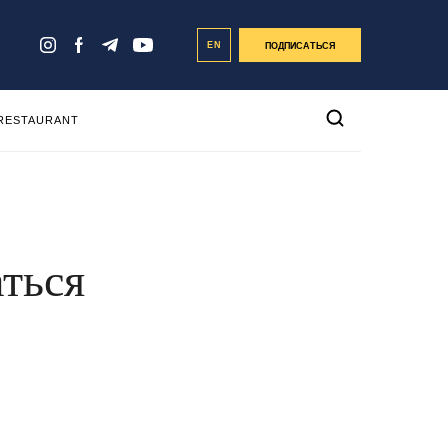
EN
ПОДПИСАТЬСЯ
 RESTAURANT
аться