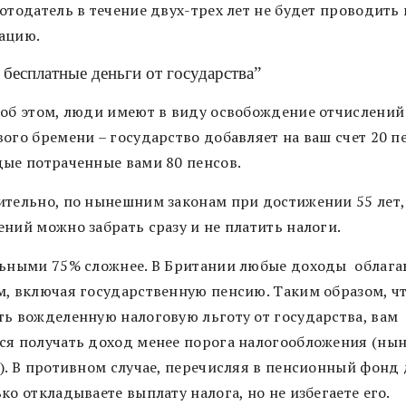
отодатель в течение двух-трех лет не будет проводить
ацию.
 бесплатные деньги от государства”
 об этом, люди имеют в виду освобождение отчислений
ого бремени – государство добавляет на ваш счет 20 п
дые потраченные вами 80 пенсов.
ительно, по нынешним законам при достижении 55 лет,
ний можно забрать сразу и не платить налоги.
льными 75% сложнее. В Британии любые доходы облага
м, включая государственную пенсию. Таким образом, ч
ть вожделенную налоговую льготу от государства, вам
ся получать доход менее порога налогообложения (ны
0). В противном случае, перечисляя в пенсионный фонд 
ко откладываете выплату налога, но не избегаете его.