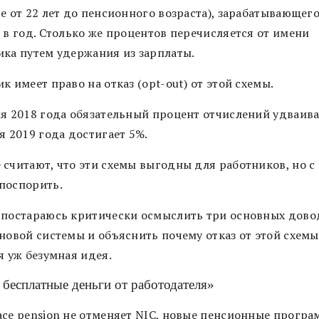
е от 22 лет до пенсионного возраста), зарабатывающего
 в год. Столько же процентов перечисляется от имени
ика путем удержания из зарплаты.
к имеет право на отказ (opt-out) от этой схемы.
ля 2018 года обязательный процент отчислений удваивае
я 2019 года достигает 5%.
 считают, что эти схемы выгодны для работников, но с
поспорить.
 постараюсь критически осмыслить три основных дово
новой системы и объяснить почему отказ от этой схемы
я уж безумная идея.
о бесплатные деньги от работодателя»
ace pension не отменяет NIC, новые пенсионные програ