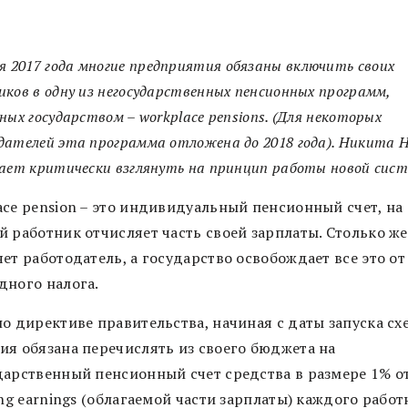
я
2017 года многие предприятия обязаны включить своих
ков в одну из негосударственных пенсионных программ,
ных государством – workplace pensions. (Для некоторых
ателей эта программа отложена до 2018 года). Никита 
ает критически взглянуть на принцип работы новой сис
ace pension – это индивидуальный пенсионный счет, на
й работник отчисляет часть своей зарплаты. Столько же
ет работодатель, а государство освобождает все это от
дного налога.
о директиве правительства, начиная с даты запуска сх
ия обязана перечислять из своего бюджета на
дарственный пенсионный счет средства в размере 1% о
ing earnings (облагаемой части зарплаты) каждого работ