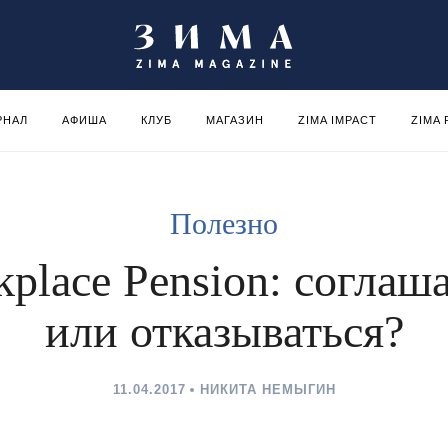
РНАЛ
АФИША
КЛУБ
МАГАЗИН
ZIMA IMPACT
ZIMA
Полезно
place Pension: соглаш
или отказываться?
11.04.2017
НИКИТА НЕМЫГИН