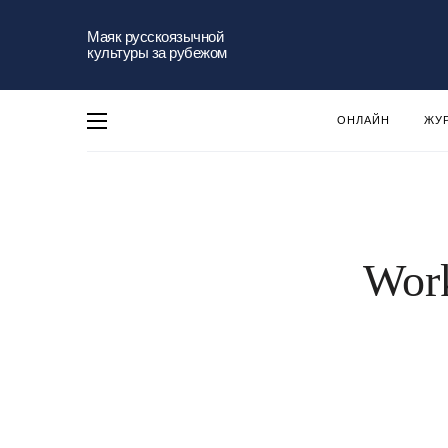
Маяк русскоязычной
культуры за рубежом
ОНЛАЙН
ЖУ
Work