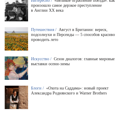
Интересно /
«Великое ограбление поезда»: как
произошло самое дерзкое преступление
в Англии XX века
Путешествия /
Август в Британии: вереск,
подсолнухи и Персеиды — 5 способов красиво
проводить лето
Искусство /
Сезон диалогов: главные мировые
выставки осени-зимы
Блоги /
«Охота на Саддама»: новый проект
Александра Роднянского и Warner Brothers