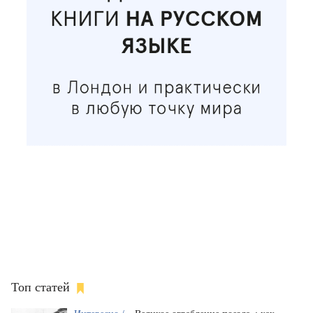
Топ статей