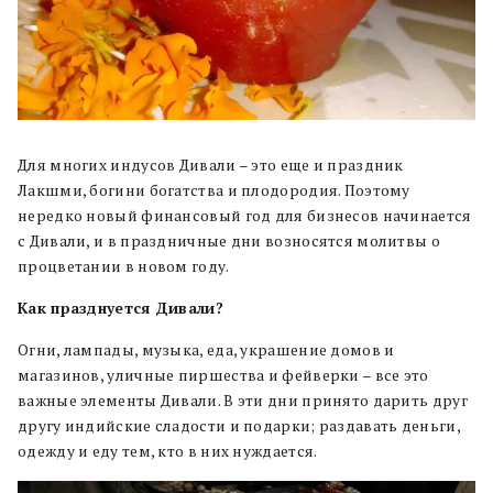
Для многих индусов Дивали – это еще и праздник
Лакшми, богини богатства и плодородия. Поэтому
нередко новый финансовый год для бизнесов начинается
с Дивали, и в праздничные дни возносятся молитвы о
процветании в новом году.
Как празднуется Дивали?
Огни, лампады, музыка, еда, украшение домов и
магазинов, уличные пиршества и фейверки – все это
важные элементы Дивали. В эти дни принято дарить друг
другу индийские сладости и подарки; раздавать деньги,
одежду и еду тем, кто в них нуждается.