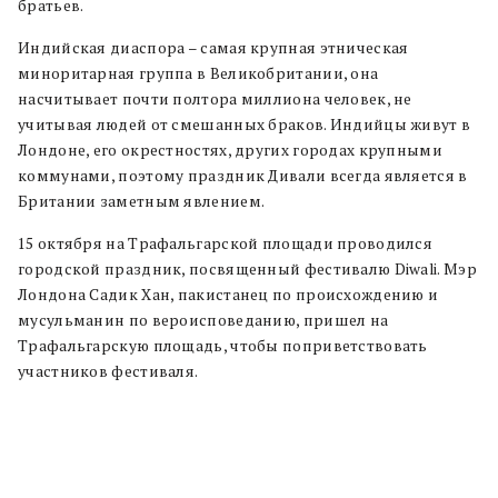
братьев.
Индийская диаспора – самая крупная этническая
миноритарная группа в Великобритании, она
насчитывает почти полтора миллиона человек, не
учитывая людей от смешанных браков. Индийцы живут в
Лондоне, его окрестностях, других городах крупными
коммунами, поэтому праздник Дивали всегда является в
Британии заметным явлением.
15 октября на Трафальгарской площади проводился
городской праздник, посвященный фестивалю Diwali. Мэр
Лондона Садик Хан, пакистанец по происхождению и
мусульманин по вероисповеданию, пришел на
Трафальгарскую площадь, чтобы поприветствовать
участников фестиваля.