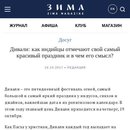
EN
ЖУРНАЛ
АФИША
КЛУБ
МАГАЗИН
Досуг
Дивали: как индийцы отмечают свой самый
красивый праздник и в чем его смысл?
16.10.2017
РЕДАКЦИЯ
Дивали – это пятидневный фестиваль огней, самый
большой и самый яркий праздник у индусов, сикхов и
джайнов, важнейшая дата в их религиозном календаре. В
этом году главный день Дивали приходится на четверг, 19
октября.
Как Пасха у христиан, Дивали каждый год выпадает на