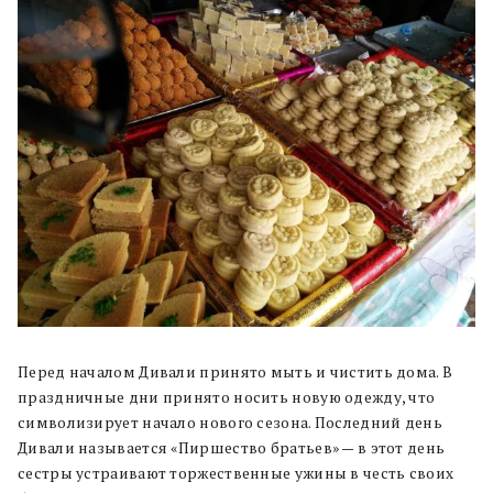
Перед началом Дивали принято мыть и чистить дома. В
праздничные дни принято носить новую одежду, что
символизирует начало нового сезона. Последний день
Дивали называется «Пиршество братьев» — в этот день
сестры устраивают торжественные ужины в честь своих