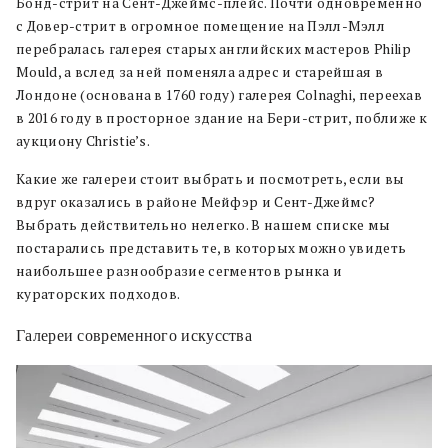
Бонд-стрит на Сент-Джеймс-плейс. Почти одновременно
с Довер-стрит в огромное помещение на Пэлл-Мэлл
перебралась галерея старых английских мастеров Philip
Mould, а вслед за ней поменяла адрес и старейшая в
Лондоне (основана в 1760 году) галерея Colnaghi, переехав
в 2016 году в просторное здание на Бери-стрит, поближе к
аукциону Christie’s.
Какие же галереи стоит выбрать и посмотреть, если вы
вдруг оказались в районе Мейфэр и Сент-Джеймс?
Выбрать действительно нелегко. В нашем списке мы
постарались представить те, в которых можно увидеть
наибольшее разнообразие сегментов рынка и
кураторских подходов.
Галереи современного искусства