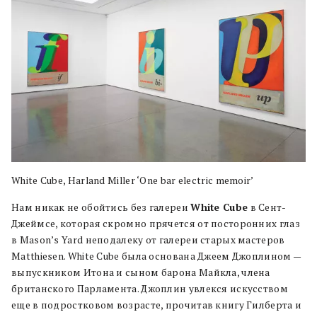
White Cube, Harland Miller ‘One bar electric memoir’
Нам никак не обойтись без галереи
White Cube
в Сент-
Джеймсе, которая скромно прячется от посторонних глаз
в Mason’s Yard неподалеку от галереи старых мастеров
Matthiesen. White Cube была основана Джеем Джоплином —
выпускником Итона и сыном барона Майкла, члена
британского Парламента. Джоплин увлекся искусством
еще в подростковом возрасте, прочитав книгу Гилберта и