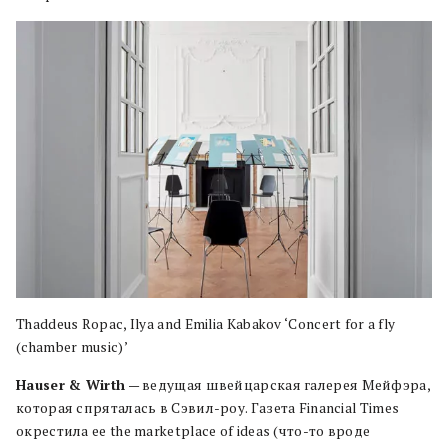
Thaddeus Ropac, Ilya and Emilia Kabakov ‘Concert for a fly
(chamber music)’
Hauser & Wirth
— ведущая швейцарская галерея Мейфэра,
которая спряталась в Сэвил-роу. Газета Financial Times
окрестила ее the marketplace of ideas (что-то вроде