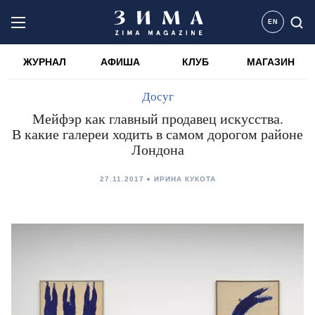
EN
ЖУРНАЛ
АФИША
КЛУБ
МАГАЗИН
Досуг
Мейфэр как главный продавец искусства.
В какие галереи ходить в самом дорогом районе
Лондона
27.11.2017
ИРИНА КУКОТА