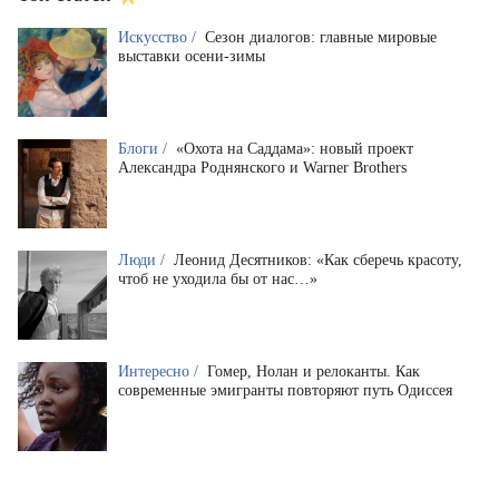
Искусство /
Сезон диалогов: главные мировые
выставки осени-зимы
Блоги /
«Охота на Саддама»: новый проект
Александра Роднянского и Warner Brothers
Люди /
Леонид Десятников: «Как сберечь красоту,
чтоб не уходила бы от нас…»
Интересно /
Гомер, Нолан и релоканты. Как
современные эмигранты повторяют путь Одиссея