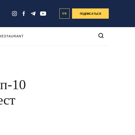
EN
ПОДПИСАТЬСЯ
 RESTAURANT
оп-10
ест