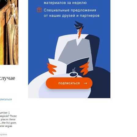
 случае