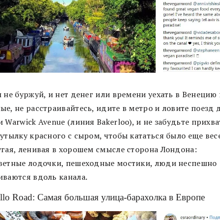
 не буржуй, и нет денег или времени уехать в Венецию 
е, не расстраивайтесь, идите в метро и ловите поезд 
 Warwick Avenue (линия Bakerloo), и не забудьте прихва
утылку красного с сыром, чтобы кататься было еще вес
угая, ленивая в хорошем смысле сторона Лондона:
ветные лодочки, пешеходные мостики, люди неспешно
иваются вдоль канала.
ello Road: Самая большая улица-барахолка в Европе