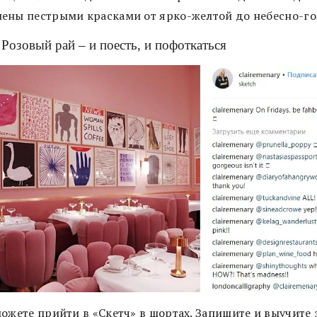
ены пестрыми красками от ярко-желтой до небесно-го
 Розовый рай – и поесть, и пофоткаться
ожете прийти в «Скетч» в шортах. Запишите и выучите 