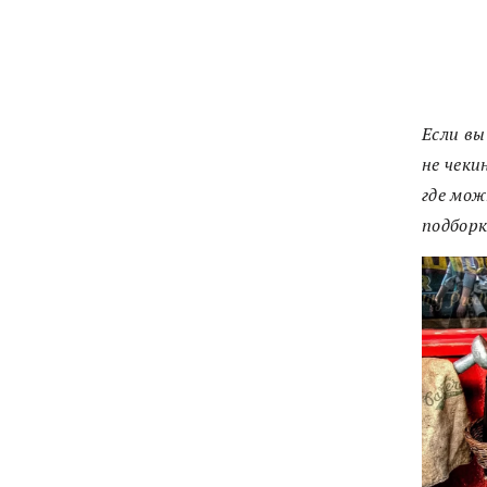
Если вы
не чеки
где мож
подборк