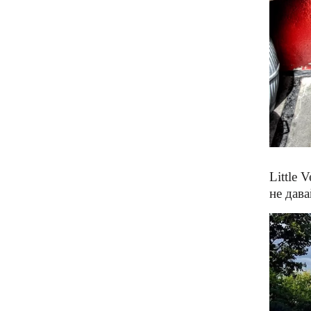
Little 
не дава