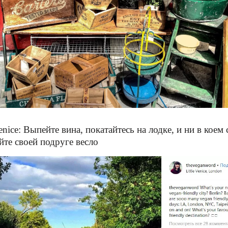
Venice: Выпейте вина, покатайтесь на лодке, и ни в коем
йте своей подруге весло