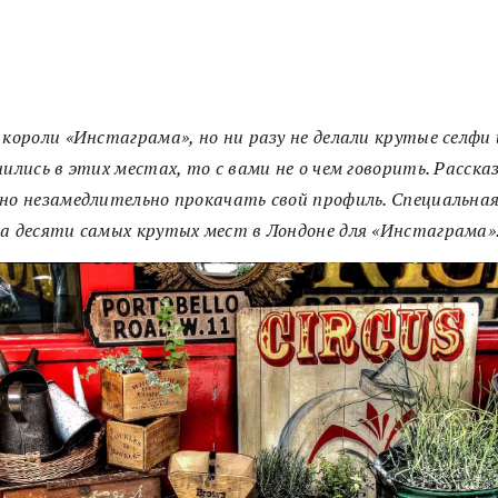
 короли «Инстаграма», но ни разу не делали крутые селфи
нились в этих местах, то с вами не о чем говорить. Расска
но незамедлительно прокачать свой профиль. Специальна
а десяти самых крутых мест в Лондоне для «Инстаграма»