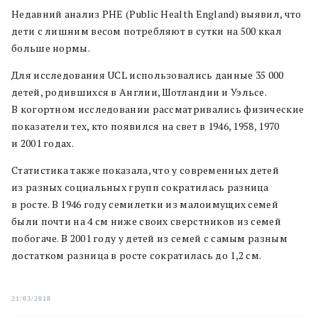
Недавний анализ PHE (Public Health England) выявил, что
дети с лишним весом потребляют в сутки на 500 ккал
больше нормы.
Для исследования UCL использовались данные 35 000
детей, родившихся в Англии, Шотландии и Уэльсе.
В когортном исследовании рассматривались физические
показатели тех, кто появился на свет в 1946, 1958, 1970
и 2001 годах.
Статистика также показала, что у современных детей
из разных социальных групп сократилась разница
в росте. В 1946 году семилетки из малоимущих семей
были почти на 4 см ниже своих сверстников из семей
побогаче. В 2001 году у детей из семей с самым разным
достатком разница в росте сократилась до 1,2 см.
21/03/2018