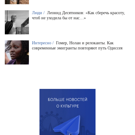
Люди /
Леонид Десятников: «Как сберечь красоту,
чтоб не уходила бы от нас…»
Интересно /
Гомер, Нолан и релоканты. Как
современные эмигранты повторяют путь Одиссея