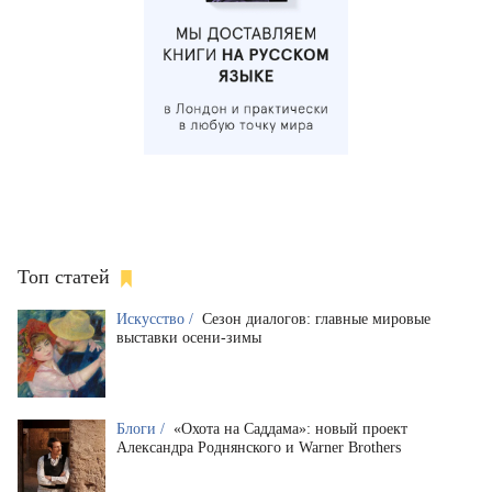
Топ статей
Искусство /
Сезон диалогов: главные мировые
выставки осени-зимы
Блоги /
«Охота на Саддама»: новый проект
Александра Роднянского и Warner Brothers