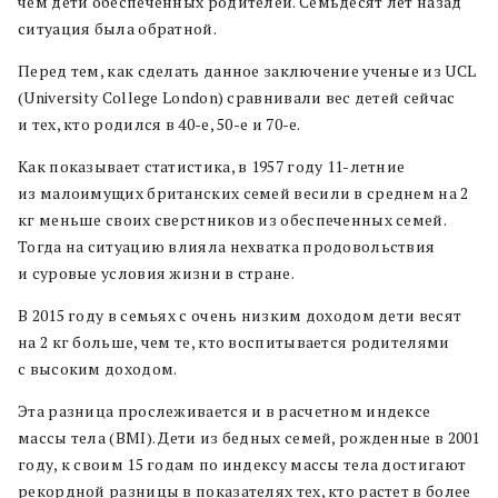
чем дети обеспеченных родителей. Семьдесят лет назад
ситуация была обратной.
Перед тем, как сделать данное заключение ученые из UCL
(University College London) сравнивали вес детей сейчас
и тех, кто родился в 40-е, 50-е и 70-е.
Как показывает статистика, в 1957 году 11-летние
из малоимущих британских семей весили в среднем на 2
кг меньше своих сверстников из обеспеченных семей.
Тогда на ситуацию влияла нехватка продовольствия
и суровые условия жизни в стране.
В 2015 году в семьях с очень низким доходом дети весят
на 2 кг больше, чем те, кто воспитывается родителями
с высоким доходом.
Эта разница прослеживается и в расчетном индексе
массы тела (BMI). Дети из бедных семей, рожденные в 2001
году, к своим 15 годам по индексу массы тела достигают
рекордной разницы в показателях тех, кто растет в более