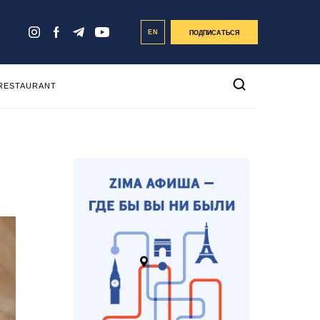
EN
ПОДПИСАТЬСЯ
 RESTAURANT