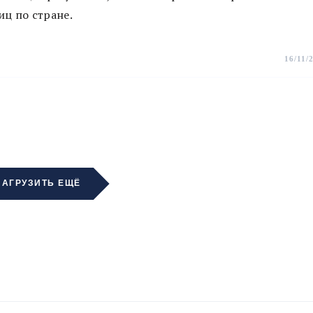
ц по стране.
16/11/
ЗАГРУЗИТЬ ЕЩЁ