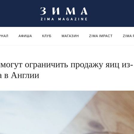
РНАЛ
АФИША
КЛУБ
МАГАЗИН
ZIMA IMPACT
ZIMA
 могут ограничить продажу яиц из-
а в Англии