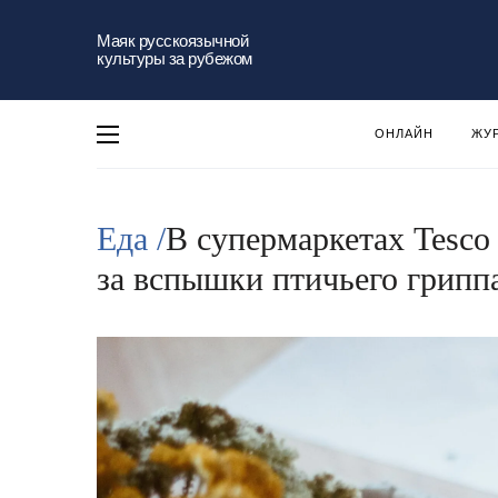
Маяк русскоязычной
культуры за рубежом
ОНЛАЙН
ЖУ
Еда /
В супермаркетах Tesco
за вспышки птичьего грипп