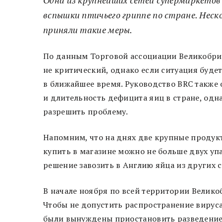
вспышки птичьего гриппе по стране. Неск
приняли такие меры.
По данным Торговой ассоциации Великобрит
не критический, однако если ситуация буде
в ближайшее время. Руководство BRC также 
и длительность дефицита яиц в стране, одн
разрешить проблему.
Напомним, что на днях две крупные продукто
купить в магазине можно не больше двух уп
решение завозить в Англию яйца из других с
В начале ноября по всей территории Велик
Чтобы не допустить распространение вирус
были вынуждены приостановить разведение 