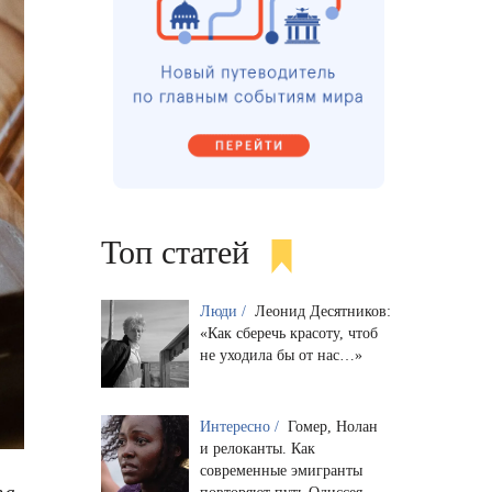
Топ статей
Люди /
Леонид Десятников:
«Как сберечь красоту, чтоб
не уходила бы от нас…»
Интересно /
Гомер, Нолан
и релоканты. Как
современные эмигранты
за