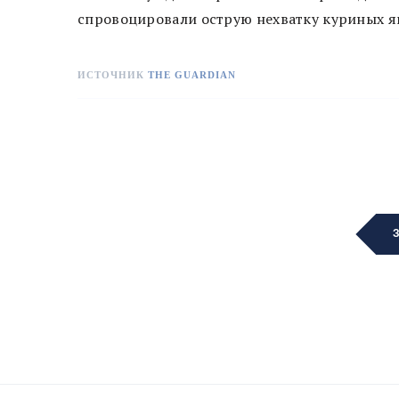
спровоцировали острую нехватку куриных яи
ИСТОЧНИК
THE GUARDIAN