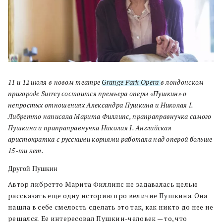
11 и 12 июля в новом театре
Grange Park Opera
в лондонском
пригороде Surrey состоится премьера оперы «Пушкин» о
непростых отношениях Александра Пушкина и Николая I.
Либретто написала Марита Филлипс, прапраправнучка самого
Пушкина и прапраправнучка Николая I. Английская
аристократка с русскими корнями работала над оперой больше
15-ти лет.
Другой Пушкин
Автор либретто Марита Филлипс не задавалась целью
рассказать еще одну историю про величие Пушкина. Она
нашла в себе смелость сделать это так, как никто до нее не
решался. Ее интересовал Пушкин-человек — то, что