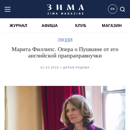
EN
ЖУРНАЛ
АФИША
КЛУБ
МАГАЗИН
ЛЮДИ
Марита Филлипс. Опера о Пушкине от его
английской прапраправнучки
31.03.2018
ДАРЬЯ РАДОВА