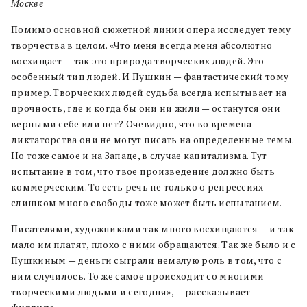
Москве
Помимо основной сюжетной линии опера исследует тему
творчества в целом. «Что меня всегда меня абсолютно
восхищает — так это природа творческих людей. Это
особенный тип людей. И Пушкин — фантастический тому
пример. Творческих людей судьба всегда испытывает на
прочность, где и когда бы они ни жили — останутся они
верными себе или нет? Очевидно, что во времена
диктаторства они не могут писать на определенные темы.
Но тоже самое и на Западе, в случае капитализма. Тут
испытание в том, что твое произведение должно быть
коммерческим. То есть речь не только о репрессиях —
слишком много свободы тоже может быть испытанием.
Писателями, художниками так много восхищаются — и так
мало им платят, плохо с ними обращаются. Так же было и с
Пушкиным — деньги сыграли немалую роль в том, что с
ним случилось. То же самое происходит со многими
творческими людьми и сегодня», — рассказывает