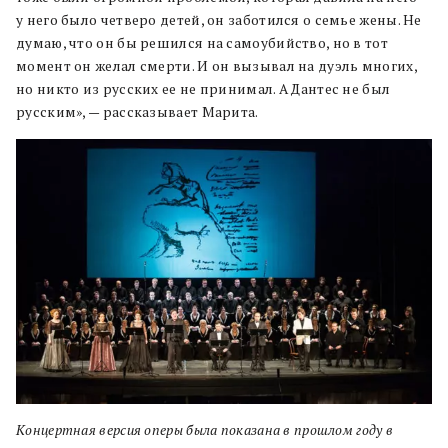
у него было четверо детей, он заботился о семье жены. Не
думаю, что он бы решился на самоубийство, но в тот
момент он желал смерти. И он вызывал на дуэль многих,
но никто из русских ее не принимал. А Дантес не был
русским», — рассказывает Марита.
Концертная версия оперы была показана в прошлом году в