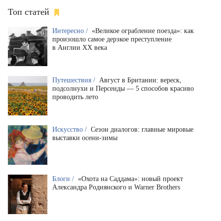
Топ статей
Интересно /
«Великое ограбление поезда»: как
произошло самое дерзкое преступление
в Англии XX века
Путешествия /
Август в Британии: вереск,
подсолнухи и Персеиды — 5 способов красиво
проводить лето
Искусство /
Сезон диалогов: главные мировые
выставки осени-зимы
Блоги /
«Охота на Саддама»: новый проект
Александра Роднянского и Warner Brothers