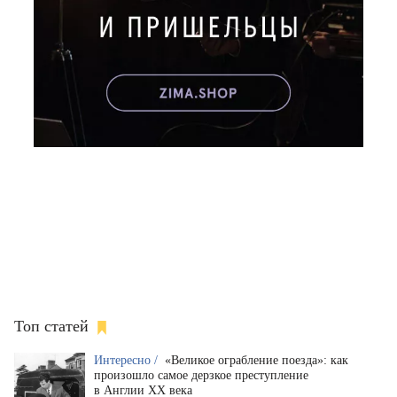
Топ статей
Интересно /
«Великое ограбление поезда»: как
произошло самое дерзкое преступление
в Англии XX века