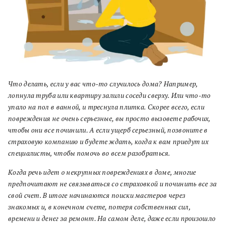
Что делать, если у вас что-то случилось дома? Например,
лопнула труба или квартиру залили соседи сверху. Или что-то
упало на пол в ванной, и треснула плитка. Скорее всего, если
повреждения не очень серьезные, вы просто вызовете рабочих,
чтобы они все починили. А если ущерб серьезный, позвоните в
страховую компанию и будете ждать, когда к вам приедут их
специалисты, чтобы помочь во всем разобраться.
Когда речь идет о некрупных повреждениях в доме, многие
предпочитают не связываться со страховкой и починить все за
свой счет. В итоге начинаются поиски мастеров через
знакомых и, в конечном счете, потеря собственных сил,
времени и денег за ремонт. На самом деле, даже если произошло