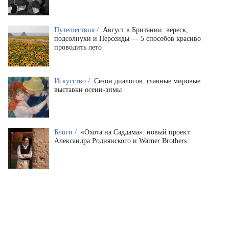
Путешествия /
Август в Британии: вереск,
подсолнухи и Персеиды — 5 способов красиво
проводить лето
Искусство /
Сезон диалогов: главные мировые
выставки осени-зимы
Блоги /
«Охота на Саддама»: новый проект
Александра Роднянского и Warner Brothers