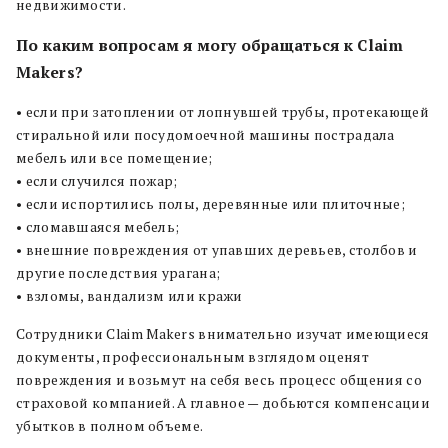
недвижимости.
По каким вопросам я могу обращаться к Claim
Makers?
• если при затоплении от лопнувшей трубы, протекающей
стиральной или посудомоечной машины пострадала
мебель или все помещение;
• если случился пожар;
• если испортились полы, деревянные или плиточные;
• сломавшаяся мебель;
• внешние повреждения от упавших деревьев, столбов и
другие последствия урагана;
• взломы, вандализм или кражи
Сотрудники Claim Makers внимательно изучат имеющиеся
документы, профессиональным взглядом оценят
повреждения и возьмут на себя весь процесс общения со
страховой компанией. А главное — добьются компенсации
убытков в полном объеме.