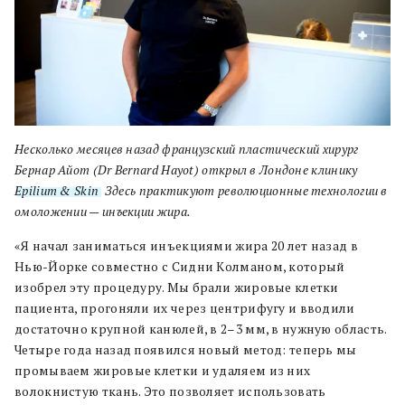
Несколько месяцев назад французский пластический хирург
Бернар Айот (Dr Bernard Hayot) открыл в Лондоне клинику
Epilium & Skin
. Здесь практикуют революционные технологии в
омоложении — инъекции жира.
«Я начал заниматься инъекциями жира 20 лет назад в
Нью-Йорке совместно с Сидни Колманом, который
изобрел эту процедуру. Мы брали жировые клетки
пациента, прогоняли их через центрифугу и вводили
достаточно крупной канюлей, в 2–3 мм, в нужную область.
Четыре года назад появился новый метод: теперь мы
промываем жировые клетки и удаляем из них
волокнистую ткань. Это позволяет использовать