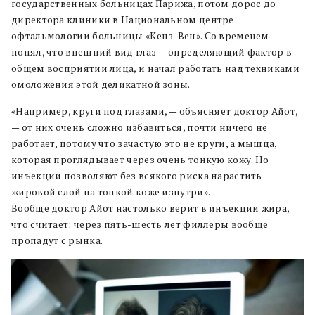
государственных больницах Парижа, потом дорос до
директора клиники в Национальном центре
офтальмологии больницы «Кенз-Вен». Со временем
понял, что внешний вид глаз — определяющий фактор в
общем восприятии лица, и начал работать над техниками
омоложения этой деликатной зоны.
«Например, круги под глазами, — объясняет доктор Айот,
— от них очень сложно избавиться, почти ничего не
работает, потому что зачастую это не круги, а мышца,
которая проглядывает через очень тонкую кожу. Но
инъекции позволяют без всякого риска нарастить
жировой слой на тонкой коже изнутри».
Вообще доктор Айот настолько верит в инъекции жира,
что считает: через пять-шесть лет филлеры вообще
пропадут с рынка.