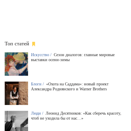
Топ статей
Искусство /
Сезон диалогов: главные мировые
выставки осени-зимы
Блоги /
«Охота на Саддама»: новый проект
Александра Роднянского и Warner Brothers
Люди /
Леонид Десятников: «Как сберечь красоту,
чтоб не уходила бы от нас…»