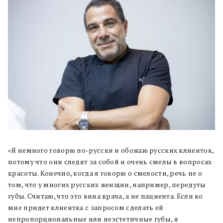
«Я немного говорю по-русски и обожаю русских клиенток,
потому что они следят за собой и очень смелы в вопросах
красоты. Конечно, когда я говорю о смелости, речь не о
том, что у многих русских женщин, например, передуты
губы. Считаю, что это вина врача, а не пациента. Если ко
мне придет клиентка с запросом сделать ей
непропорциональные или неэстетичные губы, я