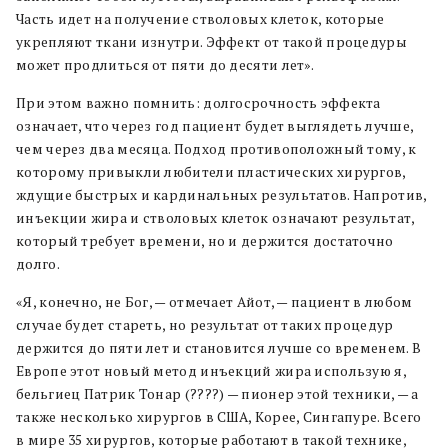
Часть идет на получение стволовых клеток, которые
укрепляют ткани изнутри. Эффект от такой процедуры
может продлиться от пяти до десяти лет».
При этом важно помнить: долгосрочность эффекта
означает, что через год пациент будет выглядеть лучше,
чем через два месяца. Подход противоположный тому, к
которому привыкли любители пластических хирургов,
ждущие быстрых и кардинальных результатов. Напротив,
инъекции жира и стволовых клеток означают результат,
который требует времени, но и держится достаточно
долго.
«Я, конечно, не Бог, — отмечает Айот, — пациент в любом
случае будет стареть, но результат от таких процедур
держится до пяти лет и становится лучше со временем. В
Европе этот новый метод инъекций жира использую я,
бельгиец Патрик Тонар (????) — пионер этой техники, — а
также несколько хирургов в США, Корее, Сингапуре. Всего
в мире 35 хирургов, которые работают в такой технике,