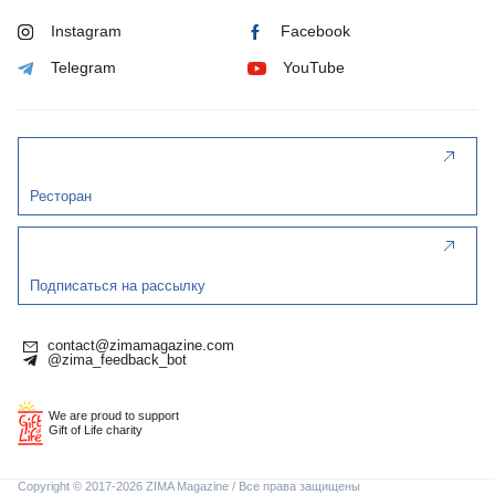
Instagram
Facebook
Telegram
YouTube
Ресторан
Подписаться на рассылку
contact@zimamagazine.com
@zima_feedback_bot
We are proud to support
Gift of Life charity
Copyright © 2017-2026 ZIMA Magazine / Все права защищены