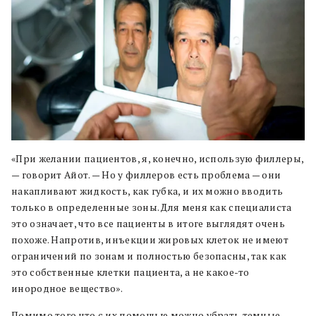
«При желании пациентов, я, конечно, использую филлеры,
— говорит Айот. — Но у филлеров есть проблема — они
накапливают жидкость, как губка, и их можно вводить
только в определенные зоны. Для меня как специалиста
это означает, что все пациенты в итоге выглядят очень
похоже. Напротив, инъекции жировых клеток не имеют
ограничений по зонам и полностью безопасны, так как
это собственные клетки пациента, а не какое-то
инородное вещество».
Помимо того что с их помощью можно убрать темные