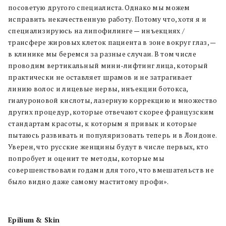
посоветую другого специалиста. Однако мы можем
исправить некачественную работу. Потому что, хотя я и
специализируюсь на липофилинге — инъекциях /
трансфере жировых клеток пациента в зоне вокруг глаз, —
в клинике мы беремся за разные случаи. В том числе
проводим вертикальный мини-лифтинг лица, который
практически не оставляет шрамов и не затрагивает
линию волос и лицевые нервы, инъекции ботокса,
гиалуроновой кислоты, лазерную коррекцию и множество
других процедур, которые отвечают скорее французским
стандартам красоты, к которым я привык и которые
пытаюсь развивать и популяризовать теперь и в Лондоне.
Уверен, что русские женщины будут в числе первых, кто
попробует и оценит те методы, которые мы
совершенствовали годами для того, что вмешательств не
было видно даже самому маститому профи».
Epilium & Skin