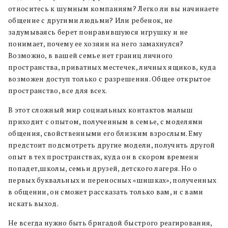
относитесь к шумным компаниям? Легко ли вы начинаете
общение с другими людьми? Или ребенок, не
задумываясь берет понравившуюся игрушку и не
понимает, почему ее хозяин на него замахнулся?
Возможно, в вашей семье нет границ личного
пространства, приватных местечек, личных ящиков, куда
возможен доступ только с разрешения. Общее открытое
пространство, все для всех.
В этот сложный мир социальных контактов малыш
приходит с опытом, полученным в семье, с моделями
общения, свойственными его близким взрослым. Ему
предстоит подсмотреть другие модели, получить другой
опыт в тех пространствах, куда он в скором времени
попадет,школы, семьи друзей, детского лагеря. Но о
первых буквальных и переносных «шишках», полученных
в общении, он сможет рассказать только вам, и с вами
искать выход.
Не всегда нужно быть бригадой быстрого реагирования,