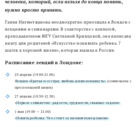
человека, который, если нельзя до конца понять,
нужно просто принять.
Галия Нигметжанова неоднократно приезжала в Лондон с
лекциями и семинарами. В соавторстве с коллегой,
преподавателем МГУ Светланой Кривцовой, она написала
книгу для родителей «Искусство понимать ребенка. 7
шагов к хорошей жизни», которая вышла в России.
Расписание лекций в Лондоне:
25 апреля (19.00-21.00)
Лекция «Братья и сестры: любовь и/или ненависть»
(совмещена с
презентацией книги)
27 апреля (10.30-12.30)
«Первое семилетие: радости, трудности, главные задачи»
1 мая (19.00 — 21.00)
«Понять ребенка. Что стоит за плохим поведением»