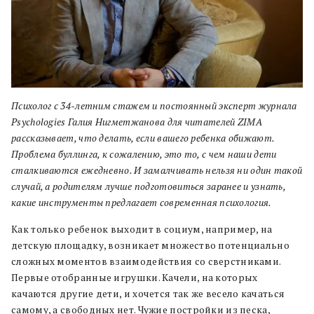
Психолог с 34-летним стажем и постоянный эксперт журнала
Psychologies Галия Нигметжанова для читателей ZIMA
рассказывает, что делать, если вашего ребенка обижают.
Проблема буллинга, к сожалению, это то, с чем наши дети
сталкиваются ежедневно. И замалчивать нельзя ни один такой
случай, а родителям лучше подготовиться заранее и узнать,
какие инструменты предлагает современная психология.
Как только ребенок выходит в социум, например, на
детскую площадку, возникает множество потенциально
сложных моментов взаимодействия со сверстниками.
Первые отобранные игрушки. Качели, на которых
качаются другие дети, и хочется так же весело качаться
самому, а свободных нет. Чужие постройки из песка,