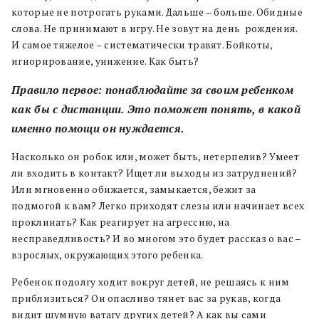
которые не потрогать руками. Дальше – больше. Обидные
слова. Не принимают в игру. Не зовут на день рождения.
И самое тяжелое – систематически травят. Бойкоты,
игнорирование, унижение. Как быть?
Правило первое: понаблюдайте за своим ребенком
как бы с дистанции. Это поможет понять, в какой
именно помощи он нуждается.
Насколько он робок или, может быть, нетерпелив? Умеет
ли входить в контакт? Ищет ли выходы из затруднений?
Или мгновенно обижается, замыкается, бежит за
подмогой к вам? Легко приходят слезы или начинает всех
проклинать? Как реагирует на агрессию, на
несправедливость? И во многом это будет рассказ о вас –
взрослых, окружающих этого ребенка.
Ребенок подолгу ходит вокруг детей, не решаясь к ним
приблизиться? Он опасливо тянет вас за рукав, когда
видит шумную ватагу других детей? А как вы сами