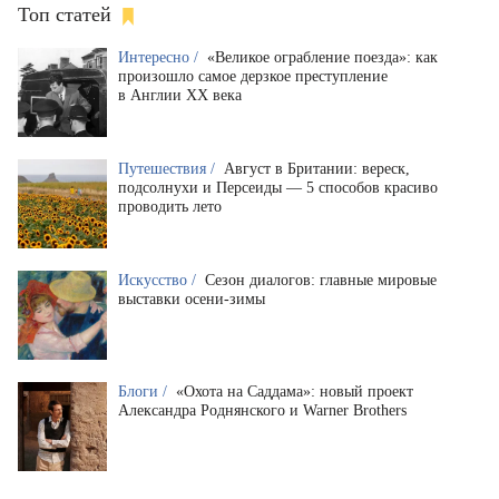
Топ статей
Интересно /
«Великое ограбление поезда»: как
произошло самое дерзкое преступление
в Англии XX века
Путешествия /
Август в Британии: вереск,
подсолнухи и Персеиды — 5 способов красиво
проводить лето
Искусство /
Сезон диалогов: главные мировые
выставки осени-зимы
Блоги /
«Охота на Саддама»: новый проект
Александра Роднянского и Warner Brothers