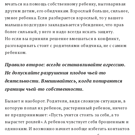
мчаться на помощь собственному ребенку, выговаривая
другим детям, его обидчикам. Взрослый больше, сильнее,
умнее ребенка. Если разбирается взрослый, то у вашего
малыша подспудно закладывается убеждение, что прав
более сильный, у него и надо всегда искать защиту.
Но если вы приняли решение вмешаться в конфликт,
разговаривать стоит с родителями обидчика, не с самим
ребенком.
Правило второе: всегда останавливайте агрессию.
Не допускайте разрушения плодов чьей-то
деятельности. Вмешивайтесь, когда попираются
границы чьей-то собственности.
Бывает и наоборот. Родители, видя сложную ситуацию, в
которую попал их ребенок, растерянный ребенок, ничего
не предпринимают: «Пусть учится стоять за себя, а то
вырастет рохлей». А ребенок чувствует себя брошенным и
одиноким. И возможно начнет вообще избегать контактов