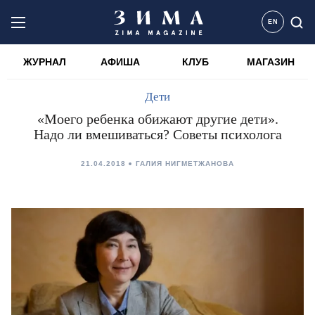
EN
ЖУРНАЛ
АФИША
КЛУБ
МАГАЗИН
Дети
«Моего ребенка обижают другие дети».
Надо ли вмешиваться? Советы психолога
21.04.2018
ГАЛИЯ НИГМЕТЖАНОВА