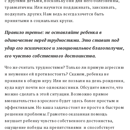
с другими детьми, поскольку они для него болезненны,
травматичны. Или научится поддакивать, заискивать,
подкупать других. Нам ведь всегда хочется быть
принятыми в социальных кругах.
Правило третье: не оставляйте ребенка в
одиночестве перед трудностями. Это ставит под
удар его психическое и эмоциональное благополучие,
его чувство собственного достоинства.
Что же считать трудностями? Только ли прямую агрессию
и неумение ей противостоять? Скажем, ребенка не
приняли в общую игру. Или не позвали на день рождения,
куда идут почти все одноклассники. Обсудите вместе, что
можно сделать в этой ситуации. Возможно прямое
вмешательство взрослого будет здесь более простым и
эффективным. Но ваша задача стоит не просто в быстром
решении проблемы. Грамотно оказанная помощь
внушает ребенку чувство собственного достоинства,
ощущение победы на препятствиями и способствует