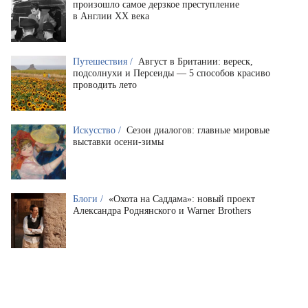
произошло самое дерзкое преступление
в Англии XX века
Путешествия /
Август в Британии: вереск,
подсолнухи и Персеиды — 5 способов красиво
проводить лето
Искусство /
Сезон диалогов: главные мировые
выставки осени-зимы
Блоги /
«Охота на Саддама»: новый проект
Александра Роднянского и Warner Brothers