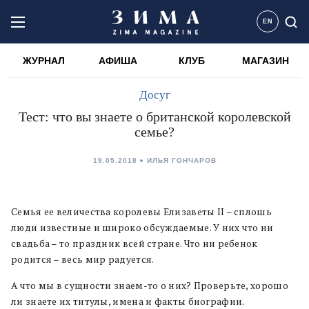
EN
ЖУРНАЛ
АФИША
КЛУБ
МАГАЗИН
Досуг
Тест: что вы знаете о британской королевской
семье?
19.05.2018
ИЛЬЯ ГОНЧАРОВ
Семья ее величества королевы Елизаветы II – сплошь
люди известные и широко обсуждаемые. У них что ни
свадьба – то праздник всей стране. Что ни ребенок
родится – весь мир радуется.
А что мы в сущности знаем-то о них? Проверьте, хорошо
ли знаете их титулы, имена и факты биографии.