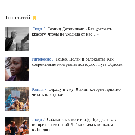
Топ статей
Люди /
Леонид Десятников: «Как удержать
красоту, чтобы не уходила от нас…»
Интересно /
Гомер, Нолан и релоканты. Как
современные эмигранты повторяют путь Одиссея
Книги /
Сердцу и уму: 8 книг, которые приятно
читать на отдыхе
Люди /
Собаки в космосе и офф-Бродвей: как
история знаменитой Лайки стала мюзиклом
в Лондоне