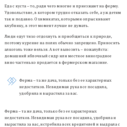
Еда с куста – то, ради чего многие и приезжают на ферму.
Удовольствие, в котором трудно отказать себе, а уж детям
так и подавно. О химикатах, которыми опрыскивают
клубнику, в этот момент лучше не думать.
Люди едут тихо отдохнуть и приобщиться к природе,
поэтому курение на полях обычно запрещено. Приносить
алкоголь тоже нельзя. А вот вывозить – пожалуйста:
домашний яблочный сидр или местное виноградное
вино частенько продается в фермерском магазине.
Ферма – та же дача, только без ее характерных
недостатков. Невидимая рука все посадила,
удобрила и вырастила за вас.
Ферма – та же дача, только без ее характерных
недостатков. Невидимая рука все посадила, удобрила и
вырастила за вас, истребила всех вредителей и выдрала с