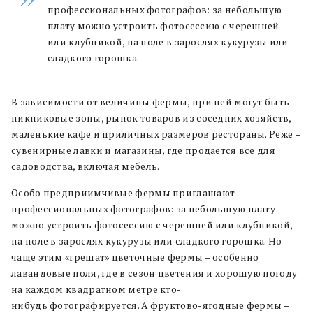
профессиональных фотографов: за небольшую
плату можно устроить фотосессию с черешней
или клубникой, на поле в зарослях кукурузы или
сладкого горошка.
В зависимости от величины фермы, при ней могут быть
пикниковые зоны, рынок товаров из соседних хозяйств,
маленькие кафе и приличных размеров рестораны. Реже –
сувенирные лавки и магазины, где продается все для
садоводства, включая мебель.
Особо предприимчивые фермы приглашают
профессиональных фотографов: за небольшую плату
можно устроить фотосессию с черешней или клубникой,
на поле в зарослях кукурузы или сладкого горошка. Но
чаще этим «грешат» цветочные фермы – особенно
лавандовые поля, где в сезон цветения и хорошую погоду
на каждом квадратном метре кто-
нибудь фотографируется. А фруктово-ягодные фермы –