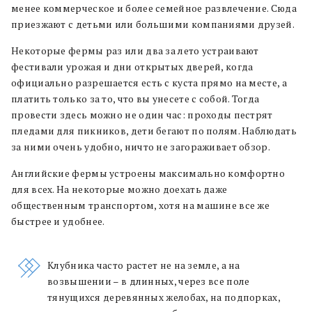
менее коммерческое и более семейное развлечение. Сюда
приезжают с детьми или большими компаниями друзей.
Некоторые фермы раз или два за лето устраивают
фестивали урожая и дни открытых дверей, когда
официально разрешается есть с куста прямо на месте, а
платить только за то, что вы унесете с собой. Тогда
провести здесь можно не один час: проходы пестрят
пледами для пикников, дети бегают по полям. Наблюдать
за ними очень удобно, ничто не загораживает обзор.
Английские фермы устроены максимально комфортно
для всех. На некоторые можно доехать даже
общественным транспортом, хотя на машине все же
быстрее и удобнее.
Клубника часто растет не на земле, а на
возвышении – в длинных, через все поле
тянущихся деревянных желобах, на подпорках,