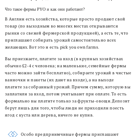
Что такое фермы PYO и как они работают?
В Англии есть хозяйства, которые просто продают свой
товар (по выходным во многих местах открываются
рынки со свежей фермерской продукцией), а есть те, что
приглашают собирать урожай самостоятельно всех
желающих. Вот это и есть pick you own farms.
Вы приезжаете, платите за вход (в крупных хозяйствах
обычно £2-4 с человека; на маленькие, семейные фермы
часто можно зайти бесплатно), собираете урожай в чистые
ванночки и пакеты (их дают на входе), а на выходе
платите за собранный урожай. Причем сумму, которую вы
заплатили за вход, потом учитывают при оплате. То есть
формально вы платите только за фрукты-овощи. Депозит
берут лишь для того, чтобы люди не приходили поесть
ягод с куста или дерева, ничего не купив.
Особо предприимчивые фермы приглашают