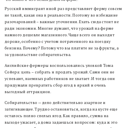
Русский иммигрант иной раз представляет ферму совсем
не такой, какая она в реальности. Поэтому во избежание
разочарований – важные уточнения. Ехать сюда стоит не
ради экономии. Многие думают, что урожай на ферме
намного дешевле магазинного. Чаще всего он выходит
дороже, особенно с учетом потраченного на поездку
бензина. Почему? Потому что вы платите не за фрукты, а
за удовольствие собирательства.
Английские фермеры воспользовались уловкой Тома
Сойера: цель – собрать и продать урожай. Сами они не
успевают, наемных работников не хватает. И тогда они
придумали превратить сбор ягод в яркий и очень
выгодный аттракцион.
Собирательство — дело действительно азартное и
затягивающее. Трудно остановиться, когда на кусте еще
осталось полно спелых ягод. Как правило, сумма на
выходе ужасает, а дома задаешься вопросом: куда ж это