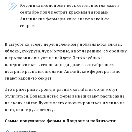
Клубника плодоносит весь сезон, иногда даже в
сентябре поля пестрят красными ягодами.
Английские фермеры явно знают какой-то
секрет.
В августе ко всему перечисленному добавляются сливы,
яблоки, кукуруза, лук и огурцы, а вот черешню, смородину
и крыжовник вы уже не найдете. Зато клубника
плодоносит весь сезон, иногда даже в сентябре поля
пестрят красными ягодами. Английские фермеры явно
знают какой-то секрет.
Это примерные сроки, в разных хозяйствах они могут
отличаться. Большинство ферм вывешивают расписание
на своих сайтах. Лучше всего ориентироваться именно на
него, планируя поездку.
Самые популярные фермы в Лондоне и поблизости:
Garsons farm