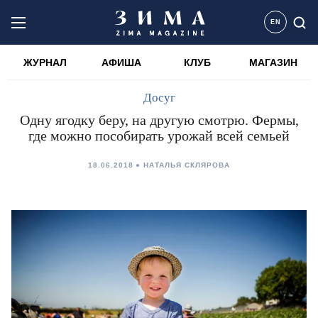
EN
ЖУРНАЛ
АФИША
КЛУБ
МАГАЗИН
Досуг
Одну ягодку беру, на другую смотрю. Фермы,
где можно пособирать урожай всей семьей
18.06.2018
НАТАЛЬЯ СКЛЯРОВА