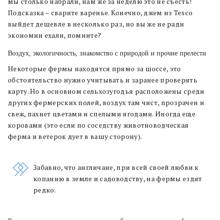
мы столько набрали, нам же за неделю это не съесть!
Подсказка – сварите варенье. Конечно, джем из Tesco
выйдет дешевле в несколько раз, но вы же не ради
экономии ехали, помните?
Воздух, экологичность, знакомство с природой и прочие прелести
Некоторые фермы находятся прямо за шоссе, это
обстоятельство нужно учитывать и заранее проверять
карту. Но в основном сельхозугодья расположены среди
других фермерских полей, воздух там чист, прозрачен и
свеж, пахнет цветами и спелыми ягодами. Иногда еще
коровами (это если по соседству животноводческая
ферма и ветерок дует в вашу сторону).
Забавно, что англичане, при всей своей любви к
копанию в земле и садоводству, на фермы ездят
редко.