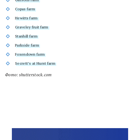
Copas farm
Hewitts farm
Graveley fruit farm
Stanhill farm
Parkside farm
Foxendown farm
Secrett’s at Hurst farm
Фото: shutterstock.com