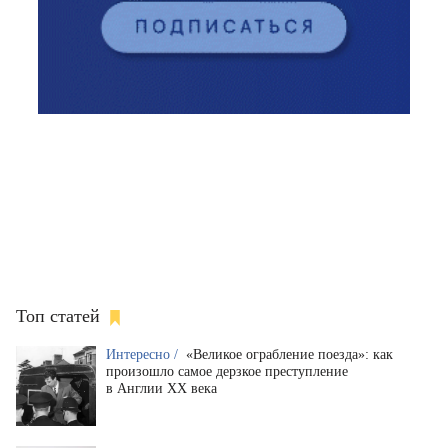
Топ статей
Интересно /
«Великое ограбление поезда»: как
произошло самое дерзкое преступление
в Англии XX века