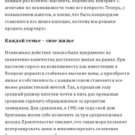
каждый раз вселить-выселить, подписать контракт. С
агентами по недвижимости тоже все непросто. Теперь, с
повышением налогов, я понял, что быть лендлордом
становится все менее выгодно, поэтому мы решили
продать квартиру
»
.
Каждой семье – свое жилье
Изначально действие закона было направлено на
увеличение количества доступного жилья на рынке. При
высоком спросе на недвижимость как инвестицию в
Лондоне держатся стабильно высокие цены, а приобрести
жилье в собственность с каждым годом становится все
менее реалистичной мечтой. Так, в прошлом году
средний размер ипотеки почти в пять раз
превышал
среднюю зарплату обращавшихся за кредитом
заемщиков. Для сравнения, в 1992-ом году свой дом
британцы могли себе позволить за три среднегодовых
дохода. Правительство ожидает, что такая мера позволит
контролировать цены и минимизировать скопление