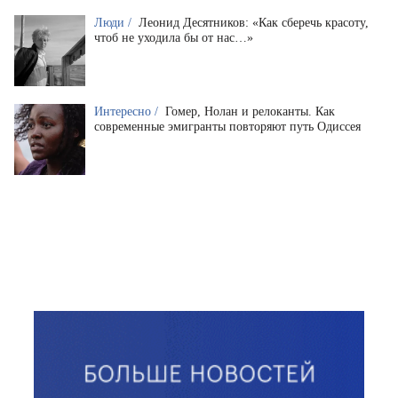
Люди /
Леонид Десятников: «Как сберечь красоту,
чтоб не уходила бы от нас…»
Интересно /
Гомер, Нолан и релоканты. Как
современные эмигранты повторяют путь Одиссея