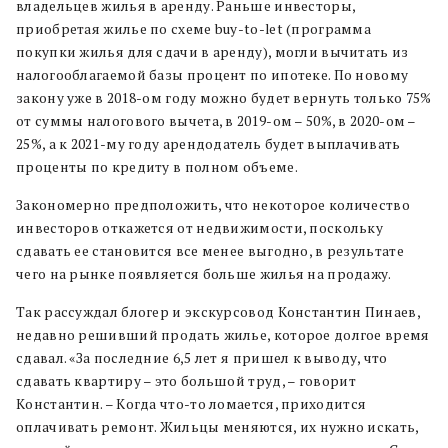
владельцев жилья в аренду. Раньше инвесторы,
приобретая жилье по схеме buy-to-let (программа
покупки жилья для сдачи в аренду), могли вычитать из
налогооблагаемой базы процент по ипотеке. По новому
закону уже в 2018-ом году можно будет вернуть только 75%
от суммы налогового вычета, в 2019-ом – 50%, в 2020-ом –
25%, а к 2021-му году арендодатель будет выплачивать
проценты по кредиту в полном объеме.
Закономерно предположить, что некоторое количество
инвесторов откажется от недвижимости, поскольку
сдавать ее становится все менее выгодно, в результате
чего на рынке появляется больше жилья на продажу.
Так рассуждал блогер и экскурсовод Константин Пинаев,
недавно решивший продать жилье, которое долгое время
сдавал.
«
За последние 6,5 лет я пришел к выводу, что
сдавать квартиру
–
это большой труд,
–
говорит
Константин.
–
Когда что-то ломается, приходится
оплачивать ремонт. Жильцы меняются, их нужно искать,