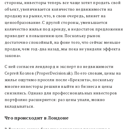
стороны, инвесторы теперь все чаще хотят продать свой
объект, увеличивается количество недвижимости на
продажу на рынке, что, в свою очередь, влияет на
ценообразование. С другой стороны, уменьшается
количество жилья под аренду, и недостаток предложения
приводит к повышению цен. Поскольку рынок
достаточно спокойный, на фоне того, что сейчас меньше
продаж, чем год-два назад, мы пока не увидели эффекта
закона
»
.
С ней согласен
лендлорд и эксперт по недвижимости
Сергей Козлов (ProperDecision.uk).
По его словам, цены на
жилье ощутимо просели после «Брекзита», поскольку
многие инвесторы решили выйти из бизнеса и цены
снизились. Однако для профессиональных инвесторов
портфолио расширяется: раз цены упали, можно
вкладываться.
Что происходит в Лондоне