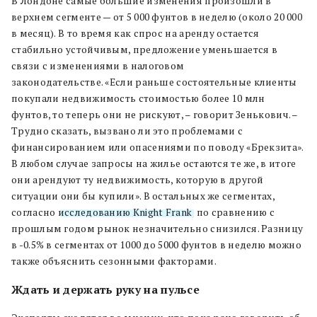
В Лондоне самые большие изменения произошли в
верхнем сегменте — от 5 000 фунтов в неделю (около 20 000
в месяц). В то время как спрос на аренду остается
стабильно устойчивым, предложение уменьшается в
связи с изменениями в налоговом
законодательстве.
«
Если раньше состоятельные клиенты
покупали недвижимость стоимостью более 10 млн
фунтов, то теперь они не рискуют, – говорит Зенькович. –
Трудно сказать, вызвано ли это проблемами с
финансированием или опасениями по поводу «Брекзита».
В любом случае запросы на жилье остаются те же, в итоге
они арендуют ту недвижимость, которую в другой
ситуации они бы купили
»
. В остальных же сегментах,
согласно
исследованию Knight Frank
, по сравнению с
прошлым годом рынок незначительно снизился. Разницу
в -0.5% в сегментах от 1000 до 5000 фунтов в неделю можно
также объяснить сезонными факторами.
Ждать и держать руку на пульсе