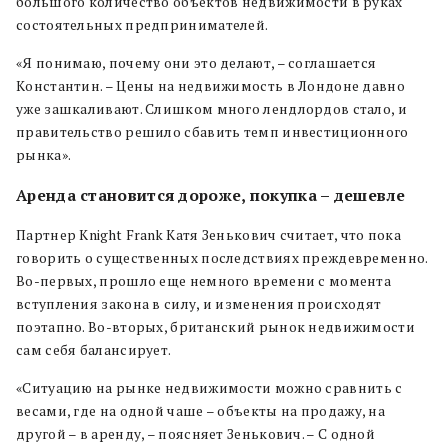
большого количество объектов недвижимости в руках
состоятельных предпринимателей.
«Я понимаю, почему они это делают, – соглашается
Константин. – Цены на недвижимость в Лондоне давно
уже зашкаливают. Слишком много лендлордов стало, и
правительство решило сбавить темп инвестиционного
рынка».
Аренда становится дороже, покупка
–
дешевле
Партнер Knight Frank Катя Зенькович
считает, что пока
говорить о существенных последствиях преждевременно.
Во-первых, прошло еще немного времени с момента
вступления закона в силу, и изменения происходят
поэтапно. Во-вторых, британский рынок недвижимости
сам себя балансирует.
«
Ситуацию на рынке недвижимости можно сравнить с
весами, где на одной чаше
–
объекты на продажу, на
другой
–
в аренду,
–
поясняет Зенькович.
–
С одной