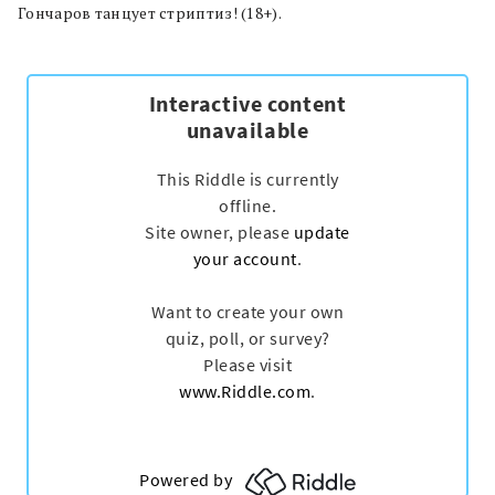
Гончаров танцует стриптиз! (18+).