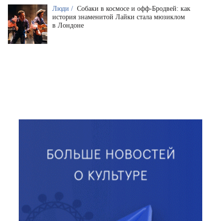
Люди /
Собаки в космосе и офф-Бродвей: как
история знаменитой Лайки стала мюзиклом
в Лондоне