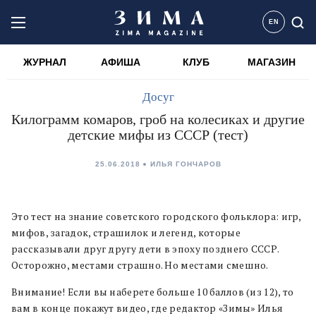
EN
ЖУРНАЛ
АФИША
КЛУБ
МАГАЗИН
Досуг
Килограмм комаров, гроб на колесиках и другие
детские мифы из СССР (тест)
25.06.2018
ИЛЬЯ ГОНЧАРОВ
Это тест на знание советского городского фольклора: игр,
мифов, загадок, страшилок и легенд, которые
рассказывали друг другу дети в эпоху позднего СССР.
Осторожно, местами страшно. Но местами смешно.
Внимание! Если вы наберете больше 10 баллов (из 12), то
вам в конце покажут видео, где редактор «Зимы» Илья