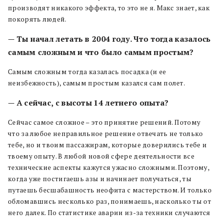
производят никакого эффекта, то это не я. Макс знает, как
покорять людей.
— Ты начал летать в 2004 году. Что тогда казалось
самым сложным и что было самым простым?
Самым сложным тогда казалась посадка (и ее
неизбежность), самым простым казался сам полет.
— А сейчас, с высоты 14 летнего опыта?
Сейчас самое сложное – это принятие решений. Потому
что за любое неправильное решение отвечать не только
тебе, но и твоим пассажирам, которые доверились тебе и
твоему опыту. В любой новой сфере деятельности все
технические аспекты кажутся ужасно сложными. Поэтому,
когда уже постигаешь азы и начинает получаться, ты
путаешь бесшабашность неофита с мастерством. И только
обломавшись несколько раз, понимаешь, насколько ты от
него далек. По статистике аварии из-за техники случаются