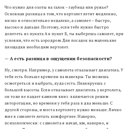
Что нужно для охоты на галок – гаубица или ружье?
Основная разница в том, что вертолет летит медленно,
низко и относительно недалеко, а самолет – быстро,
высоко и дальше. Поэтому, если тебе нужно быстро
долететь из пункта А в пункт Б, ты выберешь самолет, при
условии, что есть аэродром. Для посадок на маленькие
площадки необходим вертолет.
— А есть разница в ощущении безопасности?
Ну, смотри. Например, у самолета отказывает двигатель. У
тебя есть больше времени на маневры. Ты можешь
осмотреться и выбрать, куда сесть. Планируешь с
большей высоты. Если отказывает двигатель у вертолета,
он тоже не падает камнем вниз: включается режим
авторотации, но времени у тебя раза в два меньше. С
другой стороны, и места вертолету нужно меньше. Лично
мне в самолете летать комфортнее. Наверно,
психологически: с самолета я начал, им, наверно, и