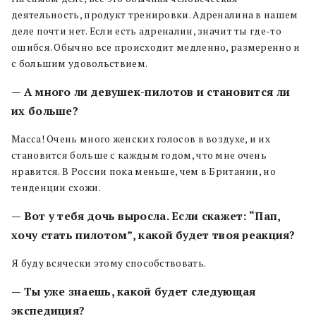
деятельность, продукт тренировки. Адреналина в нашем
деле почти нет. Если есть адреналин, значит ты где-то
ошибся. Обычно все происходит медленно, размеренно и
с большим удовольствием.
— А много ли девушек-пилотов и становится ли
их больше?
Масса! Очень много женских голосов в воздухе, и их
становится больше с каждым годом, что мне очень
нравится. В России пока меньше, чем в Британии, но
тенденции схожи.
— Вот у тебя дочь выросла. Если скажет: “Пап,
хочу стать пилотом”, какой будет твоя реакция?
Я буду всячески этому способствовать.
— Ты уже знаешь, какой будет следующая
экспедиция?