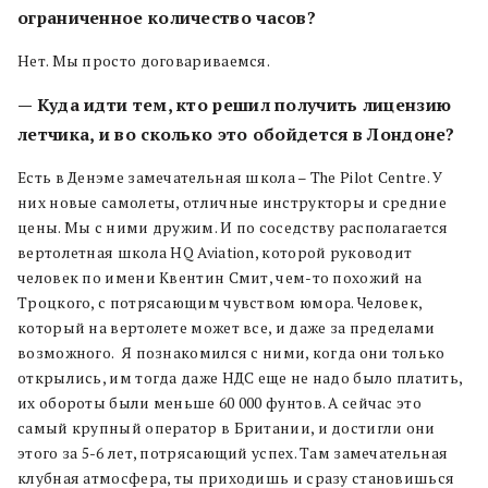
ограниченное количество часов?
Нет. Мы просто договариваемся.
— Куда идти тем, кто решил получить лицензию
летчика, и во сколько это обойдется в Лондоне?
Есть в Денэме замечательная школа – The Pilot Centre. У
них новые самолеты, отличные инструкторы и средние
цены. Мы с ними дружим. И по соседству располагается
вертолетная школа HQ Aviation, которой руководит
человек по имени Квентин Смит, чем-то похожий на
Троцкого, с потрясающим чувством юмора. Человек,
который на вертолете может все, и даже за пределами
возможного. Я познакомился с ними, когда они только
открылись, им тогда даже НДС еще не надо было платить,
их обороты были меньше 60 000 фунтов. А сейчас это
самый крупный оператор в Британии, и достигли они
этого за 5-6 лет, потрясающий успех. Там замечательная
клубная атмосфера, ты приходишь и сразу становишься