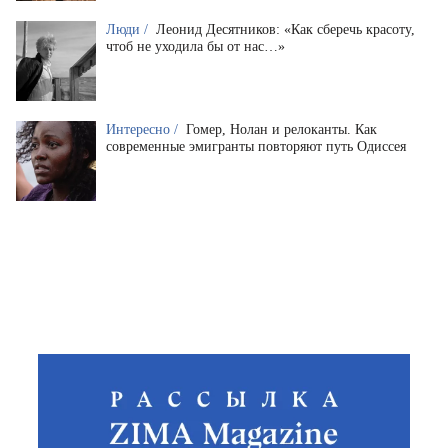
Люди /
Леонид Десятников: «Как сберечь красоту,
чтоб не уходила бы от нас…»
Интересно /
Гомер, Нолан и релоканты. Как
современные эмигранты повторяют путь Одиссея