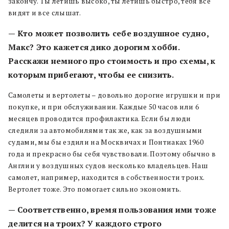
закончу. Ты летишь высоко, ты летишь быстро, тебя все
видят и все слышат.
— Кто может позволить себе воздушное судно,
Макс? Это кажется дико дорогим хобби.
Расскажи немного про стоимость и про схемы, к
которым прибегают, чтобы ее снизить.
Самолеты и вертолеты – довольно дорогие игрушки и при
покупке, и при обслуживании. Каждые 50 часов или 6
месяцев проводится профилактика. Если бы люди
следили за автомобилями так же, как за воздушными
судами, мы бы ездили на Москвичах и Понтиаках 1960
года и прекрасно бы себя чувствовали. Поэтому обычно в
Англии у воздушных судов несколько владельцев. Наш
самолет, например, находится в собственности троих.
Вертолет тоже. Это помогает сильно экономить.
— Соответственно, время пользования ими тоже
делится на троих? У каждого строго