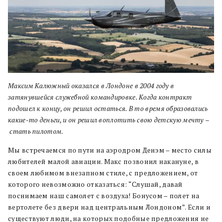
Максим Калюжный оказался в Лондоне в 2004 году в
затянувшейся служебной командировке. Когда контракт
подошел к концу, он решил остаться. В то время образовались
какие-то деньги, и он решил воплотить свою детскую мечту
–
стать пилотом.
Мы встречаемся по пути на аэродром Денэм – место силы
любителей малой авиации. Макс позвонил накануне, в
своем любимом внезапном стиле, с предложением, от
которого невозможно отказаться: “Слушай, давай
поснимаем наш самолет с воздуха! Бонусом – полет на
вертолете без двери над центральным Лондоном”. Если и
существуют люди, на которых подобные предложения не