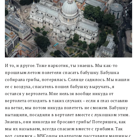
И то, и другое. Тоже наркотик, ты знаешь. Мы как-то
прошлым летом полетели спасать бабушку. Бабушка
собирала грибы, потерялась. Солнце садилось. Мы нашли
ее с воздуха, спасатель пошел бабушку выручать, я
остался у вертолета. Мне нельзя вообще никуда от
вертолета отходить в таких случаях – если я глаз оставлю
на ветке, мы потом никуда полететь не сможем. Бабушку
вытащили, посадили в вертолет вместе с лукошком этим.
Знаешь, они никогда не бросают грибы! Потеряшек, как
мы их называем, всегда спасаем вместе с грибами. Так
вот, садимся – МЧСовцы квадратом расставили машины с