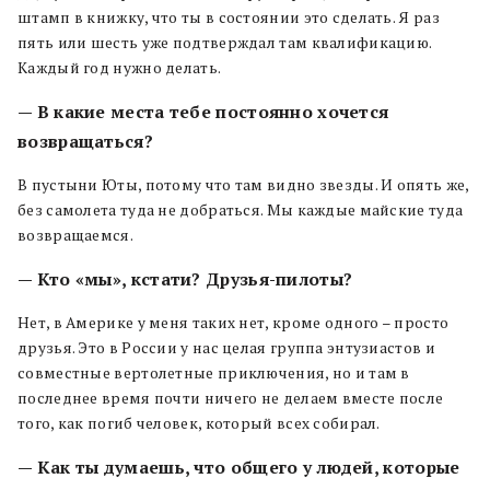
штамп в книжку, что ты в состоянии это сделать. Я раз
пять или шесть уже подтверждал там квалификацию.
Каждый год нужно делать.
— В какие места тебе постоянно хочется
возвращаться?
В пустыни Юты, потому что там видно звезды. И опять же,
без самолета туда не добраться. Мы каждые майские туда
возвращаемся.
— Кто «мы», кстати? Друзья-пилоты?
Нет, в Америке у меня таких нет, кроме одного – просто
друзья. Это в России у нас целая группа энтузиастов и
совместные вертолетные приключения, но и там в
последнее время почти ничего не делаем вместе после
того, как погиб человек, который всех собирал.
— Как ты думаешь, что общего у людей, которые