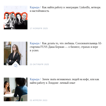
Карьера /
Как найти работу в эмиграции: LinkedIn, нетворк
и настойчивость
17 НОЯБРЯ 2025
Карьера /
Как делать то, что любишь. Соосновательница AI-
стартапа FUSS Даша Берман — о бизнесе, страхах и вере
в успех
23 ОКТЯБРЯ 2025
Карьера /
Зачем звать незнакомых людей на кофе, или как
найти работу в Лондоне: личный опыт
03 АПРЕЛЯ 2023