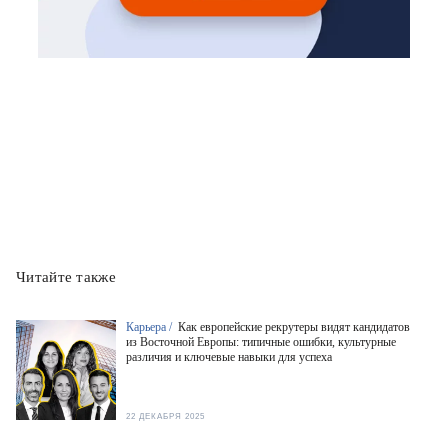
Читайте также
Карьера /
Как европейские рекрутеры видят кандидатов
из Восточной Европы: типичные ошибки, культурные
различия и ключевые навыки для успеха
22 ДЕКАБРЯ 2025