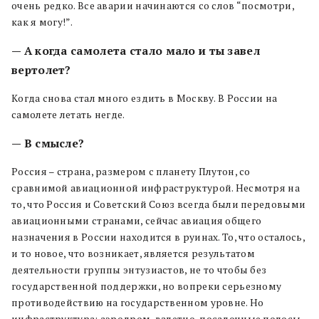
очень редко. Все аварии начинаются со слов “посмотри,
как я могу!”.
— А когда самолета стало мало и ты завел
вертолет?
Когда снова стал много ездить в Москву. В России на
самолете летать негде.
— В смысле?
Россия – страна, размером с планету Плутон, со
сравнимой авиационной инфраструктурой. Несмотря на
то, что Россия и Советский Союз всегда были передовыми
авиационными странами, сейчас авиация общего
назначения в России находится в руинах. То, что осталось,
и то новое, что возникает, является результатом
деятельности группы энтузиастов, не то чтобы без
государственной поддержки, но вопреки серьезному
противодействию на государственном уровне. Но