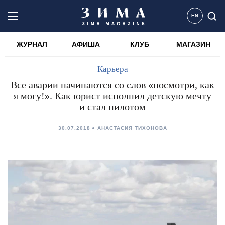
EN
ЖУРНАЛ
АФИША
КЛУБ
МАГАЗИН
Карьера
Все аварии начинаются со слов «посмотри, как
я могу!». Как юрист исполнил детскую мечту
и стал пилотом
30.07.2018
АНАСТАСИЯ ТИХОНОВА