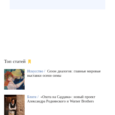
Топ статей
Искусство /
Сезон диалогов: главные мировые
выставки осени-зимы
Блоги /
«Охота на Саддама»: новый проект
Александра Роднянского и Warner Brothers