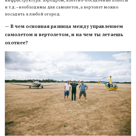
инфраструктура: аэродром, взлетно-посадочные полосы
и т.д. –необходимы для самолетов, а вертолет можно
посадить в любой огород.
— В чем основная разница между управлением
самолетом и вертолетом, и на чем ты летаешь
охотнее?