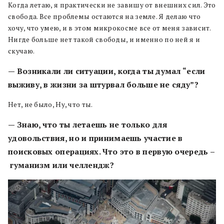
Когда летаю, я практически не завишу от внешних сил. Это
свобода. Все проблемы остаются на земле. Я делаю что
хочу, что умею, и в этом микрокосме все от меня зависит.
Нигде больше нет такой свободы, и именно по ней я и
скучаю.
— Возникали ли ситуации, когда ты думал “если
выживу, в жизни за штурвал больше не сяду”?
Нет, не было, Ну, что ты.
— Знаю, что ты летаешь не только для
удовольствия, но и принимаешь участие в
поисковых операциях. Что это в первую очередь
–
гуманизм или челлендж?