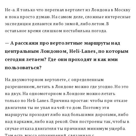
Не-а. Я только что перегнал вертолет из Лондона в Москву
и пока просто думаю. На самом деле, сложные интересные
экспедиции делаются либо зимой, либо летом. В
остальное время слишком нестабильна погода.
— А расскажи про вертолетные маршруты над
центральным Лондоном, Heli-Lanes, по которым
сегодня летаем? Где они проходят и как ими
пользоваться?
На двухмоторном вертолете, с определенным
разрешением, летать в Лондоне можно где угодно. Но это
на двух. На одномоторном в Лондоне можно летать
только по Heli-Lanes. Причина простая: чтобы при отказе
двигателя ты не упал на чей-то дом. Поэтому эти
маршруты проходят либо над большими дорогами, либо
над парками, либо над рекой. Они построены так, чтобы в
случае отказа двигателя ты причинил минимум ущерба.
Там есть масса ограничений, связанных с