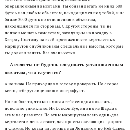
операционными высотами. Ты обязан летать не ниже 500
футов над любым объектом, находящимся под тобой, и не
ближе 2000 футов по отношению к объектам,
находящимся по сторонам. С другой стороны, ты не
должен мешать самолетам, заходящим на посадку в
Хитроу. Поэтому на всей протяженности вертолетных
маршрутов опубликованы специальные высоты, которые
ты должен занять. Все очень четко.
— А если ты не будешь следовать установленным
высотам, что случится?
А не знаю. Не приходило в голову проверить. Но скорее
всего, отберут лицензию и оштрафуют.
Но вообще то, что мы смогли тебе сегодня показать,
довольно уникально. Ни London Eye, ни вид из Шарда с
этим не сравнятся. По этим маршрутам всего один-два
вертолета в день летают, для простых желающих –дорого
и сложно. Но когда ты летишь над Лондоном по Heli-Lanes,