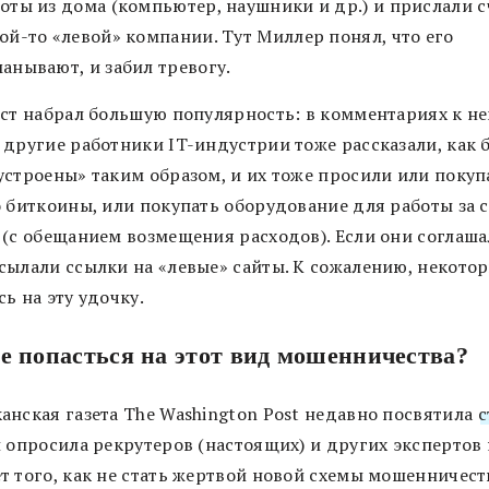
оты из дома (компьютер, наушники и др.) и прислали с
ой-то «левой» компании. Тут Миллер понял, что его
анывают, и забил тревогу.
ост набрал большую популярность: в комментариях к н
 другие работники IT-индустрии тоже рассказали, как 
устроены» таким образом, и их тоже просили или покуп
о биткоины, или покупать оборудование для работы за 
 (с обещанием возмещения расходов). Если они соглаша
сылали ссылки на «левые» сайты. К сожалению, некото
ь на эту удочку.
е попасться на этот вид мошенничества?
анская газета The Washington Post недавно посвятила
с
и опросила рекрутеров (настоящих) и других экспертов 
т того, как не стать жертвой новой схемы мошенничест