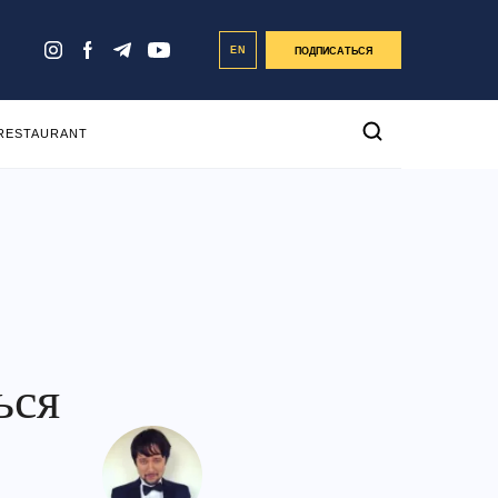
EN
ПОДПИСАТЬСЯ
 RESTAURANT
ься