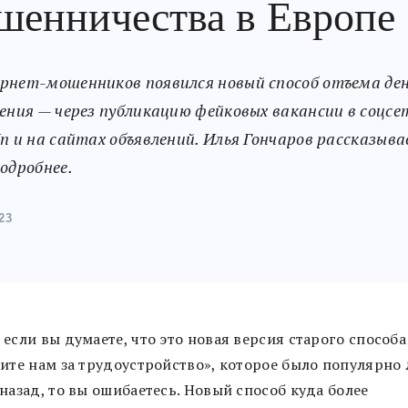
шенничества в Европе
рнет-мошенников появился новый способ отъема ден
ления — через публикацию фейковых вакансии в соцсе
In и на сайтах объявлений. Илья Гончаров рассказыв
подробнее.
23
если вы думаете, что это новая версия старого способа
тите нам за трудоустройство», которое было популярно 
назад, то вы ошибаетесь. Новый способ куда более