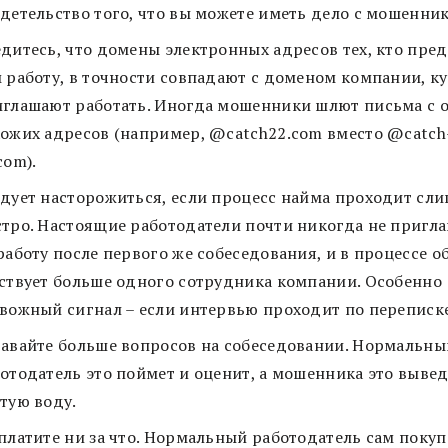
детельство того, что вы можете иметь дело с мошенни
дитесь, что домены электронных адресов тех, кто пред
 работу, в точности совпадают с доменом компании, ку
глашают работать. Иногда мошенники шлют письма с 
ожих адресов (например, @catch22.com вместо @catch
com).
дует насторожиться, если процесс найма проходит сл
тро. Настоящие работодатели почти никогда не пригл
работу после первого же собеседования, и в процессе 
ствует больше одного сотрудника компании. Особенно
вожный сигнал – если интервью проходит по переписк
авайте больше вопросов на собеседовании. Нормальны
отодатель это поймет и оценит, а мошенника это вывед
тую воду.
платите ни за что. Нормальный работодатель сам покуп