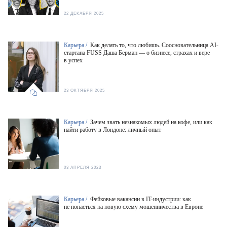
22 ДЕКАБРЯ 2025
Карьера /
Как делать то, что любишь. Соосновательница AI-
стартапа FUSS Даша Берман — о бизнесе, страхах и вере
в успех
23 ОКТЯБРЯ 2025
Карьера /
Зачем звать незнакомых людей на кофе, или как
найти работу в Лондоне: личный опыт
03 АПРЕЛЯ 2023
Карьера /
Фейковые вакансии в IT-индустрии: как
не попасться на новую схему мошенничества в Европе