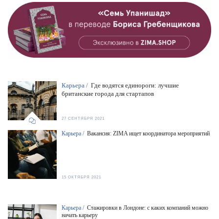
Карьера /
Где водятся единороги: лучшие
британские города для стартапов
27 СЕНТЯБРЯ 2021
Карьера /
Вакансия: ZIMA ищет координатора мероприятий
15 ОКТЯБРЯ 2021
Карьера /
Стажировки в Лондоне: с каких компаний можно
начать карьеру