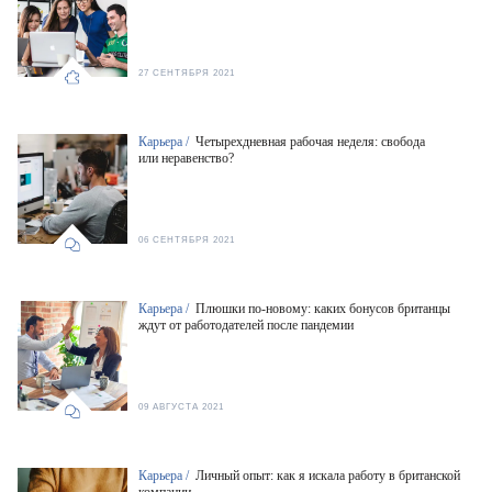
27 СЕНТЯБРЯ 2021
Карьера /
Четырехдневная рабочая неделя: свобода
или неравенство?
06 СЕНТЯБРЯ 2021
Карьера /
Плюшки по-новому: каких бонусов британцы
ждут от работодателей после пандемии
09 АВГУСТА 2021
Карьера /
Личный опыт: как я искала работу в британской