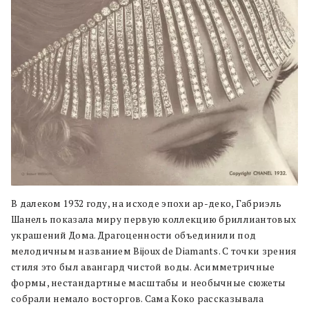
В далеком 1932 году, на исходе эпохи ар-деко, Габриэль
Шанель показала миру первую коллекцию бриллиантовых
украшений Дома. Драгоценности объединили под
мелодичным названием Bijoux de Diamants. С точки зрения
стиля это был авангард чистой воды. Асимметричные
формы, нестандартные масштабы и необычные сюжеты
собрали немало восторгов. Сама Коко рассказывала