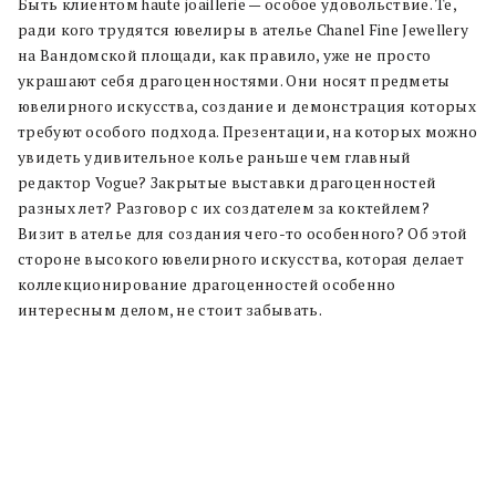
Быть клиентом haute joaillerie — особое удовольствие. Те,
ради кого трудятся ювелиры в ателье Chanel Fine Jewellery
на Вандомской площади, как правило, уже не просто
украшают себя драгоценностями. Они носят предметы
ювелирного искусства, создание и демонстрация которых
требуют особого подхода. Презентации, на которых можно
увидеть удивительное колье раньше чем главный
редактор Vogue? Закрытые выставки драгоценностей
разных лет? Разговор с их создателем за коктейлем?
Визит в ателье для создания чего-то особенного? Об этой
стороне высокого ювелирного искусства, которая делает
коллекционирование драгоценностей особенно
интересным делом, не стоит забывать.