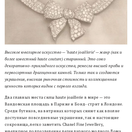
Высокое ювелирное искусство — ‘haute joaillerie’ — жанр (как и
более известный haute couture) старинный. Это союз
декоративно-прикладного искусства, ремесла высшей пробы и
первосортных драгоценных камней. Только так и создаются
украшения, высокая рыночная стоимость и коллекционная
ценность которых видны с первого взгляда.
Два главных места силы haute joaillerie в мире — это
Вандомская площадь в Париже и Бонд- стрит в Лондоне.
Среди бутиков, на витринах которых сияют как вполне
доступные повседневные украшения, так и настоящие
сокровища, легко заметить Chanel Fine Jewellery,
ювелирное подразделение легендарного модного Дома,