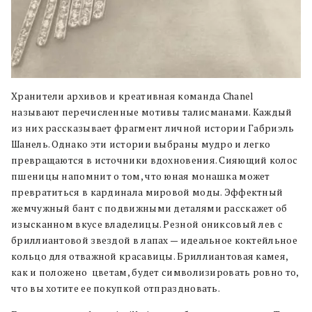
Хранители архивов и креативная команда Chanel
называют перечисленные мотивы талисманами. Каждый
из них рассказывает фрагмент личной истории Габриэль
Шанель. Однако эти истории выбраны мудро и легко
превращаются в источники вдохновения. Сияющий колос
пшеницы напомнит о том, что юная монашка может
превратиться в кардинала мировой моды. Эффектный
жемчужный бант с подвижными деталями расскажет об
изысканном вкусе владелицы. Резной ониксовый лев с
бриллиантовой звездой в лапах — идеальное коктейльное
кольцо для отважной красавицы. Бриллиантовая камея,
как и положено цветам, будет символизировать ровно то,
что вы хотите ее покупкой отпраздновать.