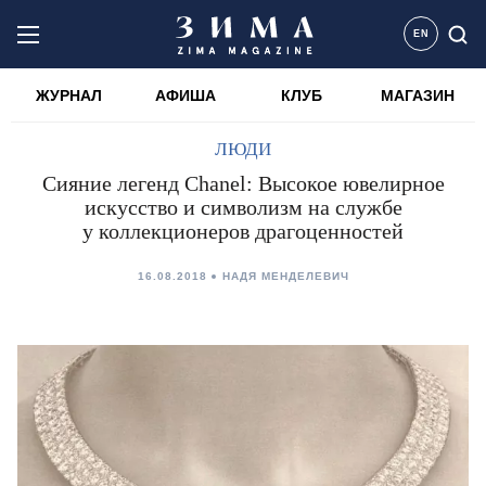
EN
ЖУРНАЛ
АФИША
КЛУБ
МАГАЗИН
ЛЮДИ
Сияние легенд Chanel: Высокое ювелирное
искусство и символизм на службе
у коллекционеров драгоценностей
16.08.2018
НАДЯ МЕНДЕЛЕВИЧ