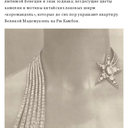
любимой Венеции и знак зодиака; вездесущие цветы
камелии и мотивы китайских лаковых ширм
«коромандель», которые до сих пор украшают квартиру
Великой Мадемуазель на Рю Камбон.