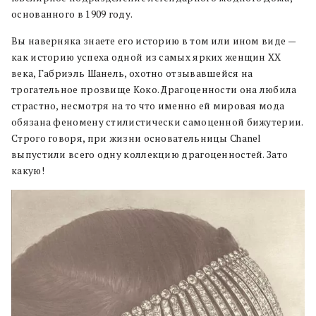
основанного в 1909 году.
Вы наверняка знаете его историю в том или ином виде —
как историю успеха одной из самых ярких женщин ХХ
века, Габриэль Шанель, охотно отзывавшейся на
трогательное прозвище Коко. Драгоценности она любила
страстно, несмотря на то что именно ей мировая мода
обязана феномену стилистически самоценной бижутерии.
Строго говоря, при жизни основательницы Chanel
выпустили всего одну коллекцию драгоценностей. Зато
какую!