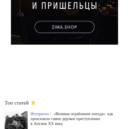
Топ статей
Интересно /
«Великое ограбление поезда»: как
произошло самое дерзкое преступление
в Англии XX века