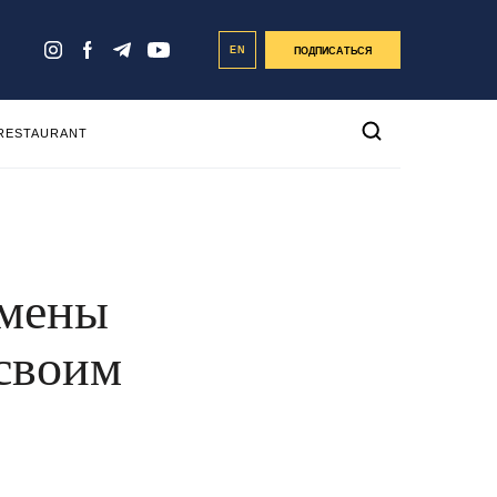
EN
ПОДПИСАТЬСЯ
 RESTAURANT
смены
 своим