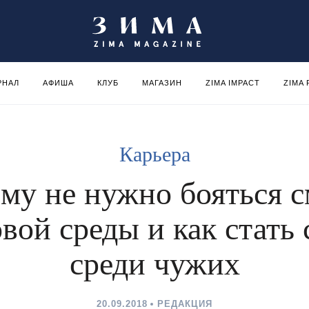
РНАЛ
АФИША
КЛУБ
МАГАЗИН
ZIMA IMPACT
ZIMA
Карьера
му не нужно бояться 
вой среды и как стать
среди чужих
20.09.2018
РЕДАКЦИЯ