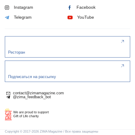
Instagram
Facebook
Telegram
YouTube
Ресторан
Подписаться на рассылку
contact@zimamagazine.com
@zima_feedback_bot
We are proud to support
Gift of Life charity
Copyright © 2017-2026 ZIMA Magazine / Все права защищены