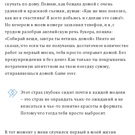
скучать по дому. Помню, как бежала домой с очень
удачной и красивой съемки, думая: «Как же мне повезло,
как же я счастлива! Я всего добьюсь и сделаю это сама!».
Но вечером в моем номере зазвонил телефон, и я, с
трудом разобрав английскую речь букера, поняла:
«Собирай вещи, завтра ты летишь домой». Никто не
сказал, что если ты не получаешь достаточное количество
работ за первый месяц, тебя просто отправят домой. Без
предупреждения и без денег. Как только ты покрываешь
потраченную агентством на твою поездку сумму,
отправляешься домой. Game over.
Этот страх глубоко сидит почти в каждой модели
– это страх не оправдать чьих-то ожиданий и не
вписаться в чье-то понятие красоты и формата.
Потому что тогда тебя просто выбросят.
В тот момент у меня случился первый в моей жизни