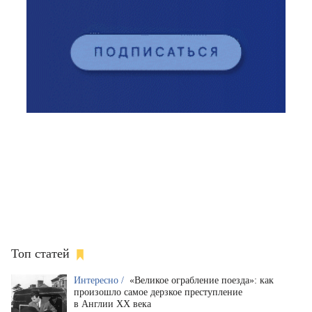
Топ статей
Интересно /
«Великое ограбление поезда»: как
произошло самое дерзкое преступление
в Англии XX века