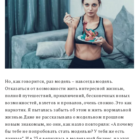
Но, как говорится, раз модель – навсегда модель.
Отказаться от возможности жить интересной жизнью,
полной путешествий, приключений, бесконечных новых
возможностей, взлетов и провалов, очень сложно. Это как
наркотик. Я пыталась забыть об этом и жить нормальной
жизнью. Даже не рассказывала о модельном прошлом
новым знакомым, но они, как назло повторяли: «А почему
бы тебе не попробовать стать моделью? У тебя же есть
данные”. И в 23 я вернулась в модельный бизнес, на этот