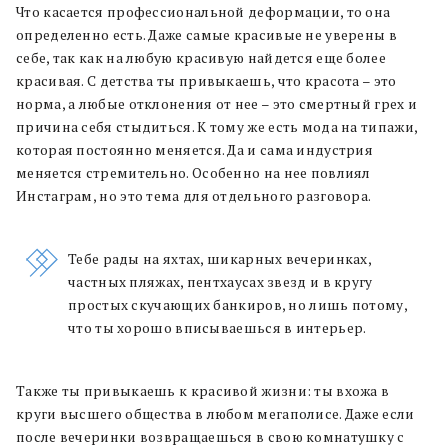
Что касается профессиональной деформации, то она
определенно есть. Даже самые красивые не уверены в
себе, так как на любую красивую найдется еще более
красивая. С детства ты привыкаешь, что красота – это
норма, а любые отклонения от нее – это смертный грех и
причина себя стыдиться. К тому же есть мода на типажи,
которая постоянно меняется. Да и сама индустрия
меняется стремительно. Особенно на нее повлиял
Инстаграм, но это тема для отдельного разговора.
Тебе рады на яхтах, шикарных вечеринках,
частных пляжах, пентхаусах звезд и в кругу
простых скучающих банкиров, но лишь потому,
что ты хорошо вписываешься в интерьер.
Также ты привыкаешь к красивой жизни: ты вхожа в
круги высшего общества в любом мегаполисе. Даже если
после вечеринки возвращаешься в свою комнатушку с