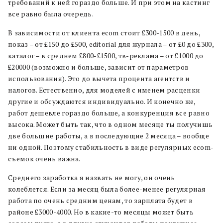
требований к ней гораздо больше. И при этом на кастинг
все равно была очередь.
В зависимости от клиента ecom стоит £300-1500 в день,
показ – от £150 до £500, editorial для журнала – от £0 до £300,
каталог – в среднем £800-£1500, тв-реклама – от £1000 до
£20000 (возможно и больше, зависит от параметров
использования). Это до вычета процента агентств и
налогов. Естественно, для моделей с именем расценки
другие и обсуждаются индивидуально. И конечно же,
работ дешевле гораздо больше, а конкуренция все равно
высока. Может быть так, что в одном месяце ты получишь
две большие работы, а в последующие 2 месяца – вообще
ни одной. Поэтому стабильность в виде регулярных ecom-
съемок очень важна.
Среднего заработка я назвать не могу, он очень
колеблется. Если за месяц была более-менее регулярная
работа по очень средним ценам, то зарплата будет в
районе £3000-4000. Но в какие-то месяцы может быть