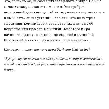
Это, конечно же, не самая тяжелая работа в мире. Но и не
самая легкая, как кажется многим. Она требует
постоянной адаптации, стойкости, умения выкручиваться
и выживать. От нее устаешь – все-таки это индустрия
тщеславия, комплексов и денег. Это уже давно не об
искусстве или красоте. Но и жизнь вне этого мира
начинает казаться невыносимо скучной и рутинной.
Поэтому уйти сложно. Да и в археологи уже поздно.
Имя героини изменено по ее просьбе. Фото Shutterstock
*Букер – персональный менеджер модели, который занимается
портфолио моделей, их рекламой и продвижением на модельном
рынке.