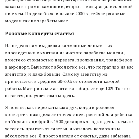
заказы и промо-кампании, вторые – возвращались домой
ни с чем. Но дело было в начале 2000-х, сейчас рядовые
модели так не зарабатывают.
Розовые конверты счастья
На неделю нам выдавали карманные деньги – их
впоследствии вычитали из чистого заработка модели,
вместе со стоимостью перелета, проживания, трансферов
в аэропорт. Вычитают абсолютно все, что потратило на вас
агентство, и даже больше. Самому агентству же
причитается в среднем 30-60% от стоимости каждой
работы. Материнское агентство забирает еще 10%. То, что
остается, получает сама модель.
Я помню, как перехватывало дух, когда в розовом
конверте я находила листочек с невероятной для ребенка
из Украины цифрой в 1500 долларов за один день съемки:
хотелось прыгать от счастья, и казалось возможным
абсолютно все. Я просто летала от счастья, даже забывала