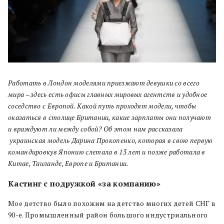
Работать в Лондон моделями приезжают девушки со всего
мира – здесь есть офисы главных мировых агентств и удобное
соседство с Европой. Какой путь проходят модели, чтобы
оказаться в столице Британии, какие зарплаты они получают
и враждуют ли между собой? Об этом нам рассказала
украинская модель Дарина Прокопенко, которая в свою первую
командировкув Японию слетала в 13 лет и позже работала в
Китае, Таиланде, Европе и Британии.
Кастинг с подружкой «за компанию»
Мое детство было похожим на детство многих детей СНГ в
90-е. Промышленный район большого индустриального