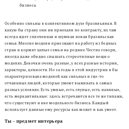
бизнеса.
Особенно сильны в коллективном духе бразильянки. В
какую бы страну они ни приехали по контракту, их там
всегда ждет сплоченная и шумная новая бразильская
семья. Многие модели приезжают на работу из бедных
стран и кормят целые семьи на родине. Честно говоря,
иногда даже обидно слышать стереотипные вещи о
моделях. Девочки очень разные, у всех разные истории,
характеры, ценности. Но за годы в этой индустрии я бы
охарактеризовала моделей как сильных и где-то
отчаянных людей, которые умеют выживать в самых
разных условиях. Есть умные, есть глупые, есть наивные,
есть меркантильные: здесь встречаются все те же типажи,
что существуют и вне модельного бизнеса. Каждый
использует данные ему ресурсы как может и как умеет.
Ты – предмет интерьера