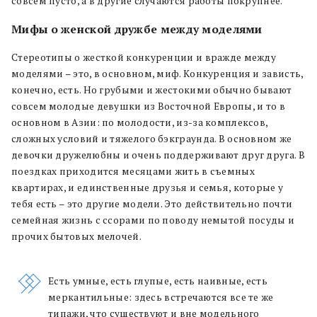
совсем пусто, а в другие случаются работы покрупнее.
Мифы о женской дружбе между моделями
Стереотипы о жесткой конкуренции и вражде между
моделями – это, в основном, миф. Конкуренция и зависть,
конечно, есть. Но грубыми и жестокими обычно бывают
совсем молодые девушки из Восточной Европы, и то в
основном в Азии: по молодости, из-за комплексов,
сложных условий и тяжелого бэкграунда. В основном же
девочки дружелюбны и очень поддерживают друг друга. В
поездках приходится месяцами жить в съемных
квартирах, и единственные друзья и семья, которые у
тебя есть – это другие модели. Это действительно почти
семейная жизнь с ссорами по поводу немытой посуды и
прочих бытовых мелочей.
Есть умные, есть глупые, есть наивные, есть
меркантильные: здесь встречаются все те же
типажи, что существуют и вне модельного