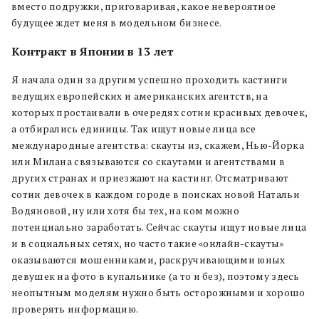
вместо подружки, приговаривая, какое невероятное
будущее ждет меня в модельном бизнесе.
Контракт в Японии в 13 лет
Я начала один за другим успешно проходить кастинги
ведущих европейских и американских агентств, на
которых простаивали в очередях сотни красивых девочек,
а отбирались единицы. Так ищут новые лица все
международные агентства: скауты из, скажем, Нью-Йорка
или Милана связываются со скаутами и агентствами в
других странах и приезжают на кастинг. Отсматривают
сотни девочек в каждом городе в поисках новой Натальи
Водяновой, ну или хотя бы тех, на ком можно
потенциально заработать. Сейчас скауты ищут новые лица
и в социальных сетях, но часто такие «онлайн-скауты»
оказываются мошенниками, раскручивающими юных
девушек на фото в купальнике (а то и без), поэтому здесь
неопытным моделям нужно быть осторожными и хорошо
проверять информацию.