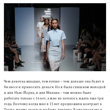
Чем девочка младше, тем лучше – тем дольше она будет в
бизнесе и приносить деньги. Но я была слишком молодой
и для Нью-Йорка, и для Милана – там можно было
работать только с 16 лет, а мне не хотелось ждать еще три
года. Поэтому когда мне в 13 лет предложили контракт в
Токио, моему счастью не было предела. Я уже рисовала в