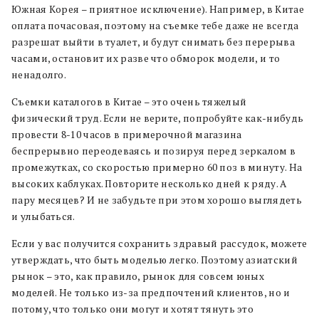
Южная Корея – приятное исключение). Например, в Китае
оплата почасовая, поэтому на съемке тебе даже не всегда
разрешат выйти в туалет, и будут снимать без перерыва
часами, остановит их разве что обморок модели, и то
ненадолго.
Съемки каталогов в Китае – это очень тяжелый
физический труд. Если не верите, попробуйте как-нибудь
провести 8-10 часов в примерочной магазина
беспрерывно переодеваясь и позируя перед зеркалом в
промежутках, со скоростью примерно 60 поз в минуту. На
высоких каблуках. Повторите несколько дней к ряду. А
пару месяцев? И не забудьте при этом хорошо выглядеть
и улыбаться.
Если у вас получится сохранить здравый рассудок, можете
утверждать, что быть моделью легко. Поэтому азиатский
рынок – это, как правило, рынок для совсем юных
моделей. Не только из-за предпочтений клиентов, но и
потому, что только они могут и хотят тянуть это