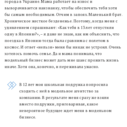
города в Украине. Мама работает на износ и
выворачивается наизнанку, чтобы обеспечить тебя хотя
бы самым необходимым. Отчим в запоях. Маленький брат.
Хроническое жесткое безденежье. Поэтому, когда меня с
удивлением спрашивают: «Как тебя в 13 лет отпустили
одну в Японию?», – я даже не знаю, как им объяснить, что
поездка в Японию тогда была сравнима с полетом в
космос. И ответ «нельзя» меня бы никак не устроил. Очень
хотелось помочь семье. Да и мама понимала, что
модельный бизнес может дать мне шанс прожить жизнь
иначе. Хотя она, конечно, и переживала ужасно.
В 12 лет моя школьная подружка попросила
сходить с ней в модельное агентство за
компанию. В результате меня сразу же взяли
вместо подружки, приговаривая, какое
невероятное будущее ждет меня в модельном
бизнесе.