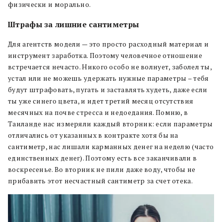
физически и морально.
Штрафы за лишние сантиметры
Для агентств модели — это просто расходный материал и
инструмент заработка. Поэтому человечное отношение
встречается нечасто. Никого особо не волнует, заболел ты,
устал или не можешь удержать нужные параметры – тебя
будут штрафовать, пугать и заставлять худеть, даже если
ты уже синего цвета, и идет третий месяц отсутствия
месячных на почве стресса и недоедания. Помню, в
Таиланде нас измеряли каждый вторник: если параметры
отличались от указанных в контракте хотя бы на
сантиметр, нас лишали карманных денег на неделю (часто
единственных денег). Поэтому есть все заканчивали в
воскресенье. Во вторник не пили даже воду, чтобы не
прибавить этот несчастный сантиметр за счет отека.