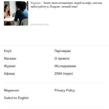
Карьера /
Зачем звать незнакомых людей на кофе, или как
найти работу в Лондоне: личный опыт
03 АПРЕЛЯ 2023
Клуб
Партнерам
Магазин
О проекте
Журнал
Исследование
Афиша
ZIMA Impact
Медиа-кит
Privacy Policy
Switch to English