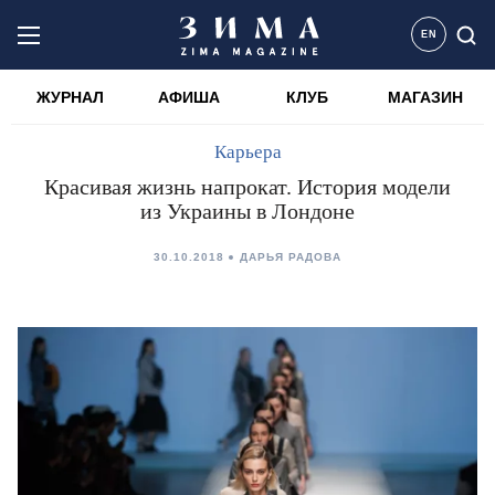
EN
ЖУРНАЛ
АФИША
КЛУБ
МАГАЗИН
Карьера
Красивая жизнь напрокат. История модели
из Украины в Лондоне
30.10.2018
ДАРЬЯ РАДОВА