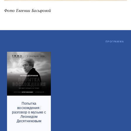
Фото Евгении Басыровой
Не пропустите
ПРОГРАММА
Попытка
восхождения:
разговор о музыке с
Леонидом
Десятниковым