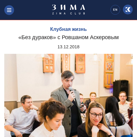
EN
Клубная жизнь
«Без дураков» с Ровшаном Аскеровым
13.12.2018