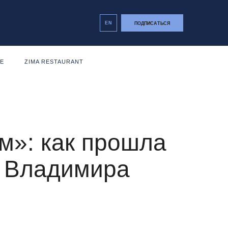
EN
ПОДПИСАТЬСЯ
NE
ZIMA RESTAURANT
м»: как прошла
и Владимира
е