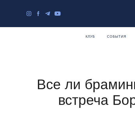
КЛУБ
СОБЫТИЯ
Все ли брамин
встреча Бо