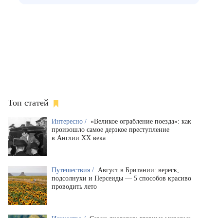
Топ статей
Интересно /
«Великое ограбление поезда»: как
произошло самое дерзкое преступление
в Англии XX века
Путешествия /
Август в Британии: вереск,
подсолнухи и Персеиды — 5 способов красиво
проводить лето