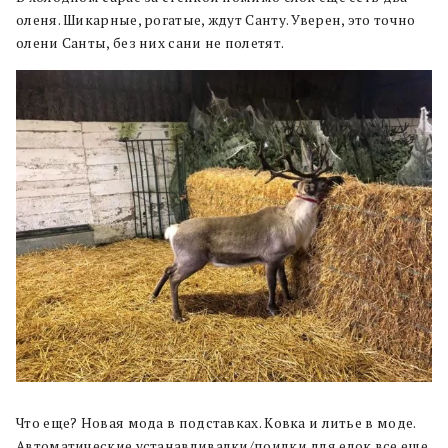
оленя. Шикарные, рогатые, ждут Санту. Уверен, это точно
олени Санты, без них сани не полетят.
Что еще? Новая мода в подставках. Ковка и литье в моде.
Автоматические устанавливалки/поилки для елок все еще