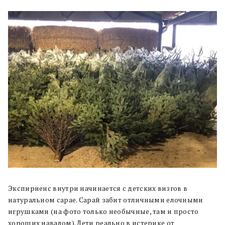
Экспириенс внутри начинается с детских визгов в
натуральном сарае. Сарай забит отличными елочными
игрушками (на фото только необычные, там и просто
хороших навалом). Дети реально в истерике от