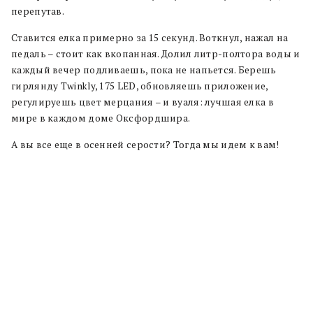
перепутав.
Ставится елка примерно за 15 секунд. Воткнул, нажал на
педаль – стоит как вкопанная. Долил литр-полтора воды и
каждый вечер подливаешь, пока не напьется. Берешь
гирлянду Twinkly, 175 LED, обновляешь приложение,
регулируешь цвет мерцания – и вуаля: лучшая елка в
мире в каждом доме Оксфордшира.
А вы все еще в осенней серости? Тогда мы идем к вам!