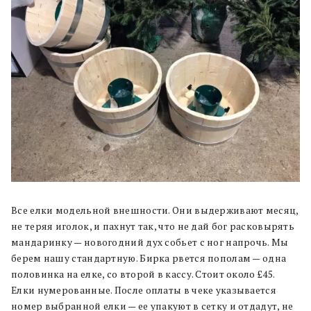
Все елки модельной внешности. Они выдерживают месяц,
не теряя иголок, и пахнут так, что не дай бог расковырять
мандаринку — новогодний дух собьет с ног напрочь. Мы
берем нашу стандартную. Бирка рвется пополам — одна
половинка на елке, со второй в кассу. Стоит около £45.
Елки нумерованные. После оплаты в чеке указывается
номер выбранной елки — ее упакуют в сетку и отдадут, не