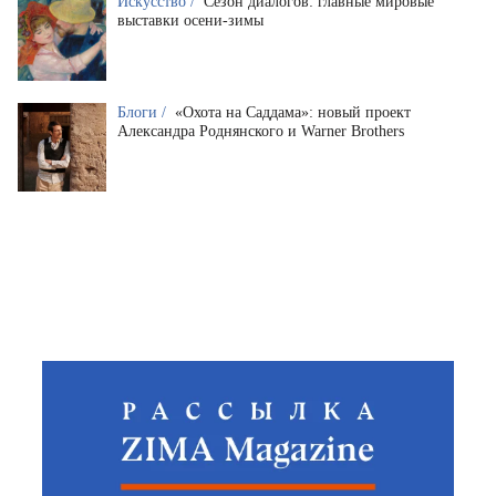
Искусство /
Сезон диалогов: главные мировые
выставки осени-зимы
Блоги /
«Охота на Саддама»: новый проект
Александра Роднянского и Warner Brothers