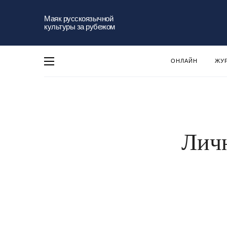
Маяк русскоязычной
культуры за рубежом
ОНЛАЙН
ЖУ
Личн