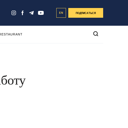
EN
ПОДПИСАТЬСЯ
 RESTAURANT
аботу