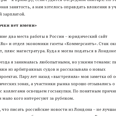
ная занятость, а нам хотелось оправдать вложения в у
й зарплатой.
очки нет имени»
ние два места работы в России – юридический сайт
.Ru» и отдел экономики газеты «Коммерсантъ». Стаж ок
т, плюс магистратура. Куда я могла податься в Лондон
еезда я занималась любопытными, но узкими темами: п
ажи из арбитражных судов и рассказывала о новых
роектах. Пару лет назад «выстрелила» моя заметка об 
ических зонах, а участники рынка хорошо отзывались о 
 с коллегами освещаем госзакупки. По понятным причи
и мало кого интересуют за рубежом.
 что писать российские новости из Лондона – не лучша