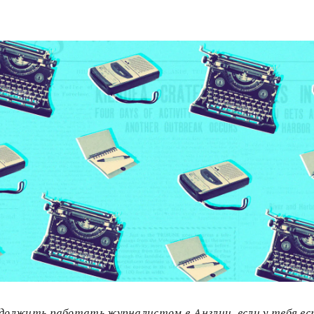
должить работать журналистом в Англии, если у тебя ес