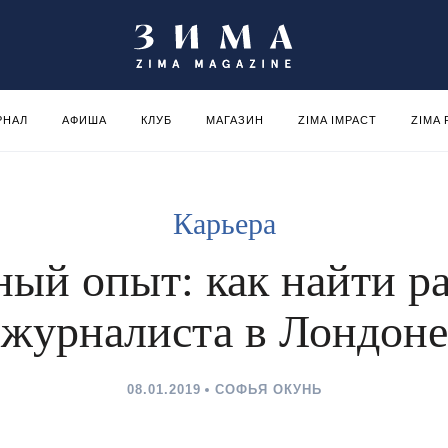
РНАЛ
АФИША
КЛУБ
МАГАЗИН
ZIMA IMPACT
ZIMA
Карьера
ый опыт: как найти р
журналиста в Лондоне
08.01.2019
СОФЬЯ ОКУНЬ