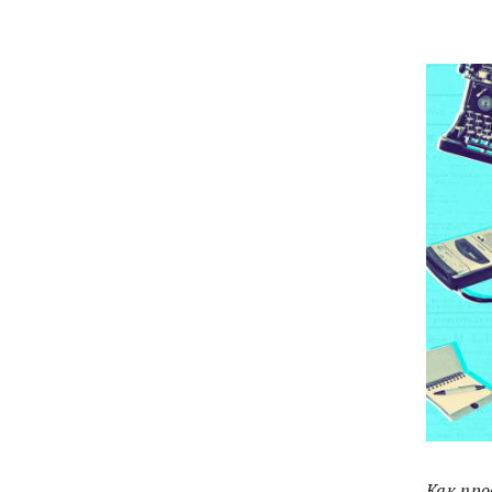
Как про