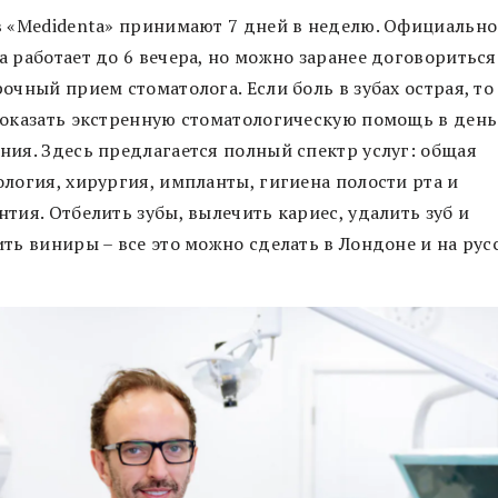
в «Medidenta» принимают 7 дней в неделю. Официально
 работает до 6 вечера, но можно заранее договориться
очный прием стоматолога. Если боль в зубах острая, то
 оказать экстренную стоматологическую помощь в день
ния. Здесь предлагается полный спектр услуг: общая
ология, хирургия, импланты, гигиена полости рта и
тия. Отбелить зубы, вылечить кариес, удалить зуб и
ить виниры – все это можно сделать в Лондоне и на рус