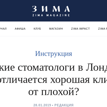
РНАЛ
АФИША
КЛУБ
МАГАЗИН
ZIMA IMPACT
ZIMA
Инструкция
кие стоматологи в Лон
отличается хорошая кл
от плохой?
28.01.2019
РЕДАКЦИЯ