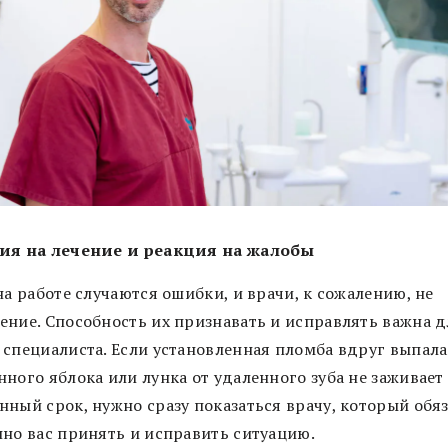
ия на лечение и реакция на жалобы
на работе случаются ошибки, и врачи, к сожалению, не
ение. Способность их признавать и исправлять важна д
 специалиста. Если установленная пломба вдруг выпала
ного яблока или лунка от удаленного зуба не заживает
нный срок, нужно сразу показаться врачу, который обя
нно вас принять и исправить ситуацию.