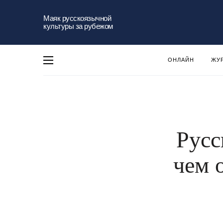
Маяк русскоязычной
культуры за рубежом
ОНЛАЙН
ЖУ
Русс
чем 