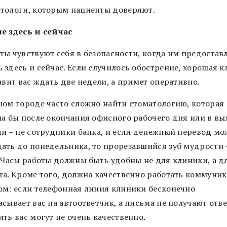
тологи, которым пациенты доверяют.
е здесь и сейчас
ты чувствуют себя в безопасности, когда им предостав
 здесь и сейчас. Если случилось обострение, хорошая 
авит вас ждать две недели, а примет оперативно.
шом городе часто сложно найти стоматологию, которая
ла бы после окончания офисного рабочего дня или в вы
чи – не сотрудники банка, и если денежный перевод мо
ать до понедельника, то прорезавшийся зуб мудрости 
. Часы работы должны быть удобны не для клиники, а д
та. Кроме того, должна качественно работать коммуник
ом: если телефонная линия клиники бесконечно
сывает вас на автоответчик, а письма не получают ответ
ть вас могут не очень качественно.