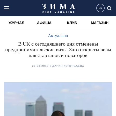
EN
ЖУРНАЛ
АФИША
КЛУБ
МАГАЗИН
Актуально
В UK с сегодняшнего дня отменены
предпринимательские визы. Зато открыты визы
для стартапов и новаторов
29.03.2019
ДАРИЯ КОНУРБАЕВА