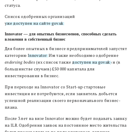
статуса.
Список одобренных организаций
уже доступен на сайте gov.uk
.
Innovator — для опытных бизнесменов, способных сделать
вложения в собственный бизнес
Для более опытных в бизнесе предпринимателей запустят
категорию
Innovator
. Им также необходимо одобрение
endorsing bodies
(их список также
доступен на gov.uk
)
и (в
большинстве случаев) £50 000 капитала для
инвестирования в бизнес.
При переходе на Innovator со Start-up стартовые
инвестиции не потребуются, если заявитель добьется
успешной реализации своего первоначального бизнес-
плана.
После 3 лет на визе Innovator можно будет подавать заявку
на ILR.
Одобрения заявок на постоянное место жительства