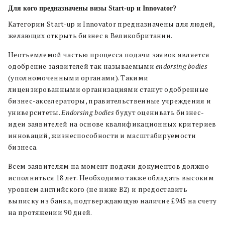
Для кого предназначены визы Start-up и Innovator?
Категории Start-up и Innovator предназначены для людей,
желающих открыть бизнес в Великобритании.
Неотъемлемой частью процесса подачи заявок является
одобрение заявителей так называемыми
endorsing bodies
(уполномоченными органами). Такими
лицензированными организациями станут одобренные
бизнес-акселераторы, правительственные учреждения и
университеты.
Endorsing bodies
будут оценивать бизнес-
идеи заявителей на основе квалификационных критериев
инноваций, жизнеспособности и масштабируемости
бизнеса.
Всем заявителям на момент подачи документов должно
исполниться 18 лет. Необходимо также обладать высоким
уровнем английского (не ниже B2) и предоставить
выписку из банка, подтверждающую наличие £945 на счету
на протяжении 90 дней.