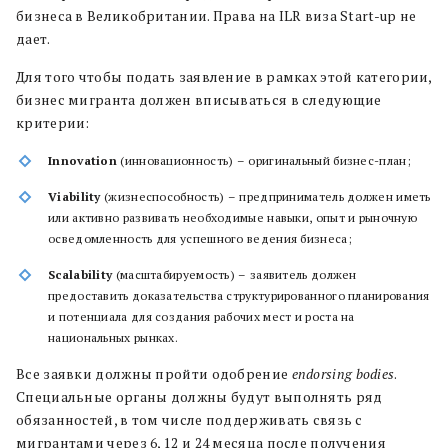
бизнеса в Великобритании. Права на ILR виза Start-up не
дает.
Для того чтобы подать заявление в рамках этой категории,
бизнес мигранта должен вписываться в следующие
критерии:
Innovation
(инновационность) – оригинальный бизнес-план;
Viability
(жизнеспособность) – предприниматель должен иметь
или активно развивать необходимые навыки, опыт и рыночную
осведомленность для успешного ведения бизнеса;
Scalability
(масштабируемость) – заявитель должен
предоставить доказательства структурированного планирования
и потенциала для создания рабочих мест и роста на
национальных рынках.
Все заявки должны пройти одобрение
endorsing bodies
.
Специальные органы должны будут выполнять ряд
обязанностей, в том числе поддерживать связь с
мигрантами через 6, 12 и 24 месяца после получения