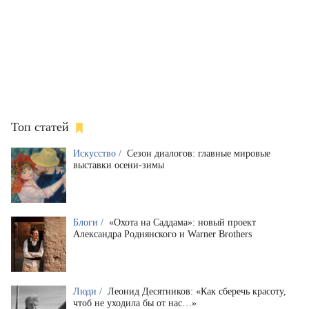
Топ статей
Искусство /
Сезон диалогов: главные мировые
выставки осени-зимы
Блоги /
«Охота на Саддама»: новый проект
Александра Роднянского и Warner Brothers
Люди /
Леонид Десятников: «Как сберечь красоту,
чтоб не уходила бы от нас…»