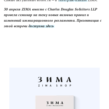
Самые актуальные новости — в
Телеграм-канале
ZIMA.
30 апреля ZIMA вместе с Charles Douglas Solicitors LLP
провела семинар на тему новых визовых правил и
изменений иммиграционного регламента. Презентация с
этой встречи
доступна здесь
.