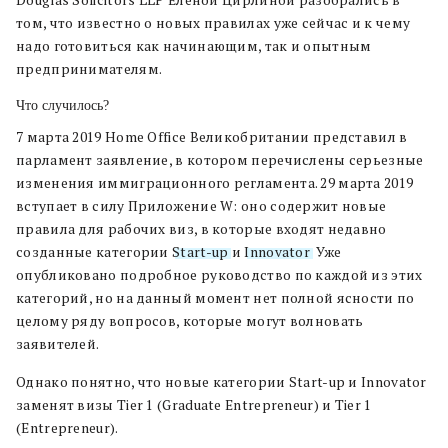
Douglas Solicitors LLP Еленой Цирлиной разобрались в
том, что известно о новых правилах уже сейчас и к чему
надо готовиться как начинающим, так и опытным
предпринимателям.
Что случилось?
7 марта 2019 Home Office Великобритании представил в
парламент заявление, в котором перечислены серьезные
изменения иммиграционного регламента. 29 марта 2019
вступает в силу Приложение W: оно содержит новые
правила для рабочих виз, в которые входят недавно
созданные категории
Start-up
и
Innovator
. Уже
опубликовано подробное руководство по каждой из этих
категорий, но на данный момент нет полной ясности по
целому ряду вопросов, которые могут волновать
заявителей.
Однако понятно, что новые категории Start-up и Innovator
заменят визы Tier 1 (Graduate Entrepreneur) и Tier 1
(Entrepreneur).