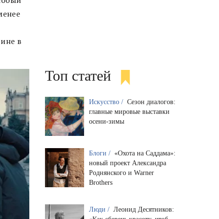
менее
дине в
Топ статей
Искусство /
Сезон диалогов:
главные мировые выставки
осени-зимы
Блоги /
«Охота на Саддама»:
новый проект Александра
Роднянского и Warner
Brothers
Люди /
Леонид Десятников: