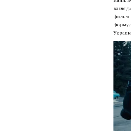
взгляд
фильм 
формул
Украин