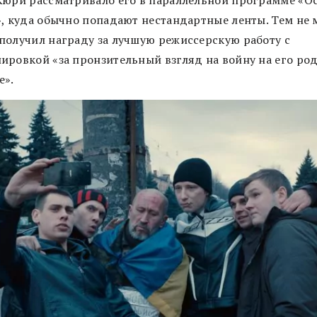
», куда обычно попадают нестандартные ленты. Тем не 
получил награду за лучшую режиссерскую работу с
ировкой «за пронзительный взгляд на войну на его ро
е».