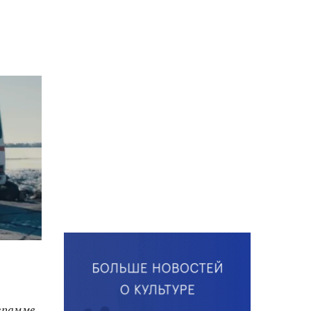
ограмме