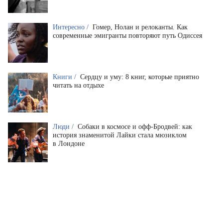
Интересно /
Гомер, Нолан и релоканты. Как
современные эмигранты повторяют путь Одиссея
Книги /
Сердцу и уму: 8 книг, которые приятно
читать на отдыхе
Люди /
Собаки в космосе и офф-Бродвей: как
история знаменитой Лайки стала мюзиклом
в Лондоне