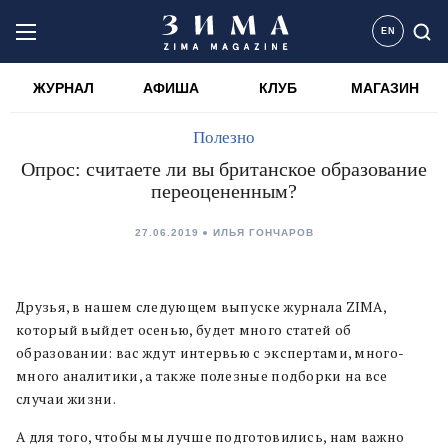
EN
ЖУРНАЛ
АФИША
КЛУБ
МАГАЗИН
Полезно
Опрос: считаете ли вы британское образование
переоцененным?
27.06.2019
ИЛЬЯ ГОНЧАРОВ
Друзья, в нашем следующем выпуске журнала ZIMA,
который выйдет осенью, будет много статей об
образовании: вас ждут интервью с экспертами, много-
много аналитики, а также полезные подборки на все
случаи жизни.
А для того, чтобы мы лучше подготовились, нам важно