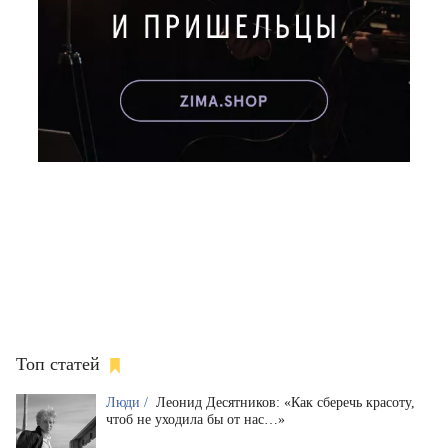
Топ статей
Люди /
Леонид Десятников: «Как сберечь красоту,
чтоб не уходила бы от нас…»