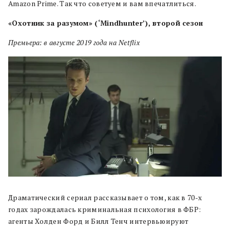
Amazon Prime. Так что советуем и вам впечатлиться.
«Охотник за разумом» (‘Mindhunter’), второй сезон
Премьера: в августе 2019 года на Netflix
Драматический сериал рассказывает о том, как в 70-х
годах зарождалась криминальная психология в ФБР:
агенты Холден Форд и Билл Тенч интервьюируют