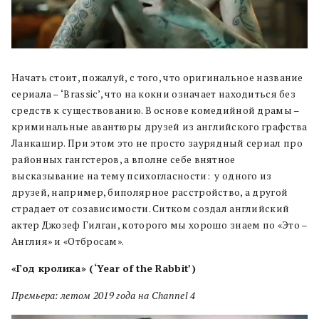
Начать стоит, пожалуй, с того, что оригинальное название
сериала – ‘Brassic’, что на кокни означает находиться без
средств к существованию. В основе комедийной драмы –
криминальные авантюры друзей из английского графства
Ланкашир. При этом это не просто заурядный сериал про
районных гангстеров, а вполне себе внятное
высказывание на тему психогласности: у одного из
друзей, например, биполярное расстройство, а другой
страдает от созависимости. Ситком создал английский
актер Джозеф Гилган, которого мы хорошо знаем по «Это –
Англия» и «Отбросам».
«Год кролика» (‘Year of the Rabbit’)
Премьера: летом 2019 года на Channel 4