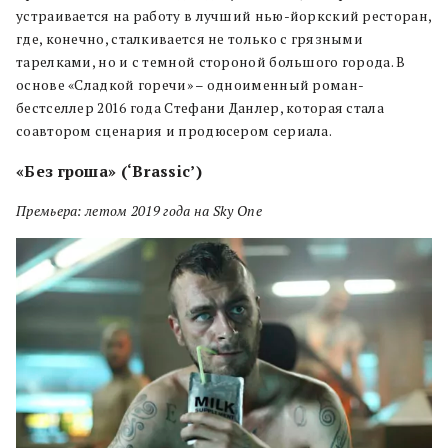
устраивается на работу в лучший нью-йоркский ресторан,
где, конечно, сталкивается не только с грязными
тарелками, но и с темной стороной большого города. В
основе «Сладкой горечи» – одноименный роман-
бестселлер 2016 года Стефани Данлер, которая стала
соавтором сценария и продюсером сериала.
«Без гроша»
(‘
Brassic’
)
Премьера: летом 2019 года на Sky One