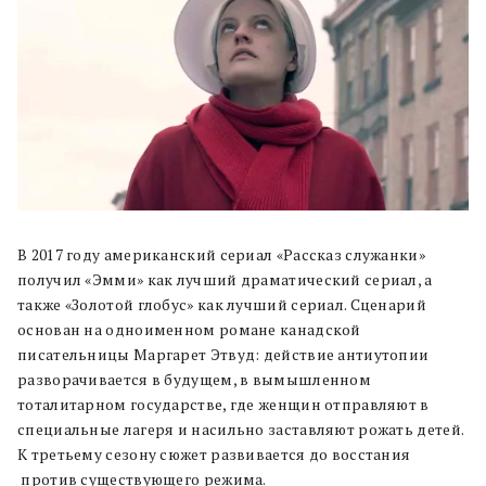
В 2017 году американский сериал «Рассказ служанки»
получил «Эмми» как лучший драматический сериал, а
также «Золотой глобус» как лучший сериал. Сценарий
основан на одноименном романе канадской
писательницы Маргарет Этвуд: действие антиутопии
разворачивается в будущем, в вымышленном
тоталитарном государстве, где женщин отправляют в
специальные лагеря и насильно заставляют рожать детей.
К третьему сезону сюжет развивается до восстания
против существующего режима.