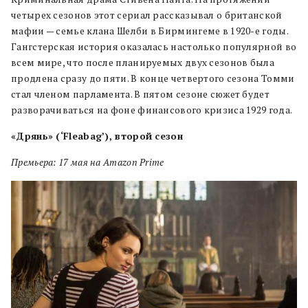
четырех сезонов этот сериал рассказывал о британской
мафии — семье клана Шелби в Бирмингеме в 1920-е годы.
Гангстерская история оказалась настолько популярной во
всем мире, что после планируемых двух сезонов была
продлена сразу до пяти. В конце четвертого сезона Томми
стал членом парламента. В пятом сезоне сюжет будет
разворачиваться на фоне финансового кризиса 1929 года.
«Дрянь» (‘Fleabag’), второй сезон
Премьера: 17 мая на Amazon Prime