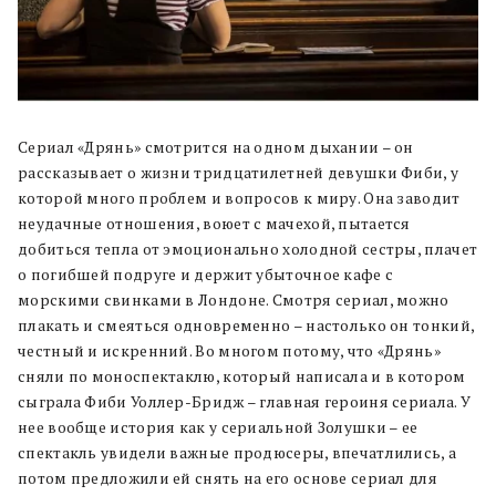
Сериал «Дрянь» смотрится на одном дыхании – он
рассказывает о жизни тридцатилетней девушки Фиби, у
которой много проблем и вопросов к миру. Она заводит
неудачные отношения, воюет с мачехой, пытается
добиться тепла от эмоционально холодной сестры, плачет
о погибшей подруге и держит убыточное кафе с
морскими свинками в Лондоне. Смотря сериал, можно
плакать и смеяться одновременно – настолько он тонкий,
честный и искренний. Во многом потому, что «Дрянь»
сняли по моноспектаклю, который написала и в котором
сыграла Фиби Уоллер-Бридж – главная героиня сериала. У
нее вообще история как у сериальной Золушки – ее
спектакль увидели важные продюсеры, впечатлились, а
потом предложили ей снять на его основе сериал для