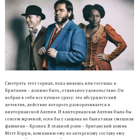
Смотреть этот сериал, пока живешь или гостишь в
Британии – должно быть, отдельное удовольствие. Он
вобрал в себя все лучшее сразу: это абсурдистский
детектив, действие которого разворачивается в
викторианской Англии. И викторианская Англия была бы
совсем мрачной, если бы у сыщика не была такая смешная
фамилия – Кролик. В главной роли – британский комик
Мэтт Бэрри, компанию ему по актерскому составу ему