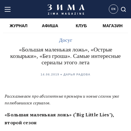
EN
ЖУРНАЛ
АФИША
КЛУБ
МАГАЗИН
Досуг
«Большая маленькая ложь», «Острые
козырьки», «Без гроша». Самые интересные
сериалы этого лета
14.06.2019
ДАРЬЯ РАДОВА
Рассказываем про абсолютные премьеры и новые сезоны уже
полюбившихся сериалов.
«Большая маленькая ложь» (‘
Big Little Lies’
),
второй сезон