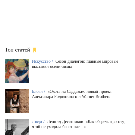
Топ статей
Искусство /
Сезон диалогов: главные мировые
выставки осени-зимы
Блоги /
«Охота на Саддама»: новый проект
Александра Роднянского и Warner Brothers
Люди /
Леонид Десятников: «Как сберечь красоту,
чтоб не уходила бы от нас…»