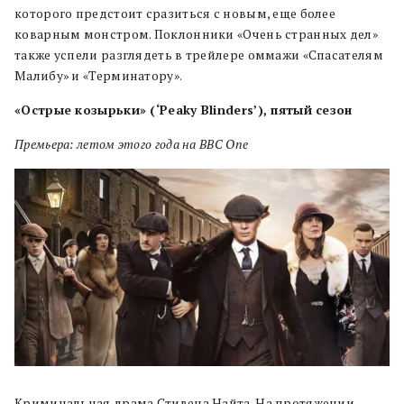
которого предстоит сразиться с новым, еще более
коварным монстром. Поклонники «Очень странных дел»
также успели разглядеть в трейлере оммажи «Спасателям
Малибу» и «Терминатору».
«Острые козырьки» (‘Peaky Blinders’), пятый сезон
Премьера: летом этого года на BBC One
Криминальная драма Стивена Найта. На протяжении