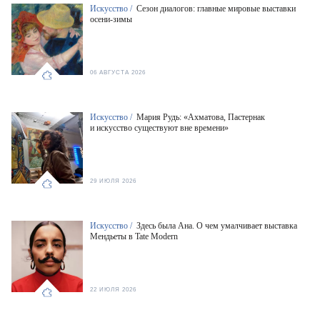
Искусство /
Сезон диалогов: главные мировые выставки
осени-зимы
06 АВГУСТА 2026
Искусство /
Мария Рудь: «Ахматова, Пастернак
и искусство существуют вне времени»
29 ИЮЛЯ 2026
Искусство /
Здесь была Ана. О чем умалчивает выставка
Мендьеты в Tate Modern
22 ИЮЛЯ 2026