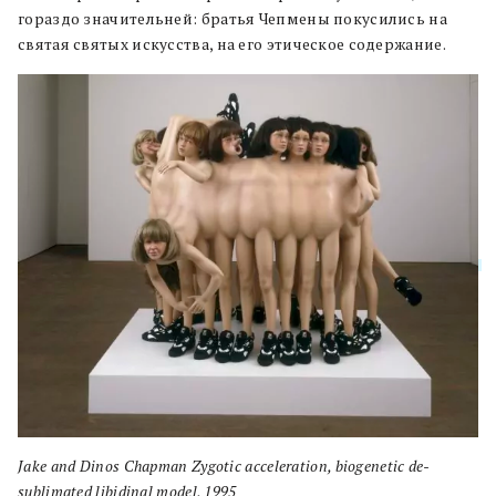
гораздо значительней: братья Чепмены покусились на
святая святых искусства, на его этическое содержание.
Jake and Dinos Chapman Zygotic acceleration, biogenetic de-
sublimated libidinal model, 1995