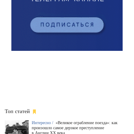
Топ статей
Интересно /
«Великое ограбление поезда»: как
произошло самое дерзкое преступление
в Англии XX века