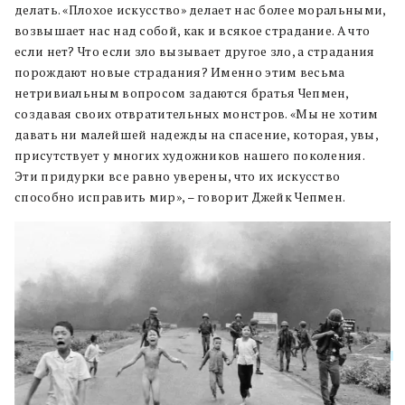
делать. «Плохое искусство» делает нас более моральными,
возвышает нас над собой, как и всякое страдание. А что
если нет? Что если зло вызывает другое зло, а страдания
порождают новые страдания? Именно этим весьма
нетривиальным вопросом задаются братья Чепмен,
создавая своих отвратительных монстров. «Мы не хотим
давать ни малейшей надежды на спасение, которая, увы,
присутствует у многих художников нашего поколения.
Эти придурки все равно уверены, что их искусство
способно исправить мир», – говорит Джейк Чепмен.