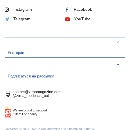
Instagram
Facebook
Telegram
YouTube
Ресторан
Подписаться на рассылку
contact@zimamagazine.com
@zima_feedback_bot
We are proud to support
Gift of Life charity
Copyright © 2017-2026 ZIMA Magazine / Все права защищены