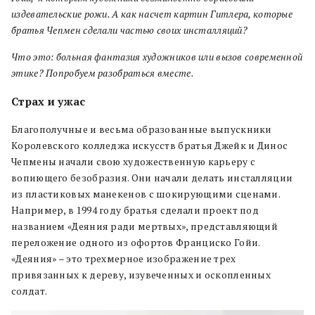
издевательские рожи. А как насчет картин Гитлера, которые
братья Чепмен сделали частью своих инсталляций?
Что это: больная фантазия художников или вызов современной
этике? Попробуем разобраться вместе.
Страх и ужас
Благополучные и весьма образованные выпускники
Королевского колледжа искусств братья Джейк и Динос
Чепмены начали свою художественную карьеру с
вопиющего безобразия. Они начали делать инсталляции
из пластиковых манекенов с шокирующими сценами.
Например, в 1994 году братья сделали проект под
названием «Деяния ради мертвых», представляющий
переложение одного из офортов Франциско Гойи.
«Деяния» – это трехмерное изображение трех
привязанных к дереву, изувеченных и оскопленных
солдат.