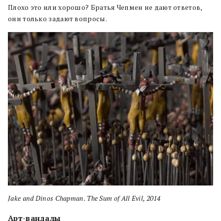
Плохо это или хорошо? Братья Чепмен не дают ответов,
они только задают вопросы.
Jake and Dinos Chapman. The Sum of All Evil, 2014
Арт-вандалы