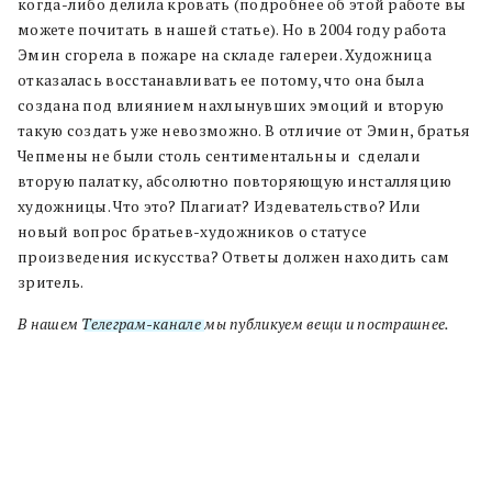
когда-либо делила кровать (подробнее об этой работе вы
можете почитать в нашей статье). Но в 2004 году работа
Эмин сгорела в пожаре на складе галереи. Художница
отказалась восстанавливать ее потому, что она была
создана под влиянием нахлынувших эмоций и вторую
такую создать уже невозможно. В отличие от Эмин, братья
Чепмены не были столь сентиментальны и сделали
вторую палатку, абсолютно повторяющую инсталляцию
художницы. Что это? Плагиат? Издевательство? Или
новый вопрос братьев-художников о статусе
произведения искусства? Ответы должен находить сам
зритель.
В нашем
Телеграм-канале
мы публикуем вещи и пострашнее.