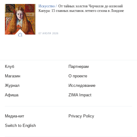
Искусство /
От тайных холстов Черчилля до иллюзий
Капура: 15 главных выставок летнего сезона в Лондоне
07 ИЮЛЯ 2026
Клуб
Партнерам
Магазин
О проекте
Журнал
Исследование
Афиша
ZIMA Impact
Медиа-кит
Privacy Policy
Switch to English