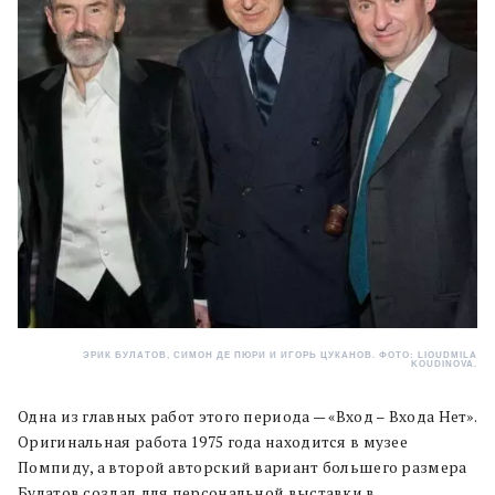
ЭРИК БУЛАТОВ, СИМОН ДЕ ПЮРИ И ИГОРЬ ЦУКАНОВ. ФОТО: LIOUDMILA
KOUDINOVA.
Одна из главных работ этого периода — «Вход – Входа Нет».
Оригинальная работа 1975 года находится в музее
Помпиду, а второй авторский вариант большего размера
Булатов создал для персональной выставки в