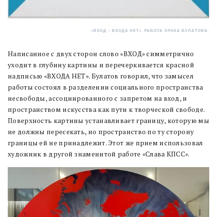
«ВХОД – ВХОДА НЕТ», РАБОТА ЭРИКА БУЛАТОВА.
Написанное с двух сторон слово «ВХОД» симметрично
уходит в глубину картины и перечеркивается красной
надписью «ВХОДА НЕТ». Булатов говорил, что замысел
работы состоял в разделении социального пространства
несвободы, ассоциированного с запретом на вход, и
пространством искусства как пути к творческой свободе.
Поверхность картины устанавливает границу, которую мы
не должны пересекать, но пространство по ту сторону
границы ей не принадлежит. Этот же прием использовал
художник в другой знаменитой работе «Слава КПСС».