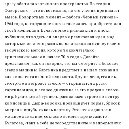
сразу оба типа картинного пространства. По теории
Фаворского — это невозможно, но его ученик принимает
вызов. Поворотный момент — работа «Черный туннель»
1964 года, которую мне посчастливилось приобрести для
своей коллекции. Булатов мне признавался и писал
публично, что здесь он впервые реализовал идеи, над
которыми он долго размышлял и заложил основу своего
творческого метода, который окончательно
кристаллизовался в начале 70-х годов. Давайте
представим, как он говорил, что вы смотрите в боковое
стекло машины. Картинка предстает в нашем сознании
как кинолента в одной плоскости. Другое дело, если вы
смотрите в ветровое стекло — открывается другая
картина мира, и скорее движение за его пределы сквозь
мир. Булатовский туннель расположен строго по центру
композиции. Дыра-воронка провоцирует порыв, бросок
вперед и вглубь, сквозь картину. Это неожиданное и
мощное движение, согласно комментарию самого
Булатова, «таит в себе непосредственную и непрерывную