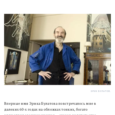
ЭРИК БУЛАТОВ.
Впервые имя Эрика Булатова повстречалось мне в
далеких 60-х годах на обложках тонких, богато