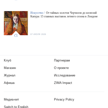
Искусство /
От тайных холстов Черчилля до иллюзий
Капура: 15 главных выставок летнего сезона в Лондоне
07 ИЮЛЯ 2026
Клуб
Партнерам
Магазин
О проекте
Журнал
Исследование
Афиша
ZIMA Impact
Медиа-кит
Privacy Policy
Switch to English