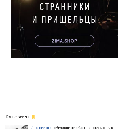
Топ статей
Интересно /
«Великое ограбление поезда»: как