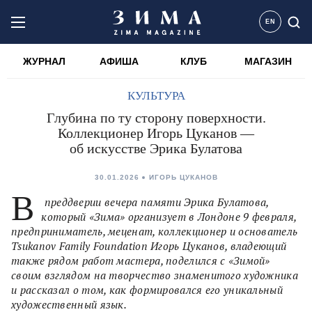
EN
ЖУРНАЛ
АФИША
КЛУБ
МАГАЗИН
КУЛЬТУРА
Глубина по ту сторону поверхности.
Коллекционер Игорь Цуканов —
об искусстве Эрика Булатова
30.01.2026
ИГОРЬ ЦУКАНОВ
В
преддверии вечера памяти Эрика Булатова,
который «Зима» организует в Лондоне 9 февраля,
предприниматель, меценат, коллекционер и основатель
Tsukanov Family Foundation Игорь Цуканов, владеющий
также рядом работ мастера, поделился с «Зимой»
своим взглядом на творчество знаменитого художника
и рассказал о том, как формировался его уникальный
художественный язык.