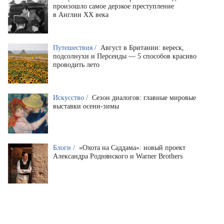
произошло самое дерзкое преступление
в Англии XX века
Путешествия /
Август в Британии: вереск,
подсолнухи и Персеиды — 5 способов красиво
проводить лето
Искусство /
Сезон диалогов: главные мировые
выставки осени-зимы
Блоги /
«Охота на Саддама»: новый проект
Александра Роднянского и Warner Brothers