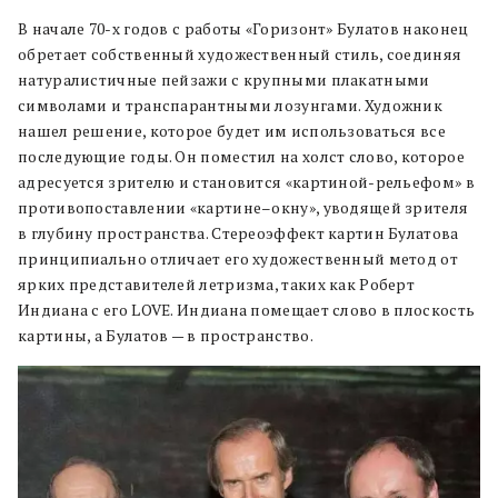
В начале 70-х годов с работы «Горизонт» Булатов наконец
обретает собственный художественный стиль, соединяя
натуралистичные пейзажи с крупными плакатными
символами и транспарантными лозунгами. Художник
нашел решение, которое будет им использоваться все
последующие годы. Он поместил на холст слово, которое
адресуется зрителю и становится «картиной-рельефом» в
противопоставлении «картине–окну», уводящей зрителя
в глубину пространства. Стереоэффект картин Булатова
принципиально отличает его художественный метод от
ярких представителей летризма, таких как Роберт
Индиана с его LOVE. Индиана помещает слово в плоскость
картины, а Булатов — в пространство.