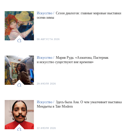
Искусство /
Сезон диалогов: главные мировые выставки
осени-зимы
06 АВГУСТА 2026
Искусство /
Мария Рудь: «Ахматова, Пастернак
и искусство существуют вне времени»
29 ИЮЛЯ 2026
Искусство /
Здесь была Ана. О чем умалчивает выставка
Мендьеты в Tate Modern
22 ИЮЛЯ 2026