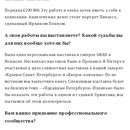
Порядка £100 000. Эту работу я очень хотел иметь у себя в
коллекции. Аналогичных денег стоит портрет Пикассо,
сделанный Ирвином Пенном.
А свои работы вы выставляете? Какой судьбы вы
для них вообще хотели бы?
Была одна персональная выставка в галерее GRAD в
Лондоне. Несколько выставок было в Провансе. В Питере я
участвовал в двух совместных выставках в нашей галерее:
«Крыши Санкт-Петербурга» и «Дворы-колодцы». По их
мотивам мы выпустили книгу. Следующая выставка будет
на близкую тему – «Парадные Петербурга». Идеально было
бы показать эти работы в одном из зданий Эрмитажа, мы
пытаемся об этом договориться.
Вам важно признание профессионального
сообщества?