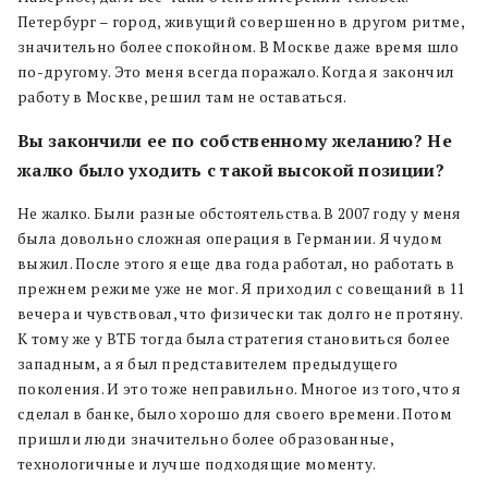
Петербург – город, живущий совершенно в другом ритме,
значительно более спокойном. В Москве даже время шло
по-другому. Это меня всегда поражало. Когда я закончил
работу в Москве, решил там не оставаться.
Вы закончили ее по собственному желанию? Не
жалко было уходить с такой высокой позиции?
Не жалко. Были разные обстоятельства. В 2007 году у меня
была довольно сложная операция в Германии. Я чудом
выжил. После этого я еще два года работал, но работать в
прежнем режиме уже не мог. Я приходил с совещаний в 11
вечера и чувствовал, что физически так долго не протяну.
К тому же у ВТБ тогда была стратегия становиться более
западным, а я был представителем предыдущего
поколения. И это тоже неправильно. Многое из того, что я
сделал в банке, было хорошо для своего времени. Потом
пришли люди значительно более образованные,
технологичные и лучше подходящие моменту.