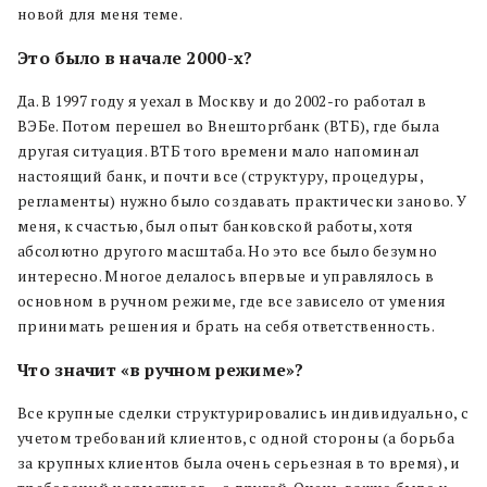
новой для меня теме.
Это было в начале 2000-х?
Да. В 1997 году я уехал в Москву и до 2002-го работал в
ВЭБе. Потом перешел во Внешторгбанк (ВТБ), где была
другая ситуация. ВТБ того времени мало напоминал
настоящий банк, и почти все (структуру, процедуры,
регламенты) нужно было создавать практически заново. У
меня, к счастью, был опыт банковской работы, хотя
абсолютно другого масштаба. Но это все было безумно
интересно. Многое делалось впервые и управлялось в
основном в ручном режиме, где все зависело от умения
принимать решения и брать на себя ответственность.
Что значит «в ручном режиме»?
Все крупные сделки структурировались индивидуально, с
учетом требований клиентов, с одной стороны (а борьба
за крупных клиентов была очень серьезная в то время), и