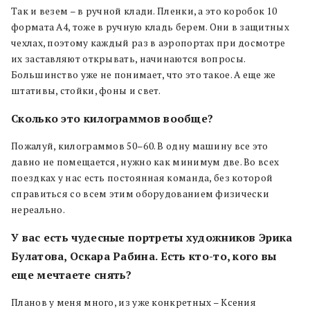
Так и везем – в ручной клади. Пленки, а это коробок 10
формата А4, тоже в ручную кладь берем. Они в защитных
чехлах, поэтому каждый раз в аэропортах при досмотре
их заставляют открывать, начинаются вопросы.
Большинство уже не понимает, что это такое. А еще же
штативы, стойки, фоны и свет.
Сколько это килограммов вообще?
Пожалуй, килограммов 50–60. В одну машину все это
давно не помещается, нужно как минимум две. Во всех
поездках у нас есть постоянная команда, без которой
справиться со всем этим оборудованием физически
нереально.
У вас есть чудесные портреты художников Эрика
Булатова, Оскара Рабина. Есть кто-то, кого вы
еще мечтаете снять?
Планов у меня много, из уже конкретных – Ксения