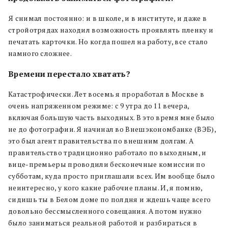
Я снимал постоянно: и в школе, и в институте, и даже в
стройотрядах находил возможность проявлять пленку и
печатать карточки. Но когда пошел на работу, все стало
намного сложнее.
Времени перестало хватать?
Катастрофически. Лет восемь я проработал в Москве в
очень напряженном режиме: с 9 утра до 11 вечера,
включая большую часть выходных. В это время мне было
не до фотографии. Я начинал во Внешэкономбанке (ВЭБ),
это был агент правительства по внешним долгам. А
правительство традиционно работало по выходным, и
вице-премьеры проводили бесконечные комиссии по
субботам, куда просто приглашали всех. Им вообще было
неинтересно, у кого какие рабочие планы. И, я помню,
сидишь ты в Белом доме по полдня и ждешь чаще всего
довольно бессмысленного совещания. А потом нужно
было заниматься реальной работой и разбираться в