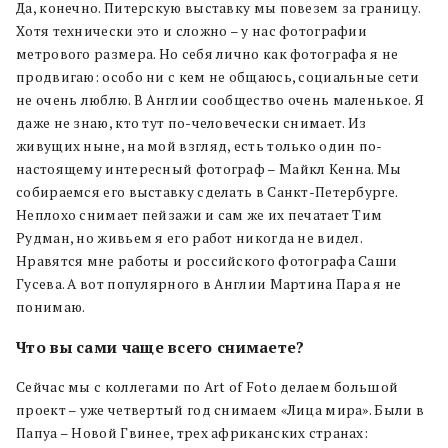
Да, конечно. Питерскую выставку мы повезем за границу.
Хотя технически это и сложно – у нас фотографии
метрового размера. Но себя лично как фотографа я не
продвигаю: особо ни с кем не общаюсь, социальные сети
не очень люблю. В Англии сообщество очень маленькое. Я
даже не знаю, кто тут по-человечески снимает. Из
живущих ныне, на мой взгляд, есть только один по-
настоящему интересный фотограф – Майкл Кенна. Мы
собираемся его выставку сделать в Санкт-Петербурге.
Неплохо снимает пейзажи и сам же их печатает Тим
Рудман, но живьем я его работ никогда не видел.
Нравятся мне работы и российского фотографа Саши
Гусева. А вот популярного в Англии Мартина Пара я не
понимаю.
Что вы сами чаще всего снимаете?
Сейчас мы с коллегами по Art of Foto делаем большой
проект – уже четвертый год снимаем «Лица мира». Были в
Папуа – Новой Гвинее, трех африканских странах: