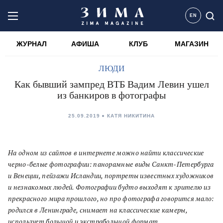
EN
ЖУРНАЛ
АФИША
КЛУБ
МАГАЗИН
ЛЮДИ
Как бывший зампред ВТБ Вадим Левин ушел
из банкиров в фотографы
25.09.2019
КАТЯ НИКИТИНА
На одном из сайтов в интернете можно найти классические
черно-белые фотографии: панорамные виды Санкт-Петербурга
и Венеции, пейзажи Исландии, портреты известных художников
и незнакомых людей. Фотографии будто выходят к зрителю из
прекрасного мира прошлого, но про фотографа говорится мало:
родился в Ленинграде, снимает на классические камеры,
использует большой и экстрабольшой формат.