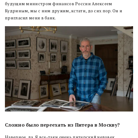
будущим министром финансов России Алексеем
Кудриным, мы с ним дружим, кстати, до сих пор. Он и
пригласил меня в банк.
Сложно было переехать из Питера в Москву?
Наверное, да. Я все-таки очень питерский человек.