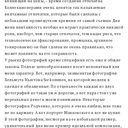
влияющий на цены, – время создания отпечатка.
Коллекционерами очень ценятся так называемые
винтажные отпечатки, которые были сделаны с
небольшим промежутком времени от самой съемки. Для
меня винтажность вообще не играет практически никакой
роли, наоборт, чем старше отпечаток, тем выше риск, что
технологически (фиксирование, промывка, архивное
тонирование) он был сделан не очень правильно, что
может повлиять на его сохранность.
У рынка фотографий кроме специфики есть еще и общие
законы. Подчас ценообразование носит непонятный для
меня характер. Вот, например, знаменитая фотография
Хельмута Ньютона Sie kommen, на которой модели в
одежде и обнаженные. По отдельности каждая из двух
фотографий не такая уж и дорогая, а вот пара стоит уже
нереальных денег в моем понимании. Некоторые
фотографии Родченко, которого я очень люблю, мне тоже
не по карману. А вот портрет Маяковского я все же купил.
В этой фотографии, несмотря на ее небольшой размер,
удивительный для меня пример идеальной композиции,