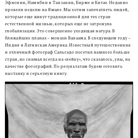
Эфиопии, Намибии и Танзании, Бирме и Китае. Недавно
провели неделю на Ямале. Мы хотим запечатлеть людей,
которые еще живут традиционной для тех стран
естественной жизнью, которых еще не затронула
глобализация. Это совершенно уходящая натура. В
ближайших планах – монахи Валаама. В следующем году –
Индия и Латинская Америка. Известный путешественник
и отличный фотограф Сальгадо посетил намного больше
стран, но снимал всегда на «лейку», что сказалось, увы, на
качестве фотографий. По результатам будем готовить
выставку и серьезную книгу.