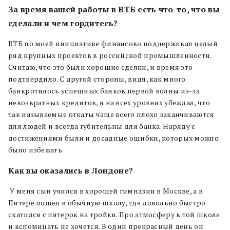
За время вашей работы в ВТБ есть что-то, что вы
сделали и чем гордитесь?
ВТБ по моей инициативе финансово поддерживал целый
ряд крупных проектов в российской промышленности.
Считаю, что это были хорошие сделки, и время это
подтвердило. С другой стороны, видя, как много
банкротилось успешных банков первой волны из-за
невозвратных кредитов, я на всех уровнях убеждал, что
так называемые откаты чаще всего плохо заканчиваются
для людей и всегда губительны для банка. Наряду с
достижениями были и досадные ошибки, которых можно
было избежать.
Как вы оказались в Лондоне?
У меня сын учился в хорошей гимназии в Москве, а в
Питере пошел в обычную школу, где довольно быстро
скатился с пятерок на тройки. Про атмосферу в той школе
и вспоминать не хочется. В один прекрасный день он