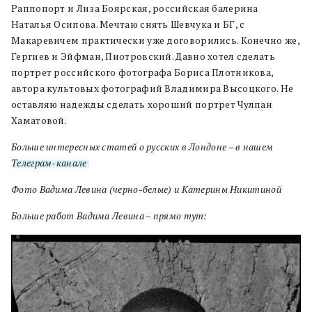
Раппопорт и Лиза Боярская, российская балерина
Наталья Осипова. Мечтаю снять Шевчука и БГ, с
Макаревичем практически уже договорились. Конечно же,
Гергиев и Эйфман, Пиотровский. Давно хотел сделать
портрет российского фотографа Бориса Плотникова,
автора культовых фотографий Владимира Высоцкого. Не
оставляю надежды сделать хороший портрет Чулпан
Хаматовой.
Больше интересных статей о русских в Лондоне – в нашем
Телеграм-канале
Фото Вадима Левина (черно-белые) и Катерины Никитиной
Больше работ Вадима Левина – прямо тут: