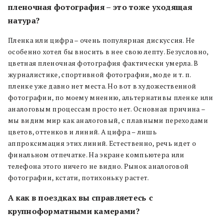
пленочная фотография – это тоже уходящая
натура?
Пленка или цифра – очень популярная дискуссия. Не
особенно хотел бы вносить в нее свою лепту. Безусловно,
цветная пленочная фотография фактически умерла. В
журналистике, спортивной фотографии, моде и т. п.
пленке уже давно нет места. Но вот в художественной
фотографии, по моему мнению, альтернативы пленке или
аналоговым процессам просто нет. Основная причина –
мы видим мир как аналоговый, с плавными переходами
цветов, оттенков и линий. А цифра – лишь
аппроксимация этих линий. Естественно, речь идет о
финальном отпечатке. На экране компьютера или
телефона этого ничего не видно. Рынок аналоговой
фотографии, кстати, потихоньку растет.
А как в поездках вы справляетесь с
крупноформатными камерами?