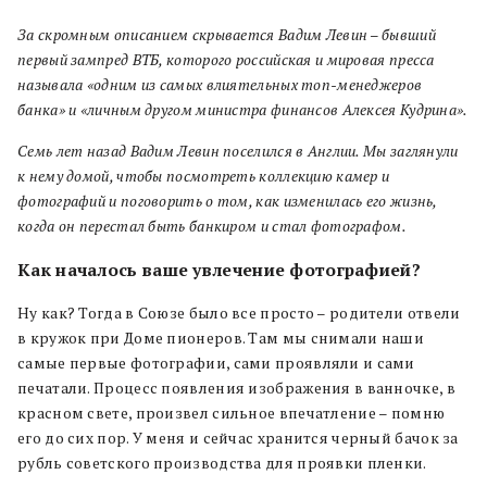
За скромным описанием скрывается Вадим Левин – бывший
первый зампред ВТБ, которого российская и мировая пресса
называла «одним из самых влиятельных топ-менеджеров
банка» и «личным другом министра финансов Алексея Кудрина».
Семь лет назад Вадим Левин поселился в Англии. Мы заглянули
к нему домой, чтобы посмотреть коллекцию камер и
фотографий и поговорить о том, как изменилась его жизнь,
когда он перестал быть банкиром и стал фотографом.
Как началось ваше увлечение фотографией?
Ну как? Тогда в Союзе было все просто – родители отвели
в кружок при Доме пионеров. Там мы снимали наши
самые первые фотографии, сами проявляли и сами
печатали. Процесс появления изображения в ванночке, в
красном свете, произвел сильное впечатление – помню
его до сих пор. У меня и сейчас хранится черный бачок за
рубль советского производства для проявки пленки.