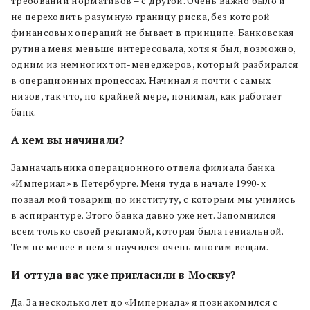
требований нормативов – с другой. Очень важно было и
не переходить разумную границу риска, без которой
финансовых операций не бывает в принципе. Банковская
рутина меня меньше интересовала, хотя я был, возможно,
одним из немногих топ-менеджеров, который разбирался
в операционных процессах. Начинал я почти с самых
низов, так что, по крайней мере, понимал, как работает
банк.
А кем вы начинали?
Замначальника операционного отдела филиала банка
«Империал» в Петербурге. Меня туда в начале 1990-х
позвал мой товарищ по институту, с которым мы учились
в аспирантуре. Этого банка давно уже нет. Запомнился
всем только своей рекламой, которая была гениальной.
Тем не менее в нем я научился очень многим вещам.
И оттуда вас уже пригласили в Москву?
Да. За несколько лет до «Империала» я познакомился с