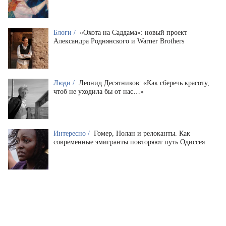
Блоги /
«Охота на Саддама»: новый проект
Александра Роднянского и Warner Brothers
Люди /
Леонид Десятников: «Как сберечь красоту,
чтоб не уходила бы от нас…»
Интересно /
Гомер, Нолан и релоканты. Как
современные эмигранты повторяют путь Одиссея