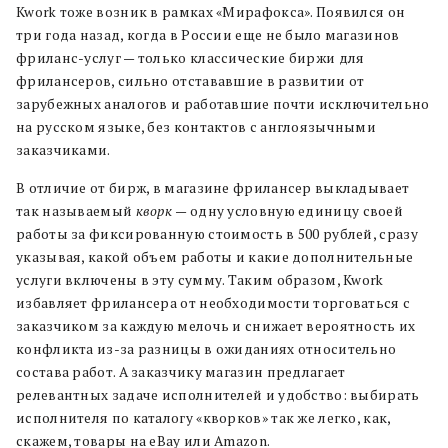
Kwork тоже возник в рамках «Мирафокса». Появился он
три года назад, когда в России еще не было магазинов
фриланс-услуг — только классические биржи для
фрилансеров, сильно отстававшие в развитии от
зарубежных аналогов и работавшие почти исключительно
на русском языке, без контактов с англоязычными
заказчиками.
В отличие от бирж, в магазине фрилансер выкладывает
так называемый
кворк
— одну условную единицу своей
работы за фиксированную стоимость в 500 рублей, сразу
указывая, какой объем работы и какие дополнительные
услуги включены в эту сумму. Таким образом, Kwork
избавляет фрилансера от необходимости торговаться с
заказчиком за каждую мелочь и снижает вероятность их
конфликта из-за разницы в ожиданиях относительно
состава работ. А заказчику магазин предлагает
релевантных задаче исполнителей и удобство: выбирать
исполнителя по каталогу «кворков» так же легко, как,
скажем, товары на eBay или Amazon.