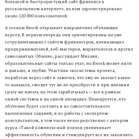
большой и быстрорастущий сайт фриланса в
русскоязычном интернете, на нем зарегистрировано
около 120 000 пользователей.
А осенью Kwork открывает направление обучающих
курсов. В первую очередь они ориентированы на уже
сотрудничающих с сайтом фрилансеров, начинающих
предпринимателей, веб-мастеров, маркетологов и других
самозанятых. Обычно, рассуждает Михаил,
образовательные сайты только учат, но Kwork может идти
и дальше, и глубже. Участник экосистемы проекта,
поработав через сайт и заметив, что ему не хватает каких-
то навыков, сможет тут же их приобрести и при желании
сразу же начать на этом зарабатывать — все в рамках
одной системы и на одной площадке. Планируется, что
обучение будет состоять и из самостоятельного
выполнения заданий, и из работы с экспертом-
консультантом, в том числе непосредственно с автором
курса. «Такой комплексный подход увеличивает
эффективность обучения и стимулирует все же закончить