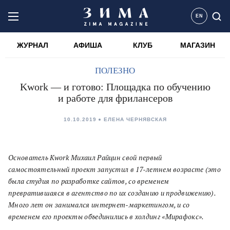
EN
ЖУРНАЛ
АФИША
КЛУБ
МАГАЗИН
ПОЛЕЗНО
Kwork — и готово: Площадка по обучению
и работе для фрилансеров
10.10.2019
ЕЛЕНА ЧЕРНЯВСКАЯ
Основатель Kwork Михаил Райцин свой первый
самостоятельный проект запустил в 17-летнем возрасте (это
была студия по разработке сайтов, со временем
превратившаяся в агентство по их созданию и продвижению).
Много лет он занимался интернет-маркетингом, и со
временем его проекты объединились в холдинг «Мирафокс».