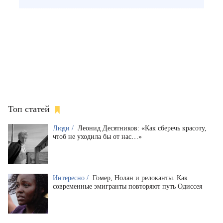
Топ статей
Люди /
Леонид Десятников: «Как сберечь красоту,
чтоб не уходила бы от нас…»
Интересно /
Гомер, Нолан и релоканты. Как
современные эмигранты повторяют путь Одиссея