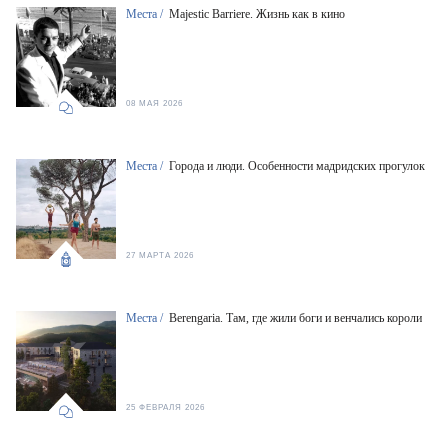
Места /
Majestic Barriere. Жизнь как в кино
08 МАЯ 2026
Места /
Города и люди. Особенности мадридских прогулок
27 МАРТА 2026
Места /
Berengaria. Там, где жили боги и венчались короли
25 ФЕВРАЛЯ 2026