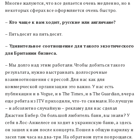
Многие жалуются, что все делается очень медленно, но в
некоторых сферах все оформляется очень быстро.
– Кто чаще к вам ходит, русские или англичане?
– Пятьдесят на пятьдесят.
– Удивительное соотношение для такого экзотического
для Британии бизнеса.
– Мы долго над этим работали. Чтобы добиться такого
результата, нужно выстраивать долгосрочные
взаимоотношения с прессой. Для нас как для
коммерческой организации это важно. У нас есть
публикации и в Vogue, и в The Times, и в The Guardian, вчера
еще ребята из ITV приходили, что-то снимали. Но лучшую
– и абсолютно случайную – рекламу для нас сделал
Джастин Бибер. Он большой любитель бани, вы знали? У
себя в Лос-Анжелесе он ходит в украинскую баню, а здесь
он зашел к нам после концерта. Пошел в общую парилку и
засел там часа на два-три. На обратном пути попрощался.