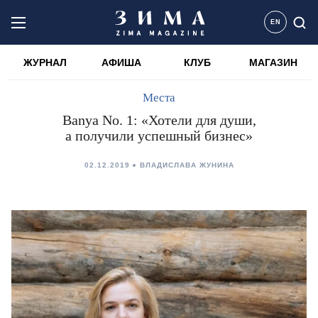
EN
ЖУРНАЛ
АФИША
КЛУБ
МАГАЗИН
Места
Banya No. 1: «Хотели для души,
а получили успешный бизнес»
02.12.2019
ВЛАДИСЛАВА ЖУНИНА