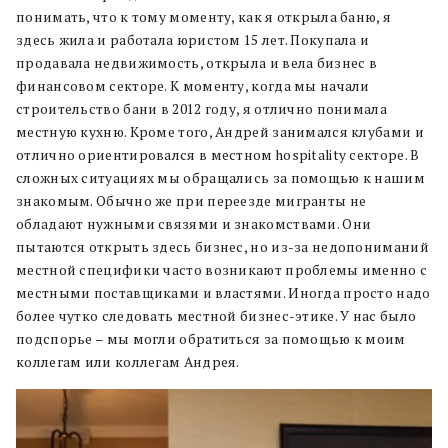
понимать, что к тому моменту, как я открыла баню, я
здесь жила и работала юристом 15 лет. Покупала и
продавала недвижимость, открыла и вела бизнес в
финансовом секторе. К моменту, когда мы начали
строительство бани в 2012 году, я отлично понимала
местную кухню. Кроме того, Андрей занимался клубами и
отлично ориентировался в местном hospitality секторе. В
сложных ситуациях мы обращались за помощью к нашим
знакомым. Обычно же при переезде мигранты не
обладают нужными связями и знакомствами. Они
пытаются открыть здесь бизнес, но из-за недопониманий
местной специфики часто возникают проблемы именно с
местными поставщиками и властями. Иногда просто надо
более чутко следовать местной бизнес-этике. У нас было
подспорье – мы могли обратиться за помощью к моим
коллегам или коллегам Андрея.