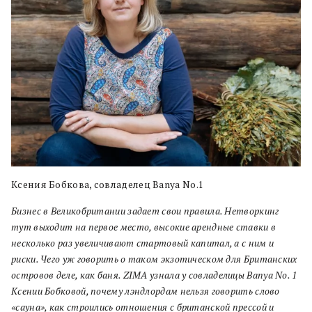
Ксения Бобкова, совладелец Banya No.1
Бизнес в Великобритании задает свои правила. Нетворкинг
тут выходит на первое место, высокие арендные ставки в
несколько раз увеличивают стартовый капитал, а с ним и
риски. Чего уж говорить о таком экзотическом для Британских
островов деле, как баня.
ZIMA
узнала у совладелицы
Banya
No
. 1
Ксении Бобковой, почему лэндлордам нельзя говорить слово
«сауна», как строились отношения с британской прессой и