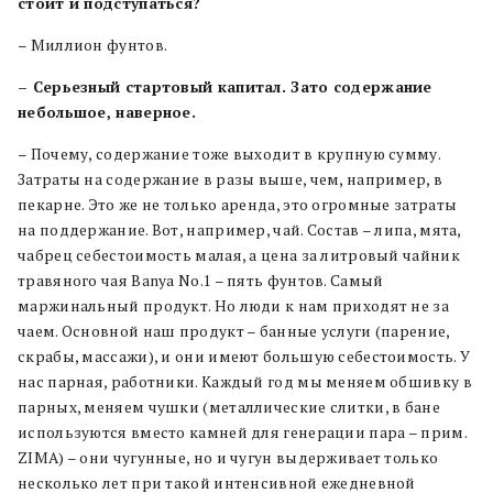
стоит и подступаться?
– Миллион фунтов.
– Серьезный стартовый капитал. Зато содержание
небольшое, наверное.
– Почему, содержание тоже выходит в крупную сумму.
Затраты на содержание в разы выше, чем, например, в
пекарне. Это же не только аренда, это огромные затраты
на поддержание. Вот, например, чай. Состав – липа, мята,
чабрец себестоимость малая, а цена за литровый чайник
травяного чая Banya No.1 – пять фунтов. Самый
маржинальный продукт. Но люди к нам приходят не за
чаем. Основной наш продукт – банные услуги (парение,
скрабы, массажи), и они имеют большую себестоимость. У
нас парная, работники. Каждый год мы меняем обшивку в
парных, меняем чушки (металлические слитки, в бане
используются вместо камней для генерации пара – прим.
ZIMA) – они чугунные, но и чугун выдерживает только
несколько лет при такой интенсивной ежедневной