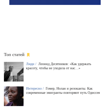
Топ статей
Люди /
Леонид Десятников: «Как удержать
красоту, чтобы не уходила от нас…»
Интересно /
Гомер, Нолан и релоканты. Как
современные эмигранты повторяют путь Одиссея