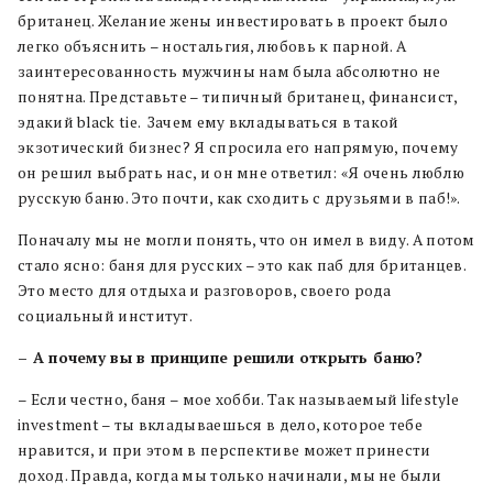
британец. Желание жены инвестировать в проект было
легко объяснить – ностальгия, любовь к парной. А
заинтересованность мужчины нам была абсолютно не
понятна. Представьте – типичный британец, финансист,
эдакий black tie. Зачем ему вкладываться в такой
экзотический бизнес? Я спросила его напрямую, почему
он решил выбрать нас, и он мне ответил: «Я очень люблю
русскую баню. Это почти, как сходить с друзьями в паб!».
Поначалу мы не могли понять, что он имел в виду. А потом
стало ясно: баня для русских – это как паб для британцев.
Это место для отдыха и разговоров, своего рода
социальный институт.
– А почему вы в принципе решили открыть баню?
– Если честно, баня – мое хобби. Так называемый lifestyle
investment – ты вкладываешься в дело, которое тебе
нравится, и при этом в перспективе может принести
доход. Правда, когда мы только начинали, мы не были