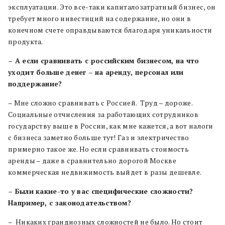
эксплуатации. Это все-таки капиталозатратный бизнес, он
требует много инвестиций на содержание, но они в
конечном счете оправдываются благодаря уникальности
продукта.
– А если сравнивать с российским бизнесом, на что
уходит больше денег –
на аренду, персонал или
поддержание?
– Мне сложно сравнивать с Россией. Труд – дороже.
Социальные отчисления за работающих сотрудников
государству выше в России, как мне кажется, а вот налоги
с бизнеса заметно больше тут! Газ и электричество
примерно такое же. Но если сравнивать стоимость
аренды – даже в сравнительно дорогой Москве
коммерческая недвижимость выйдет в разы дешевле.
– Были какие-то у вас специфические сложности?
Например, с законодательством?
– Никаких грандиозных сложностей не было. Но стоит