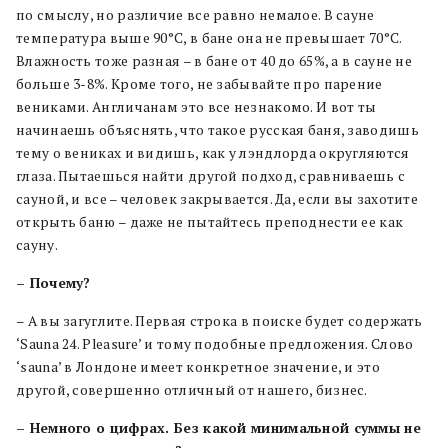
по смыслу, но различие все равно немалое. В сауне
температура выше 90°C, в бане она не превышает 70°C.
Влажность тоже разная – в бане от 40 до 65%, а в сауне не
больше 3-8%. Кроме того, не забывайте про парение
вениками. Англичанам это все незнакомо. И вот ты
начинаешь объяснять, что такое русская баня, заводишь
тему о вениках и видишь, как у лэндлорда округляются
глаза. Пытаешься найти другой подход, сравниваешь с
сауной, и все – человек закрывается. Да, если вы захотите
открыть баню – даже не пытайтесь преподнести ее как
сауну.
– Почему?
– А вы загуглите. Первая строка в поиске будет содержать
‘Sauna 24. Pleasure’ и тому подобные предложения. Слово
‘sauna’ в Лондоне имеет конкретное значение, и это
другой, совершенно отличный от нашего, бизнес.
– Немного о цифрах. Без какой минимальной суммы не