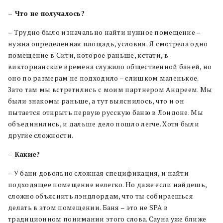
– Что не получалось?
– Трудно было изначально найти нужное помещение –
нужна определенная площадь, условия. Я смотрела одно
помещение в Сити, которое раньше, кстати, в
викторианские времена служило общественной баней, но
оно по размерам не подходило – слишком маленькое.
Зато там мы встретились с моим партнером Андреем. Мы
были знакомы раньше, а тут выяснилось, что и он
пытается открыть первую русскую баню в Лондоне. Мы
объединились, и дальше дело пошло легче. Хотя были
другие сложности.
– Какие?
– У бани довольно сложная спецификация, и найти
подходящее помещение нелегко. Но даже если найдешь,
сложно объяснить лэндлордам, что ты собираешься
делать в этом помещении. Баня – это не SPA в
традиционном понимании этого слова. Сауна уже ближе