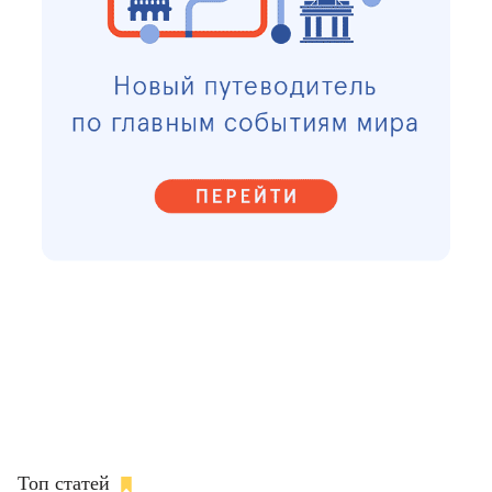
Топ статей