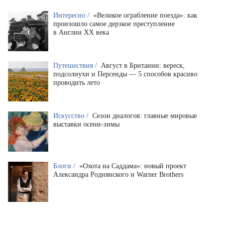
Интересно /
«Великое ограбление поезда»: как
произошло самое дерзкое преступление
в Англии XX века
Путешествия /
Август в Британии: вереск,
подсолнухи и Персеиды — 5 способов красиво
проводить лето
Искусство /
Сезон диалогов: главные мировые
выставки осени-зимы
Блоги /
«Охота на Саддама»: новый проект
Александра Роднянского и Warner Brothers