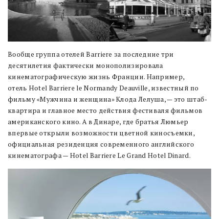
Вообще группа отелей Barriere за последние три
десятилетия фактически монополизировала
кинематографическую жизнь Франции. Например,
отель Hotel Barriere le Normandy Deauville, известный по
фильму «Мужчина и женщина» Клода Лелуша, — это штаб-
квартира и главное место действия фестиваля фильмов
американского кино. А в Динаре, где братья Люмьер
впервые открыли возможности цветной киносъемки,
официальная резиденция современного английского
кинематографа — Hotel Barriere Le Grand Hotel Dinard.