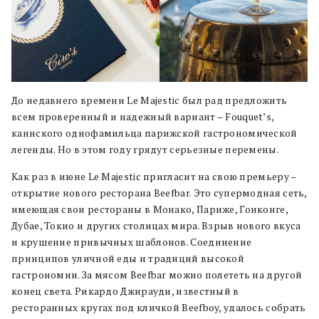
До недавнего времени Le Majestic был рад предложить
всем проверенный и надежный вариант – Fouquet’s,
каннского однофамильца парижской гастрономической
легенды. Но в этом году грядут серьезные перемены.
Как раз в июне Le Majestic пригласит на свою премьеру –
открытие нового ресторана Beefbar. Это супермодная сеть,
имеющая свои рестораны в Монако, Париже, Гонконге,
Дубае, Токио и других столицах мира. Взрыв нового вкуса
и крушение привычных шаблонов. Соединение
принципов уличной еды и традиций высокой
гастрономии. За мясом Beefbar можно полететь на другой
конец света. Рикардо Джирауди, известный в
ресторанных кругах под кличкой Beefboy, удалось собрать