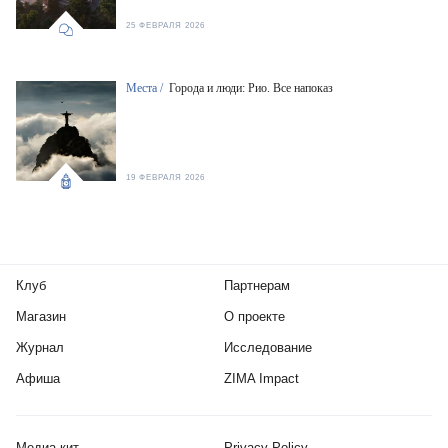
25 ФЕВРАЛЯ 2026
Места /
Города и люди: Рио. Все напоказ
19 ФЕВРАЛЯ 2026
Клуб
Партнерам
Магазин
О проекте
Журнал
Исследование
Афиша
ZIMA Impact
Медиа-кит
Privacy Policy