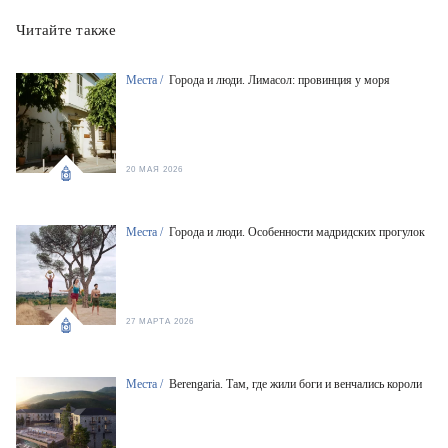
Читайте также
Места /
Города и люди. Лимасол: провинция у моря
20 МАЯ 2026
Места /
Города и люди. Особенности мадридских прогулок
27 МАРТА 2026
Места /
Berengaria. Там, где жили боги и венчались короли