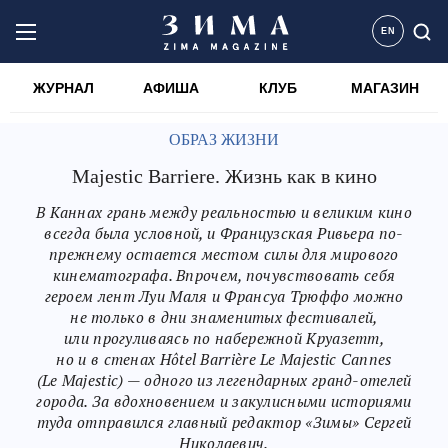
EN
ЖУРНАЛ
АФИША
КЛУБ
МАГАЗИН
ОБРАЗ ЖИЗНИ
Majestic Barriere. Жизнь как в кино
В Каннах грань между реальностью и великим кино
всегда была условной, и Французская Ривьера по-
прежнему остается местом силы для мирового
кинематографа. Впрочем, почувствовать себя
героем лент Луи Маля и Франсуа Трюффо можно
не только в дни знаменитых фестивалей,
или прогуливаясь по набережной Круазетт,
но и в стенах Hôtel Barrière Le Majestic Cannes
(Le Majestic) — одного из легендарных гранд-отелей
города. За вдохновением и закулисными историями
туда отправился главный редактор «Зимы» Сергей
Николаевич.