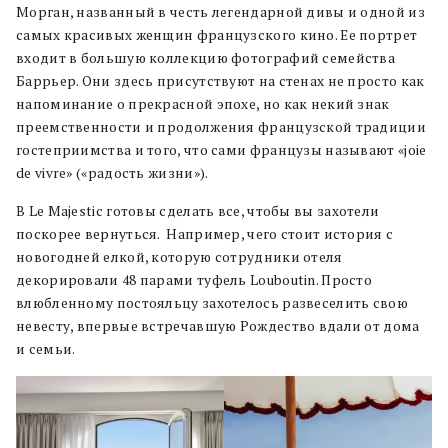
Морган, названный в честь легендарной дивы и одной из
самых красивых женщин французского кино. Ее портрет
входит в большую коллекцию фотографий семейства
Баррьер. Они здесь присутствуют на стенах не просто как
напоминание о прекрасной эпохе, но как некий знак
преемственности и продолжения французской традиции
гостеприимства и того, что сами французы называют «joie
de vivre» («радость жизни»).
В Le Majestic готовы сделать все, чтобы вы захотели
поскорее вернуться. Например, чего стоит история с
новогодней елкой, которую сотрудники отеля
декорировали 48 парами туфель Louboutin. Просто
влюбленному постояльцу захотелось развеселить свою
невесту, впервые встречавшую Рождество вдали от дома
и семьи.