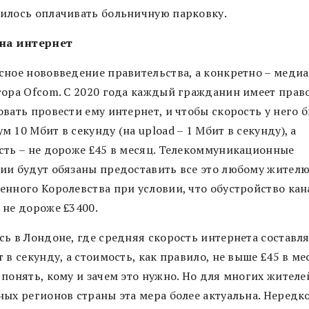
илось оплачивать больничную парковку.
на интернет
сное нововведение правительства, а конкретно – медиа
тора Ofcom. С 2020 года каждый гражданин имеет прав
вать провести ему интернет, и чтобы скорость у него 
 10 Мбит в секунду (на upload – 1 Мбит в секунду), а
сть – не дороже £45 в месяц. Телекоммуникационные
ии будут обязаны предоставить все это любому жител
енного Королевства при условии, что обустройство кан
 не дороже £3400.
ь в Лондоне, где средняя скорость интернета составля
 в секунду, а стоимость, как правило, не выше £45 в ме
 понять, кому и зачем это нужно. Но для многих жителе
ных регионов страны эта мера более актуальна. Нередк