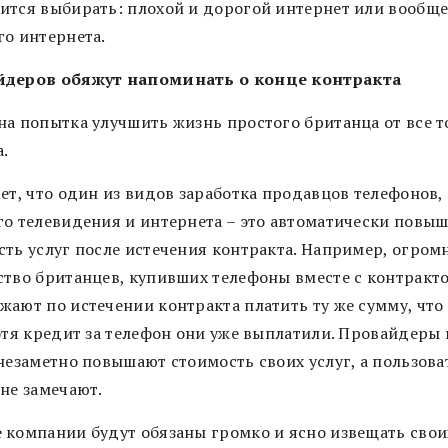
ится выбирать: плохой и дорогой интернет или вообщ
го интернета.
деров обяжут напоминать о конце контракта
на попытка улучшить жизнь простого британца от все т
.
ет, что один из видов заработка продавцов телефонов,
го телевидения и интернета – это автоматически повы
сть услуг после истечения контракта. Например, огром
ство британцев, купивших телефоны вместе с контракт
жают по истечении контракта платить ту же сумму, что
хотя кредит за телефон они уже выплатили. Провайдеры
 незаметно повышают стоимость своих услуг, а пользова
 не замечают.
 компании будут обязаны громко и ясно извещать свои