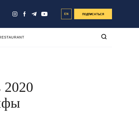
EN
ПОДПИСАТЬСЯ
 RESTAURANT
 2020
рифы