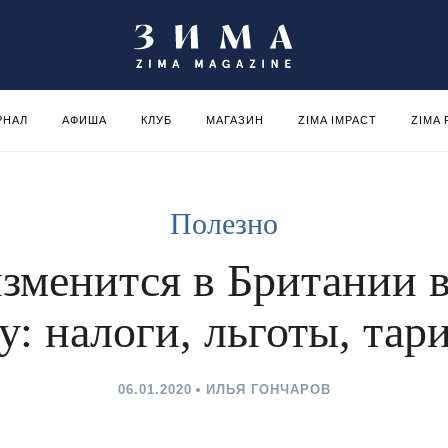
РНАЛ
АФИША
КЛУБ
МАГАЗИН
ZIMA IMPACT
ZIMA
Полезно
изменится в Британии в
у: налоги, льготы, та
06.01.2020
ИЛЬЯ ГОНЧАРОВ