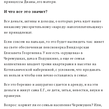
принцессы Дианы, его матери.
И что все это значит?
Все деньги, активы и доходы, о которых речь идет выше
никакому умозрительному «народу-налогоплательщику»
не принадлежат.
Если совсем на пальцах, то это будет выглядеть так: живет
на свете обеспеченная пенсионерка Виндзорская
Елизавета Георгиевна. У нее есть «хрущевка» в
Черемушках, дача в Подушкино, а еще ее семья
коллективно владеет тремя квартирами в высотке на
Котельнической набережной, с условием, что продавать
их нельзя и чтобы они вечно оставались в семье.
Все это бережно и аккуратно сдается в аренду, и на эти
деньги и живут сама Е.Г., ее дети, зятья, невестки, внуки и
правнуки.
Вопрос: кормит ли ее семью население Черемушек? Или,