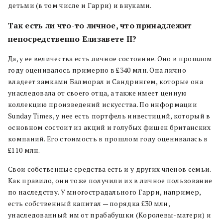
детьми (в том числе и Гарри) и внуками.
Так есть ли что-то личное, что принадлежит
непосредственно Елизавете II?
Да, у ее величества есть личное состояние. Оно в прошлом
году оценивалось примерно в £340 млн. Она лично
владеет замками Балморал и Сандрингем, которые она
унаследовала от своего отца, а также имеет ценную
коллекцию произведений искусства. По информации
Sunday Times, у нее есть портфель инвестиций, который в
основном состоит из акций и голубых фишек британских
компаний. Его стоимость в прошлом году оценивалась в
£110 млн.
Свои собственные средства есть и у других членов семьи.
Как правило, они тоже получили их в личное пользование
по наследству. У многострадального Гарри, например,
есть собственный капитал — порядка £30 млн,
унаследованный им от прабабушки (Королевы-матери) и