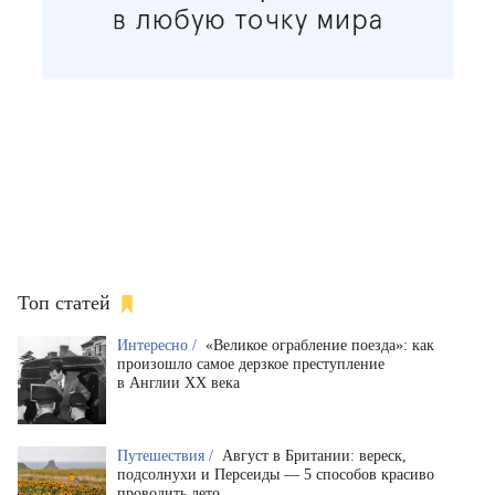
Топ статей
Интересно /
«Великое ограбление поезда»: как
произошло самое дерзкое преступление
в Англии XX века
Путешествия /
Август в Британии: вереск,
подсолнухи и Персеиды — 5 способов красиво
проводить лето