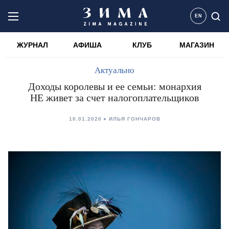
EN
ЖУРНАЛ
АФИША
КЛУБ
МАГАЗИН
Актуально
Доходы королевы и ее семьи: монархия
НЕ живет за счет налогоплательщиков
10.01.2020
ИЛЬЯ ГОНЧАРОВ