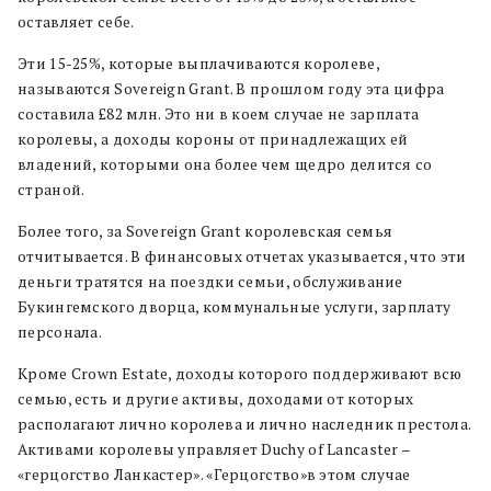
оставляет себе.
Эти 15-25%, которые выплачиваются королеве,
называются Sovereign Grant. В прошлом году эта цифра
составила £82 млн. Это ни в коем случае не зарплата
королевы, а доходы короны от принадлежащих ей
владений, которыми она более чем щедро делится со
страной.
Более того, за Sovereign Grant королевская семья
отчитывается. В финансовых отчетах указывается, что эти
деньги тратятся на поездки семьи, обслуживание
Букингемского дворца, коммунальные услуги, зарплату
персонала.
Кроме Crown Estate, доходы которого поддерживают всю
семью, есть и другие активы, доходами от которых
располагают лично королева и лично наследник престола.
Активами королевы управляет Duchy of Lancaster –
«герцогство Ланкастер». «Герцогство»в этом случае