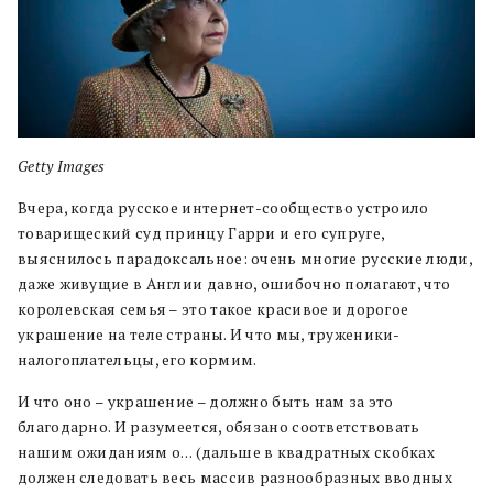
Getty Images
Вчера, когда русское интернет-сообщество устроило
товарищеский суд принцу Гарри и его супруге,
выяснилось парадоксальное: очень многие русские люди,
даже живущие в Англии давно, ошибочно полагают, что
королевская семья – это такое красивое и дорогое
украшение на теле страны. И что мы, труженики-
налогоплательцы, его кормим.
И что оно – украшение – должно быть нам за это
благодарно. И разумеется, обязано соответствовать
нашим ожиданиям о… (дальше в квадратных скобках
должен следовать весь массив разнообразных вводных