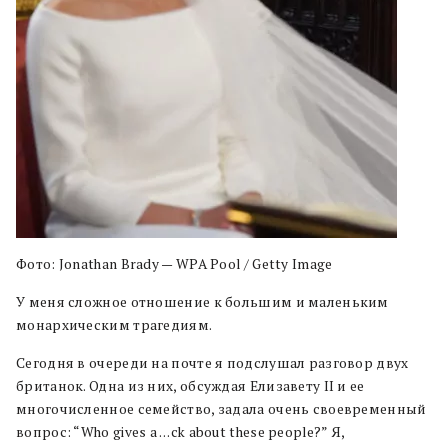
Фото: Jonathan Brady — WPA Pool / Getty Image
У меня сложное отношение к большим и маленьким
монархическим трагедиям.
Сегодня в очереди на почте я подслушал разговор двух
британок. Одна из них, обсуждая Елизавету II и ее
многочисленное семейство, задала очень своевременный
вопрос: “Who gives a …ck about these people?” Я,