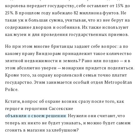
королева передает государству, себе оставляет от 15% до
25%. В прошлом году набежало 82 миллиона фунтов. Не
такая уж и большая сумма, учитывая, что из нее берут на
содержание дворцов и особняков. Их также используют
как музеи и для проведения государственных приемов.
Но при этом многие британцы задают себе вопрос: а по
какому праву Виндзорам принадлежит такое количество
элитной недвижимости и земель? Рано или поздно — я в
этом абсолютно уверен — монархии придется поделиться.
Кроме того, за охрану королевской семьи точно платит
государство. Этим занимается особый отдел Metropolitan
Police.
Кстати, вопрос об охране возник сразу после того, как
герцог и герцогиня Сассекские
объявили о своем решении
. Неужели они считают, что
теперь их никто не будет узнавать, и можно будет самим
сгонять в магазин за хлебушком?