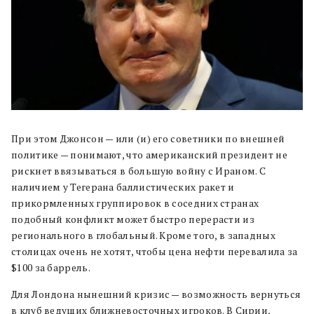
При этом Джонсон — или (и) его советники по внешней
политике — понимают, что американский президент не
рискнет ввязываться в большую войну с Ираном. С
наличием у Тегерана баллистических ракет и
прикормленных группировок в соседних странах
подобный конфликт может быстро перерасти из
регионального в глобальный. Кроме того, в западных
столицах очень не хотят, чтобы цена нефти перевалила за
$100 за баррель.
Для Лондона нынешний кризис — возможность вернуться
в клуб ведущих ближневосточных игроков. В Сирии,