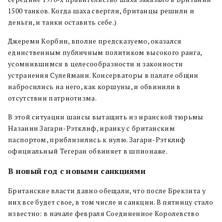
1500 танков. Когда шаха свергли, британцы решили и
деньги, и танки оставить себе.)
Джереми Корбин, вполне предсказуемо, оказался
единственным публичным политиком высокого ранга,
усомнившимся в целесообразности и законности
устранения Сулеймани. Консерваторы в палате общин
набросились на него, как коршуны, и обвинили в
отсутствии патриотизма.
В этой ситуации шансы вытащить из иранской тюрьмы
Назанин Загари-Рэтклиф, иранку с британским
паспортом, приблизились к нулю. Загари-Рэтклиф
официальный Тегеран обвиняет в шпионаже.
В новый год с новыми санкциями
Британские власти давно обещали, что после Брекзита у
них все будет свое, в том числе и санкции. В пятницу стало
известно: в начале февраля Соединенное Королевство