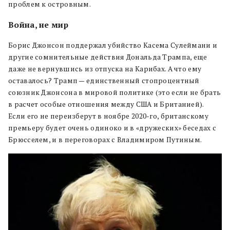
проблем к островным.
Война, не мир
Борис Джонсон поддержал убийство Касема Сулеймани и
другие сомнительные действия Дональда Трампа, еще
даже не вернувшись из отпуска на Карибах. А что ему
оставалось? Трамп — единственный стопроцентный
союзник Джонсона в мировой политике (это если не брать
в расчет особые отношения между США и Британией).
Если его не переизберут в ноябре 2020-го, британскому
премьеру будет очень одиноко и в «дружеских» беседах с
Брюсселем, и в переговорах с Владимиром Путиным.