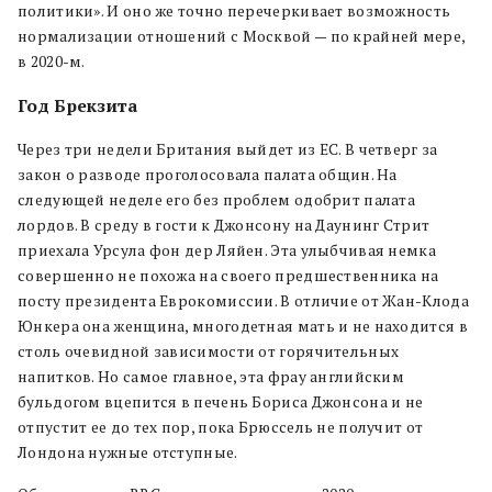
политики». И оно же точно перечеркивает возможность
нормализации отношений с Москвой — по крайней мере,
в 2020-м.
Год Брекзита
Через три недели Британия выйдет из ЕС. В четверг за
закон о разводе проголосовала палата общин. На
следующей неделе его без проблем одобрит палата
лордов. В среду в гости к Джонсону на Даунинг Стрит
приехала Урсула фон дер Ляйен. Эта улыбчивая немка
совершенно не похожа на своего предшественника на
посту президента Еврокомиссии. В отличие от Жан-Клода
Юнкера она женщина, многодетная мать и не находится в
столь очевидной зависимости от горячительных
напитков. Но самое главное, эта фрау английским
бульдогом вцепится в печень Бориса Джонсона и не
отпустит ее до тех пор, пока Брюссель не получит от
Лондона нужные отступные.