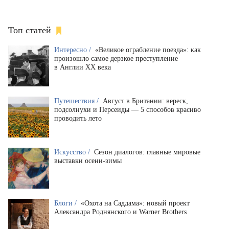
Топ статей
Интересно /
«Великое ограбление поезда»: как
произошло самое дерзкое преступление
в Англии XX века
Путешествия /
Август в Британии: вереск,
подсолнухи и Персеиды — 5 способов красиво
проводить лето
Искусство /
Сезон диалогов: главные мировые
выставки осени-зимы
Блоги /
«Охота на Саддама»: новый проект
Александра Роднянского и Warner Brothers