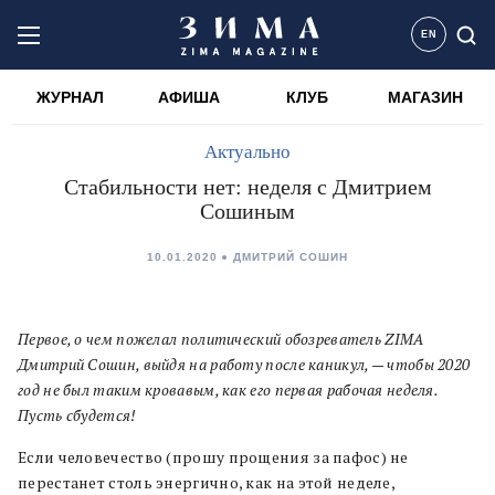
EN
ЖУРНАЛ
АФИША
КЛУБ
МАГАЗИН
Актуально
Стабильности нет: неделя с Дмитрием
Сошиным
10.01.2020
ДМИТРИЙ СОШИН
Первое, о чем пожелал политический обозреватель ZIMA
Дмитрий Сошин, выйдя на работу после каникул, — чтобы 2020
год не был таким кровавым, как его первая рабочая неделя.
Пусть сбудется!
Если человечество (прошу прощения за пафос) не
перестанет столь энергично, как на этой неделе,