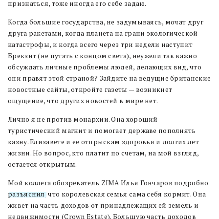
признаться, тоже иногда его себе задаю.
Когда большие государства, не задумываясь, мочат друг
друга ракетами, когда планета на грани экологической
катастрофы, и когда всего через три недели наступит
Брекзит (не путать с концом света), неужели так важно
обсуждать личные проблемы людей, делающих вид, что
они правят этой страной? Зайдите на ведущие британские
новостные сайты, откройте газеты — возникнет
ощущение, что других новостей в мире нет.
Лично я не против монархии. Она хороший
туристический магнит и помогает державе пополнять
казну. Елизавете и ее отпрыскам здоровья и долгих лет
жизни. Но вопрос, кто платит по счетам, на мой взгляд,
остается открытым.
Мой коллега обозреватель ZIMA Илья Гончаров подробно
разъяснил
, что королевская семья сама себя кормит. Она
живет на часть доходов от принадлежащих ей земель и
недвижимости (Crown Estate). Большую часть доходов