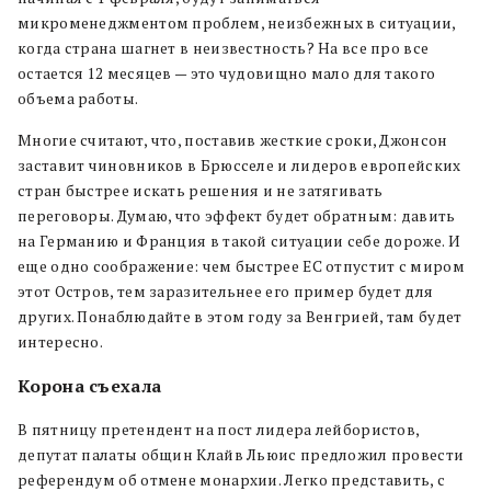
микроменеджментом проблем, неизбежных в ситуации,
когда страна шагнет в неизвестность? На все про все
остается 12 месяцев — это чудовищно мало для такого
объема работы.
Многие считают, что, поставив жесткие сроки, Джонсон
заставит чиновников в Брюсселе и лидеров европейских
стран быстрее искать решения и не затягивать
переговоры. Думаю, что эффект будет обратным: давить
на Германию и Франция в такой ситуации себе дороже. И
еще одно соображение: чем быстрее ЕС отпустит с миром
этот Остров, тем заразительнее его пример будет для
других. Понаблюдайте в этом году за Венгрией, там будет
интересно.
Корона съехала
В пятницу претендент на пост лидера лейбористов,
депутат палаты общин Клайв Льюис предложил провести
референдум об отмене монархии. Легко представить, с