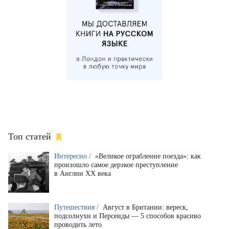
Топ статей
Интересно /
«Великое ограбление поезда»: как
произошло самое дерзкое преступление
в Англии XX века
Путешествия /
Август в Британии: вереск,
подсолнухи и Персеиды — 5 способов красиво
проводить лето