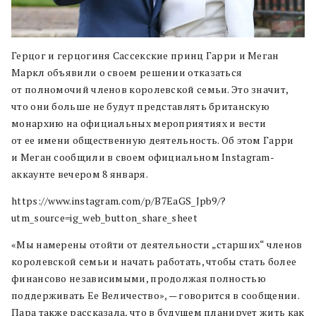
Герцог и герцогиня Сассекские принц Гарри и Меган
Маркл объявили о своем решении отказаться
от полномочий членов королевской семьи. Это значит,
что они больше не будут представлять британскую
монархию на официальных мероприятиях и вести
от ее имени общественную деятельность. Об этом Гарри
и Меган сообщили в своем официальном Instagram-
аккаунте вечером 8 января.
https://www.instagram.com/p/B7EaGS_Jpb9/?
utm_source=ig_web_button_share_sheet
«Мы намерены отойти от деятельности „старших“ членов
королевской семьи и начать работать, чтобы стать более
финансово независимыми, продолжая полностью
поддерживать Ее Величество», — говорится в сообщении.
Пара также рассказала, что в будущем планирует жить как