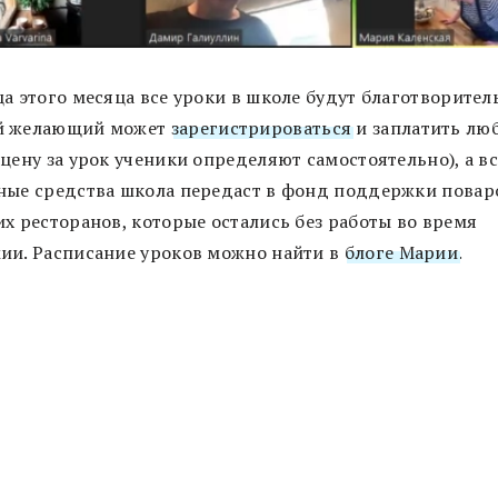
ца этого месяца все уроки в школе будут благотворите
й желающий может
зарегистрироваться
и заплатить лю
цену за урок ученики определяют самостоятельно), а вс
ные средства школа передаст в фонд поддержки повар
их ресторанов, которые остались без работы во время
ии. Расписание уроков можно найти в
блоге Марии
.