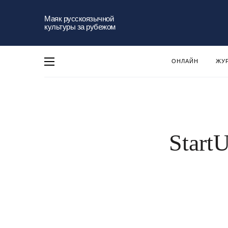
Маяк русскоязычной
культуры за рубежом
ОНЛАЙН
ЖУ
Start