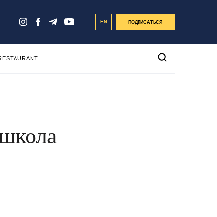
EN
ПОДПИСАТЬСЯ
 RESTAURANT
-школа