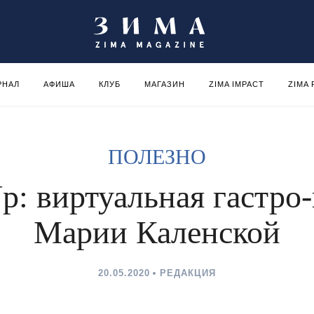
РНАЛ
АФИША
КЛУБ
МАГАЗИН
ZIMA IMPACT
ZIMA
ПОЛЕЗНО
Up: виртуальная гастро
Марии Каленской
20.05.2020
РЕДАКЦИЯ