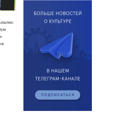
льными:
бую
е
ов