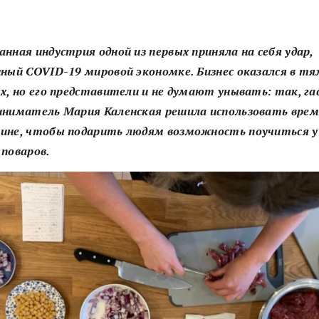
нная индустрия одной из первых приняла на себя удар,
нный COVID-19 мировой экономке. Бизнес оказался в т
ях, но его представители и не думают унывать: так, г
иниматель Мария Каленская решила использовать врем
ине, чтобы подарить людям возможность поучиться у
 поваров.