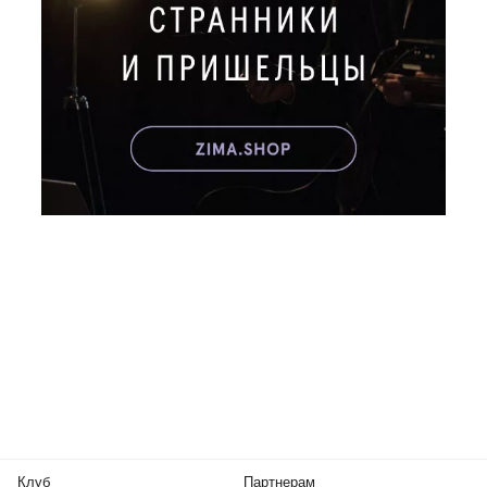
Клуб
Партнерам