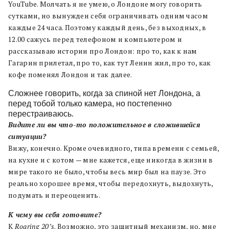
YouTube. Молчать я не умею, о Лондоне могу говорить
сутками, но вынужден себя ограничивать одним часом
каждые 24 часа. Поэтому каждый день, без выходных, в
12.00 сажусь перед телефоном и компьютером и
рассказываю истории про Лондон: про то, как к нам
Гагарин прилетал, про то, как тут Ленин жил, про то, как
кофе поменял Лондон и так далее.
Сложнее говорить, когда за спиной нет Лондона, а
перед тобой только камера, но постепенно
перестраиваюсь.
Видите ли вы что-то положительное в сложившейся
ситуации?
Вижу, конечно. Кроме очевидного, типа времени с семьей,
на кухне и с котом — мне кажется, еще никогда в жизни в
мире такого не было, чтобы весь мир был на паузе. Это
реально хорошее время, чтобы передохнуть, выдохнуть,
подумать и переоценить.
К чему вы себя готовите?
К
Roaring 20’s
. Возможно, это защитный механизм, но, мне