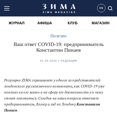
EN
ЖУРНАЛ
АФИША
КЛУБ
МАГАЗИН
Полезно
Ваш ответ COVID-19: предприниматель
Константин Пинаев
01.05.2020
РЕДАКЦИЯ
Регулярно ZIMA спрашивает у одного из представителей
лондонского русскоязычного комьюнити, как COVID-19 уже
повлиял на его жизнь и на сферу его деятельности и к чему
стоит готовиться. Сегодня на наши вопросы отвечает
предприниматель, блогер и гид по Лондону
Константин
Пинаев
.