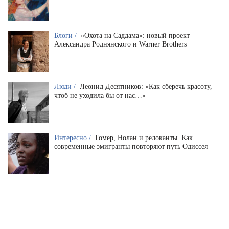
Блоги /
«Охота на Саддама»: новый проект
Александра Роднянского и Warner Brothers
Люди /
Леонид Десятников: «Как сберечь красоту,
чтоб не уходила бы от нас…»
Интересно /
Гомер, Нолан и релоканты. Как
современные эмигранты повторяют путь Одиссея