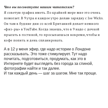
Что вы посоветуете нашим читателям?
Я советую график иметь. По крайней мере мне это очень
помогает. В 9 утра я каждое утро делаю зарядку с Joe Wicks.
Он там в будние дни со всей Британией делает немного
«физ-ры» в YouTube. Когда знаешь, что в 9 надо с дочкой
прыгать в гостиной, то просыпаешься вовремя, чтобы и
кофе попить и день спланировать.
А в 12 у меня эфир, где надо истории о Лондоне
рассказывать. Это тоже стимулирует. Тут надо
почитать, подготовиться, продумать, как это в
Интернете будет выглядеть без города за спиной,
фотографии найти и так далее.
И так каждый день — шаг за шагом. Мне так проще.