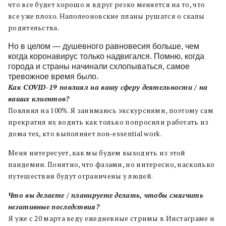
что все будет хорошо и вдруг резко меняется на то, что
все уже плохо. Наполеоновские планы рушатся о скалы
родительства.
Но в целом — душевного равновесия больше, чем
когда коронавирус только надвигался. Помню, когда
города и страны начинали схлопываться, самое
тревожное время было.
Как COVID-19 повлиял на вашу сферу деятельности / на
ваших клиентов?
Повлиял на 100%. Я занимаюсь экскурсиями, поэтому сам
прекратил их водить как только попросили работать из
дома тех, кто выполняет non-essential work.
Меня интересует, как мы будем выходить из этой
пандемии. Понятно, что фазами, но интересно, насколько
путешествия будут ограничены у людей.
Что вы делаете / планируете делать, чтобы смягчить
негативные последствия?
Я уже с 20 марта веду ежедневные стримы в Инстаграме и