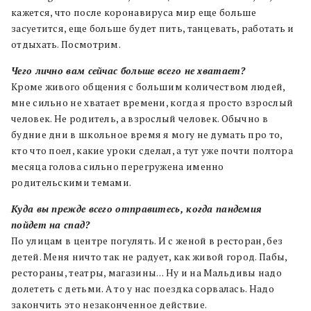
кажется, что после коронавируса мир еще больше
засуетится, еще больше будет пить, танцевать, работать и
отдыхать. Посмотрим.
Чего лично вам сейчас больше всего не хватает?
Кроме живого общения с большим количеством людей,
мне сильно не хватает времени, когда я просто взрослый
человек. Не родитель, а взрослый человек. Обычно в
будние дни в школьное время я могу не думать про то,
кто что поел, какие уроки сделал, а тут уже почти полтора
месяца голова сильно перегружена именно
родительскими темами.
Куда вы прежде всего отправитесь, когда пандемия
пойдет на спад?
По улицам в центре погулять. И с женой в ресторан, без
детей. Меня ничто так не радует, как живой город. Пабы,
рестораны, театры, магазины… Ну и на Мальдивы надо
долететь с детьми. А то у нас поездка сорвалась. Надо
закончить это незаконченное действие.