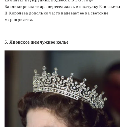
Владимирская тиара переселилась в шкатулку Елизаветы
II. Королева довольно часто надевает ее на светские
мероприятия.
5. Японское жемчужное колье