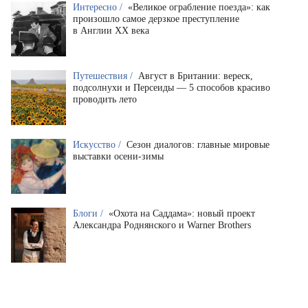
Интересно /
«Великое ограбление поезда»: как
произошло самое дерзкое преступление
в Англии XX века
Путешествия /
Август в Британии: вереск,
подсолнухи и Персеиды — 5 способов красиво
проводить лето
Искусство /
Сезон диалогов: главные мировые
выставки осени-зимы
Блоги /
«Охота на Саддама»: новый проект
Александра Роднянского и Warner Brothers