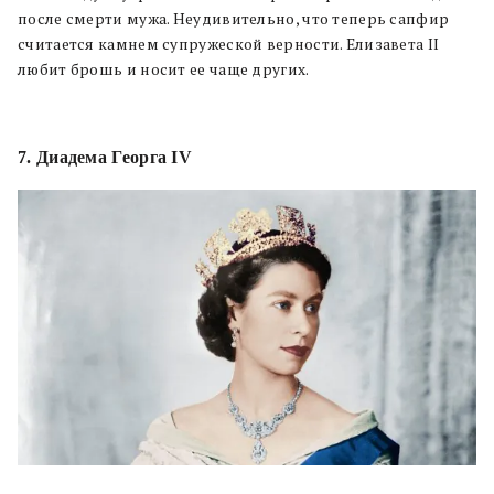
после смерти мужа. Неудивительно, что теперь сапфир
считается камнем супружеской верности. Елизавета II
любит брошь и носит ее чаще других.
7. Диадема Георга IV