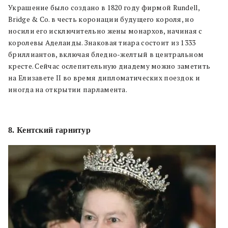
Украшение было создано в 1820 году фирмой Rundell,
Bridge & Co. в честь коронации будущего короля, но
носили его исключительно жены монархов, начиная с
королевы Аделаиды. Знаковая тиара состоит из 1333
бриллиантов, включая бледно-желтый в центральном
кресте. Сейчас ослепительную диадему можно заметить
на Елизавете II во время дипломатических поездок и
иногда на открытии парламента.
8. Кентский гарнитур