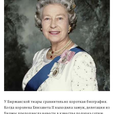
У Бирманской тиары сравнительно короткая биография.
Когда королева Елизавета II выходила замуж, делегация из
Бирмы преподнесла невесте в качестве подарка сотню