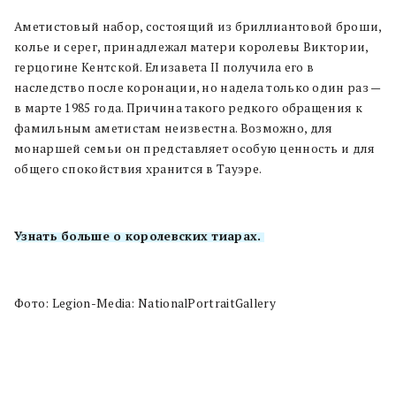
Аметистовый набор,
состоящий из бриллиантовой броши,
колье и серег, принадлежал матери королевы Виктории,
герцогине Кентской. Елизавета II получила его в
наследство после коронации, но надела только один раз —
в марте 1985 года. Причина такого редкого обращения к
фамильным аметистам неизвестна. Возможно, для
монаршей семьи он представляет особую ценность и для
общего спокойствия хранится в Тауэре.
Узнать больше о королевских тиарах.
Фото: Legion-Media: NationalPortraitGallery