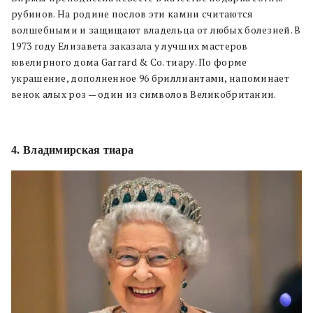
рубинов. На родине послов эти камни считаются
волшебными и защищают владельца от любых болезней. В
1973 году Елизавета заказала у лучших мастеров
ювелирного дома Garrard & Co. тиару. По форме
украшение, дополненное 96 бриллиантами, напоминает
венок алых роз — один из символов Великобритании.
4. Владимирская тиара