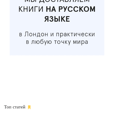
Топ статей