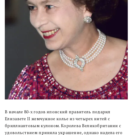
В начале 80-х годов японский правитель подарил
Елизавете II жемчужное колье из четырех нитей с
бриллиантовым кулоном. Королева Великобритании с
удовольствием приняла украшение, однако надела его