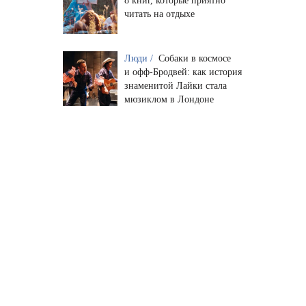
8 книг, которые приятно
читать на отдыхе
Люди /
Собаки в космосе
и офф-Бродвей: как история
знаменитой Лайки стала
мюзиклом в Лондоне