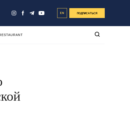
EN
ПОДПИСАТЬСЯ
 RESTAURANT
о
ской