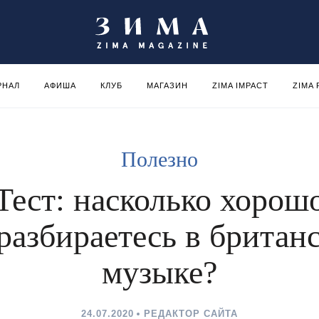
РНАЛ
АФИША
КЛУБ
МАГАЗИН
ZIMA IMPACT
ZIMA
Полезно
Тест: насколько хорош
разбираетесь в британ
музыке?
24.07.2020
РЕДАКТОР САЙТА