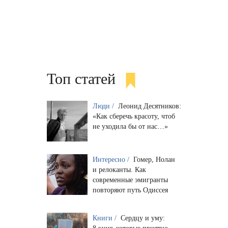
Топ статей
Люди /
Леонид Десятников:
«Как сберечь красоту, чтоб
не уходила бы от нас…»
Интересно /
Гомер, Нолан
и релоканты. Как
современные эмигранты
повторяют путь Одиссея
Книги /
Сердцу и уму: