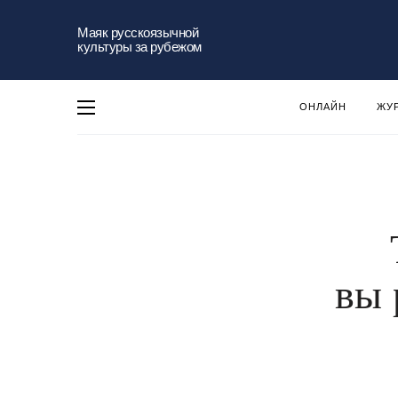
Маяк русскоязычной
культуры за рубежом
ОНЛАЙН
ЖУ
вы 