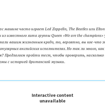
вас машине часто играет Led Zeppelin, The Beatles или
Elton
 из известного хита группы Queen «We are the champions»
тали вашим жизненным кредо, то, вероятно, вы кое-что з
опулярных английских исполнителях. Но так ли много, как
? Предлагаем пройти тест, чтобы проверить, насколько
омы с историей британской музыки.