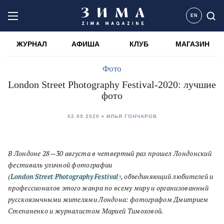
EN
ЖУРНАЛ
АФИША
КЛУБ
МАГАЗИН
Фото
London Street Photography Festival-2020: лучшие
фото
02.09.2020
ИЛЬЯ ГОНЧАРОВ
В Лондоне 28—30 августа в четвертый раз прошел Лондонский
фестиваль уличной фотографии
(
London Street Photography Festival
), объединяющий любителей и
профессионалов этого жанра по всему миру и организованный
русскоязычными жителями Лондона: фотографом Дмитрием
Степаненко и журналистом Марией Тимоховой.