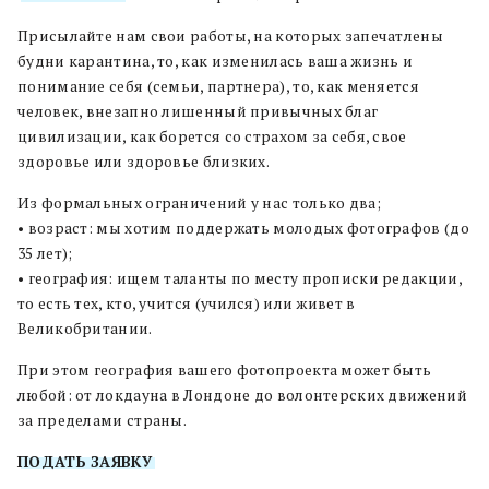
Присылайте нам свои работы, на которых запечатлены
будни карантина, то, как изменилась ваша жизнь и
понимание себя (семьи, партнера), то, как меняется
человек, внезапно лишенный привычных благ
цивилизации, как борется со страхом за себя, свое
здоровье или здоровье близких.
Из формальных ограничений у нас только два;
• возраст: мы хотим поддержать молодых фотографов (до
35 лет);
• география: ищем таланты по месту прописки редакции,
то есть тех, кто, учится (учился) или живет в
Великобритании.
При этом география вашего фотопроекта может быть
любой: от локдауна в Лондоне до волонтерских движений
за пределами страны.
ПОДАТЬ ЗАЯВКУ