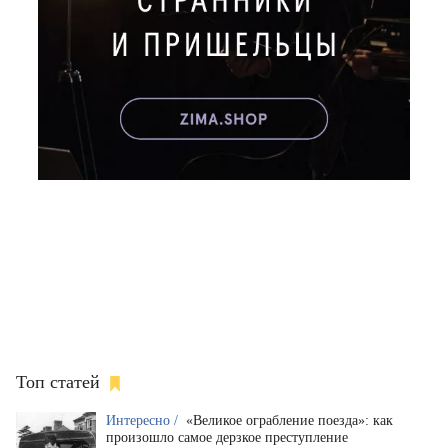
Топ статей
Интересно /
«Великое ограбление поезда»: как
произошло самое дерзкое преступление