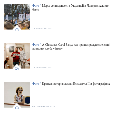
Фото /
Марш солидарности с Украиной в Лондоне: как это
было
26 ФЕВРАЛЯ 2023
Фото /
A Christmas Carol Party: как прошел рождественский
праздник клуба «Зима»
15 ДЕКАБРЯ 2022
Фото /
Краткая история жизни Елизаветы II в фотографиях
08 СЕНТЯБРЯ 2022