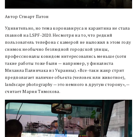
Автор Стюарт Патон
Удивительно, но тема коронавируса и карантина не стала
главной на LSPF-2020. Несмотря на то, что редкий
пользователь телефона с камерой не выложил в этом году
снимок необычно безлюдной городской улицы,
профессионалы ковидом интересовались меньше (хотя
такие работы тоже были — например, у финалиста
Михаила Палинчака из Украины). «Все-таки жанр стрит
предполагает наличие объекта (человек или животное),
landscape photography — это немного в другую сторону», —
считает Мария Тимохова.