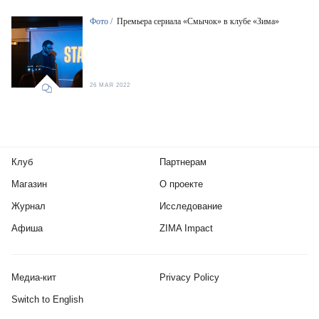
Фото /
Премьера сериала «Смычок» в клубе «Зима»
26 МАЯ 2022
Клуб
Партнерам
Магазин
О проекте
Журнал
Исследование
Афиша
ZIMA Impact
Медиа-кит
Privacy Policy
Switch to English