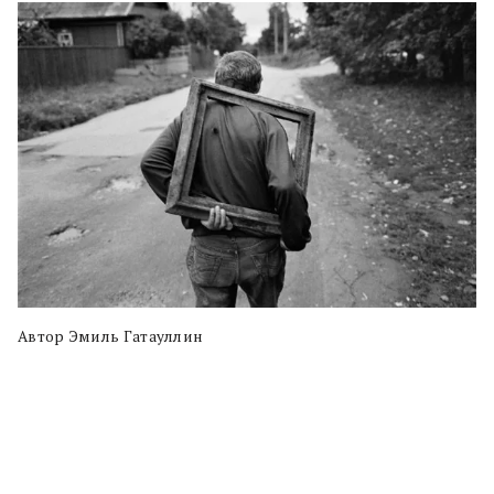
Автор Эмиль Гатауллин