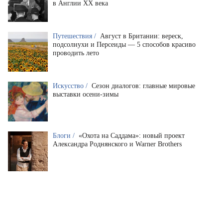
в Англии XX века
Путешествия /
Август в Британии: вереск,
подсолнухи и Персеиды — 5 способов красиво
проводить лето
Искусство /
Сезон диалогов: главные мировые
выставки осени-зимы
Блоги /
«Охота на Саддама»: новый проект
Александра Роднянского и Warner Brothers