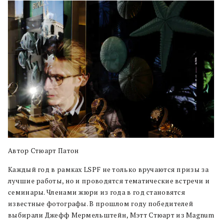
Автор Стюарт Патон
Каждый год в рамках LSPF не только вручаются призы за
лучшие работы, но и проводятся тематические встречи и
семинары. Членами жюри из года в год становятся
известные фотографы. В прошлом году победителей
выбирали Джефф Мермельштейн, Мэтт Стюарт из Magnum