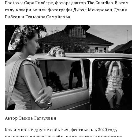
Photos и Сара Гилберт, фоторедактор The Guardian. В этом
году в жюри вошли фотографы Джоэл Мейеровец, Дэвид
Гибсон и Гульнара Самойлова.
Автор Эмиль Гатауллин
Как и многие другие события, фестиваль в 2020 году
полностью прошел онлайн, но от этого его программа