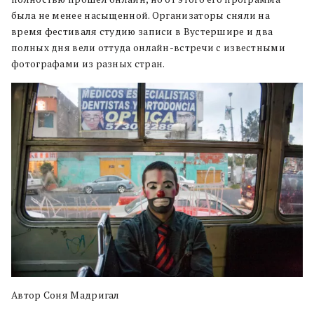
была не менее насыщенной. Организаторы сняли на
время фестиваля студию записи в Вустершире и два
полных дня вели оттуда онлайн-встречи с известными
фотографами из разных стран.
Автор Соня Мадригал