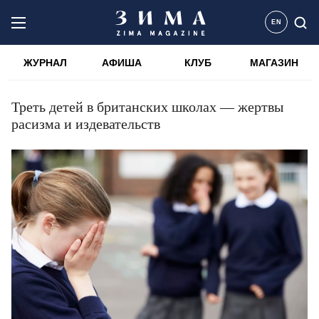
EN
ЖУРНАЛ
АФИША
КЛУБ
МАГАЗИН
Треть детей в британских школах — жертвы
расизма и издевательств