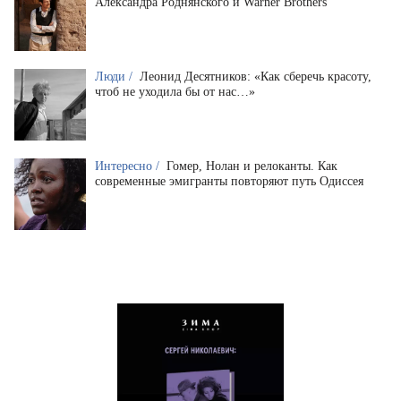
Александра Роднянского и Warner Brothers
Люди /
Леонид Десятников: «Как сберечь красоту,
чтоб не уходила бы от нас…»
Интересно /
Гомер, Нолан и релоканты. Как
современные эмигранты повторяют путь Одиссея