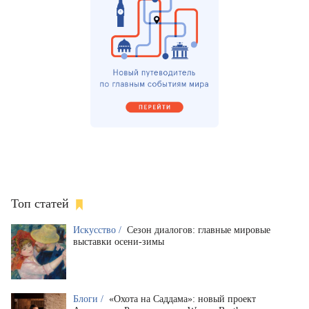
Топ статей
Искусство /
Сезон диалогов: главные мировые
выставки осени-зимы
Блоги /
«Охота на Саддама»: новый проект