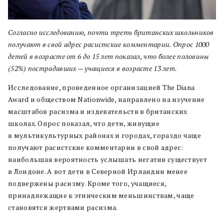
Согласно исследованию, почти треть британских школьников
получают в свой адрес расистские комментарии. Опрос 1000
детей в возрасте от 6 до 15 лет показал, что более половины
(52%) пострадавших — учащиеся в возрасте 13 лет.
Исследование, проведенное организацией The Diana
Award и обществом Nationwide, направлено на изучение
масштабов расизма и издевательств в британских
школах. Опрос показал, что дети, живущие
в мультикультурных районах и городах, гораздо чаще
получают расистские комментарии в свой адрес:
наибольшая вероятность услышать негатив существует
в Лондоне. А вот дети в Северной Ирландии менее
подвержены расизму. Кроме того, учащиеся,
принадлежащие к этническим меньшинствам, чаще
становятся жертвами расизма.