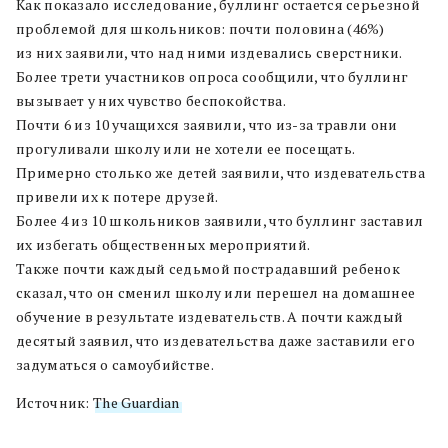
Как показало исследование, буллинг остается серьезной
проблемой для школьников: почти половина (46%)
из них заявили, что над ними издевались сверстники.
Более трети участников опроса сообщили, что буллинг
вызывает у них чувство беспокойства.
Почти 6 из 10 учащихся заявили, что из-за травли они
прогуливали школу или не хотели ее посещать.
Примерно столько же детей заявили, что издевательства
привели их к потере друзей.
Более 4 из 10 школьников заявили, что буллинг заставил
их избегать общественных мероприятий.
Также почти каждый седьмой пострадавший ребенок
сказал, что он сменил школу или перешел на домашнее
обучение в результате издевательств. А почти каждый
десятый заявил, что издевательства даже заставили его
задуматься о самоубийстве.
Источник:
The Guardian